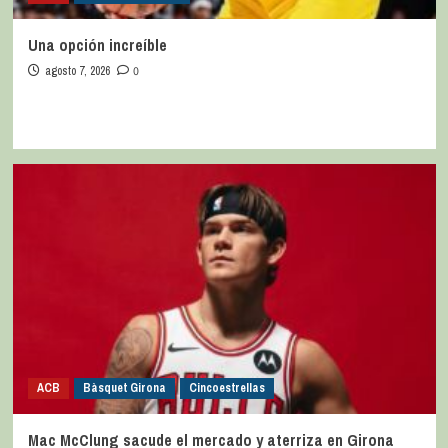
Una opción increíble
agosto 7, 2026
0
ACB
Bàsquet Girona
Cincoestrellas
Mac McClung sacude el mercado y aterriza en Girona