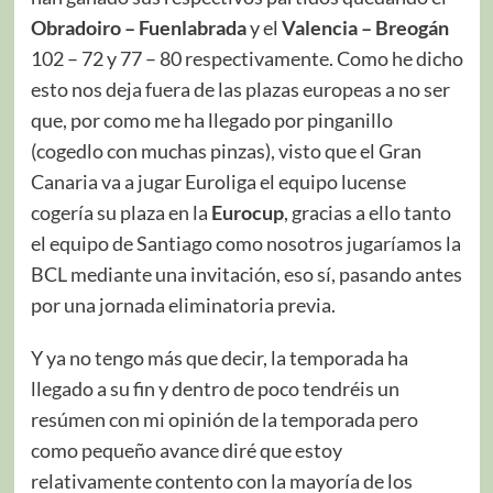
Obradoiro – Fuenlabrada
y el
Valencia – Breogán
102 – 72 y 77 – 80 respectivamente. Como he dicho
esto nos deja fuera de las plazas europeas a no ser
que, por como me ha llegado por pinganillo
(cogedlo con muchas pinzas), visto que el Gran
Canaria va a jugar Euroliga el equipo lucense
cogería su plaza en la
Eurocup
, gracias a ello tanto
el equipo de Santiago como nosotros jugaríamos la
BCL mediante una invitación, eso sí, pasando antes
por una jornada eliminatoria previa.
Y ya no tengo más que decir, la temporada ha
llegado a su fin y dentro de poco tendréis un
resúmen con mi opinión de la temporada pero
como pequeño avance diré que estoy
relativamente contento con la mayoría de los