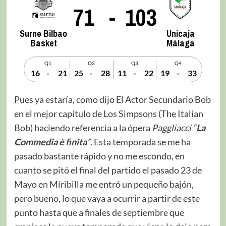
71
-
103
Surne Bilbao
Unicaja
Basket
Málaga
Q1
Q2
Q3
Q4
16
-
21
25
-
28
11
-
22
19
-
33
Pues ya estaría, como dijo El Actor Secundario Bob
en el mejor capítulo de Los Simpsons (The Italian
Bob) haciendo referencia a la ópera
Paggliacci “
La
Commedia è finita
”
. Esta temporada se me ha
pasado bastante rápido y no me escondo, en
cuanto se pitó el final del partido el pasado 23 de
Mayo en Miribilla me entró un pequeño bajón,
pero bueno, lo que vaya a ocurrir a partir de este
punto hasta que a finales de septiembre que