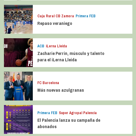
Caja Rural CB Zamora
Primera FEB
Repaso veraniego
ACB
iLerna Lleida
Zacharie Perrin, músculo y talento
para el iLerna Lleida
FC Barcelona
Más nuevas azulgranas
Primera FEB
Super Agropal Palencia
El Palencia lanza su campaña de
abonados