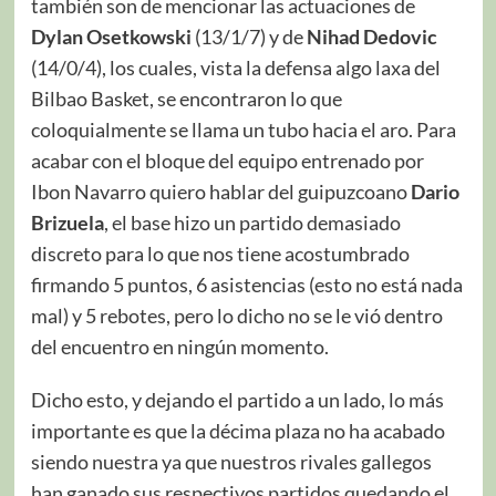
también son de mencionar las actuaciones de
Dylan Osetkowski
(13/1/7) y de
Nihad Dedovic
(14/0/4), los cuales, vista la defensa algo laxa del
Bilbao Basket, se encontraron lo que
coloquialmente se llama un tubo hacia el aro. Para
acabar con el bloque del equipo entrenado por
Ibon Navarro quiero hablar del guipuzcoano
Dario
Brizuela
, el base hizo un partido demasiado
discreto para lo que nos tiene acostumbrado
firmando 5 puntos, 6 asistencias (esto no está nada
mal) y 5 rebotes, pero lo dicho no se le vió dentro
del encuentro en ningún momento.
Dicho esto, y dejando el partido a un lado, lo más
importante es que la décima plaza no ha acabado
siendo nuestra ya que nuestros rivales gallegos
han ganado sus respectivos partidos quedando el