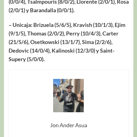
(0/0/4), Tsalmpouris (8/0/2), Llorente (2/0/1), Rosa
(2/0/1) y Barandalla (0/0/1).
– Unicaja: Brizuela (5/6/5), Kravish (10/1/3), Ejim
(9/1/5), Thomas (2/0/2), Perry (10/4/3), Carter
(21/5/6), Osetkowski (13/1/7), Sima (2/2/6),
Dedovic (14/0/4), Kalinoski (12/3/0) y Saint-
Supery (5/0/0).
Jon Ander Asua