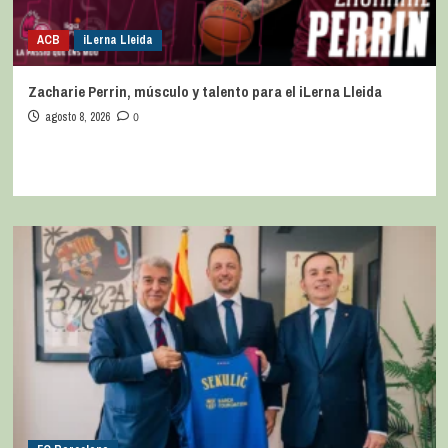
ACB
iLerna Lleida
Zacharie Perrin, músculo y talento para el iLerna Lleida
agosto 8, 2026
0