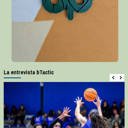
La entrevista bTactic