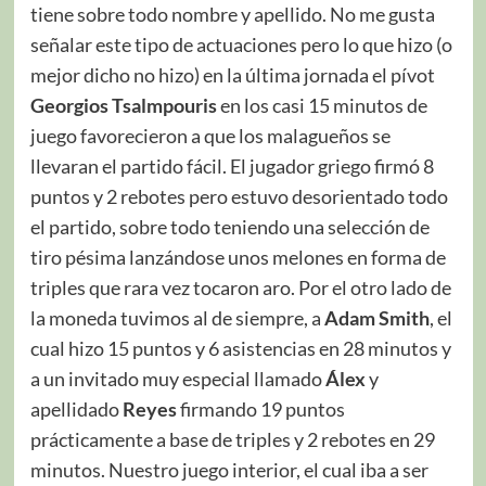
tiene sobre todo nombre y apellido. No me gusta
señalar este tipo de actuaciones pero lo que hizo (o
mejor dicho no hizo) en la última jornada el pívot
Georgios Tsalmpouris
en los casi 15 minutos de
juego favorecieron a que los malagueños se
llevaran el partido fácil. El jugador griego firmó 8
puntos y 2 rebotes pero estuvo desorientado todo
el partido, sobre todo teniendo una selección de
tiro pésima lanzándose unos melones en forma de
triples que rara vez tocaron aro. Por el otro lado de
la moneda tuvimos al de siempre, a
Adam Smith
, el
cual hizo 15 puntos y 6 asistencias en 28 minutos y
a un invitado muy especial llamado
Álex
y
apellidado
Reyes
firmando 19 puntos
prácticamente a base de triples y 2 rebotes en 29
minutos. Nuestro juego interior, el cual iba a ser