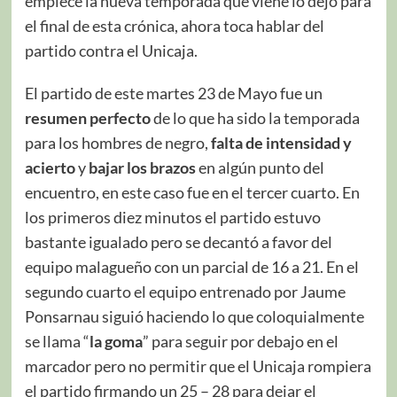
empiece la nueva temporada que viene lo dejo para
el final de esta crónica, ahora toca hablar del
partido contra el Unicaja.
El partido de este martes 23 de Mayo fue un
resumen perfecto
de lo que ha sido la temporada
para los hombres de negro,
falta de intensidad y
acierto
y
bajar los brazos
en algún punto del
encuentro, en este caso fue en el tercer cuarto. En
los primeros diez minutos el partido estuvo
bastante igualado pero se decantó a favor del
equipo malagueño con un parcial de 16 a 21. En el
segundo cuarto el equipo entrenado por Jaume
Ponsarnau siguió haciendo lo que coloquialmente
se llama “
la goma
” para seguir por debajo en el
marcador pero no permitir que el Unicaja rompiera
el partido firmando un 25 – 28 para dejar el