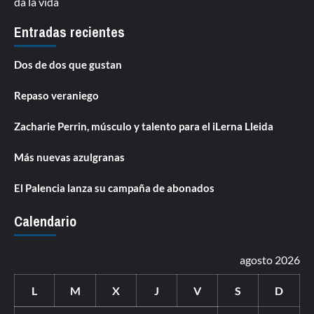
da la vida
Entradas recientes
Dos de dos que gustan
Repaso veraniego
Zacharie Perrin, músculo y talento para el iLerna Lleida
Más nuevas azulgranas
El Palencia lanza su campaña de abonados
Calendario
agosto 2026
L
M
X
J
V
S
D