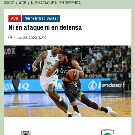
INICIO
ACB
NI EN ATAQUE NI EN DEFENSA
ACB
Surne Bilbao Basket
Ni en ataque ni en defensa
mayo 25, 2023
0