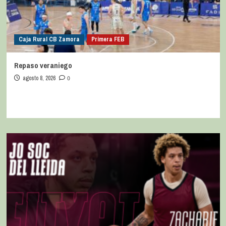
Caja Rural CB Zamora
Primera FEB
Repaso veraniego
agosto 8, 2026
0