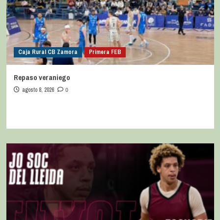
Caja Rural CB Zamora
Primera FEB
Repaso veraniego
agosto 8, 2026
0