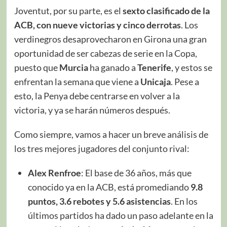
Joventut, por su parte, es el
sexto clasificado de la
ACB, con nueve victorias y cinco derrotas
. Los
verdinegros desaprovecharon en Girona una gran
oportunidad de ser cabezas de serie en la Copa,
puesto que
Murcia
ha ganado a
Tenerife
, y estos se
enfrentan la semana que viene a
Unicaja
. Pese a
esto, la Penya debe centrarse en volver a la
victoria, y ya se harán números después.
Como siempre, vamos a hacer un breve análisis de
los tres mejores jugadores del conjunto rival:
Alex Renfroe
: El base de 36 años, más que
conocido ya en la ACB, está promediando
9.8
puntos, 3.6 rebotes y 5.6 asistencias
. En los
últimos partidos ha dado un paso adelante en la