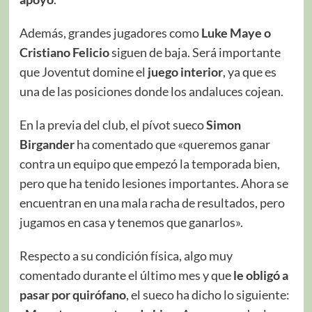
Además, grandes jugadores como
Luke Maye o
Cristiano Felicio
siguen de baja. Será importante
que Joventut domine el
juego interior
, ya que es
una de las posiciones donde los andaluces cojean.
En la previa del club, el pívot sueco
Simon
Birgander
ha comentado que «queremos ganar
contra un equipo que empezó la temporada bien,
pero que ha tenido lesiones importantes. Ahora se
encuentran en una mala racha de resultados, pero
jugamos en casa y tenemos que ganarlos».
Respecto a su condición física, algo muy
comentado durante el último mes y que
le obligó a
pasar por quirófano
, el sueco ha dicho lo siguiente: