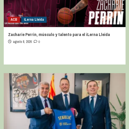
ACB
iLerna Lleida
Zacharie Perrin, músculo y talento para el iLerna Lleida
agosto 8, 2026
0