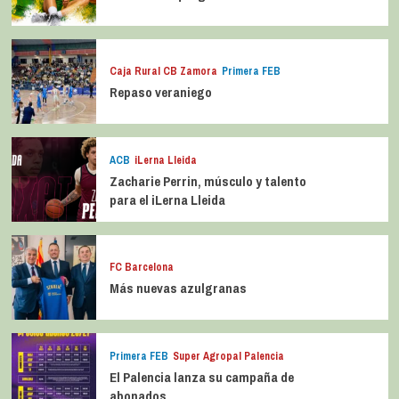
Caja Rural CB Zamora
Primera FEB
Repaso veraniego
ACB
iLerna Lleida
Zacharie Perrin, músculo y talento
para el iLerna Lleida
FC Barcelona
Más nuevas azulgranas
Primera FEB
Super Agropal Palencia
El Palencia lanza su campaña de
abonados