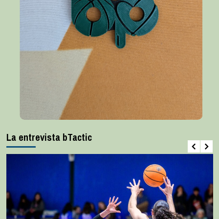
La entrevista bTactic