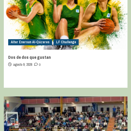
Alter Enersun Al-Qázeres
LF Challenge
Dos de dos que gustan
agosto 9, 2026
0