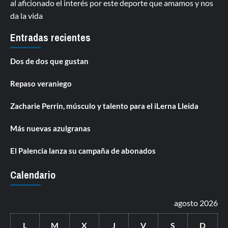
al aficionado el interés por este deporte que amamos y nos
da la vida
Entradas recientes
Dos de dos que gustan
Repaso veraniego
Zacharie Perrin, músculo y talento para el iLerna Lleida
Más nuevas azulgranas
El Palencia lanza su campaña de abonados
Calendario
agosto 2026
L
M
X
J
V
S
D