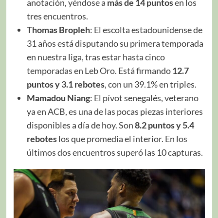
anotación, yéndose a
más de 14 puntos
en los
tres encuentros.
Thomas Bropleh
: El escolta estadounidense de
31 años está disputando su primera temporada
en nuestra liga, tras estar hasta cinco
temporadas en Leb Oro. Está firmando
12.7
puntos y 3.1 rebotes
, con un 39.1% en triples.
Mamadou Niang
: El pívot senegalés, veterano
ya en ACB, es una de las pocas piezas interiores
disponibles a día de hoy. Son
8.2 puntos y 5.4
rebotes
los que promedia el interior. En los
últimos dos encuentros superó las 10 capturas.