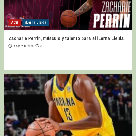
ACB
iLerna Lleida
Zacharie Perrin, músculo y talento para el iLerna Lleida
agosto 8, 2026
0