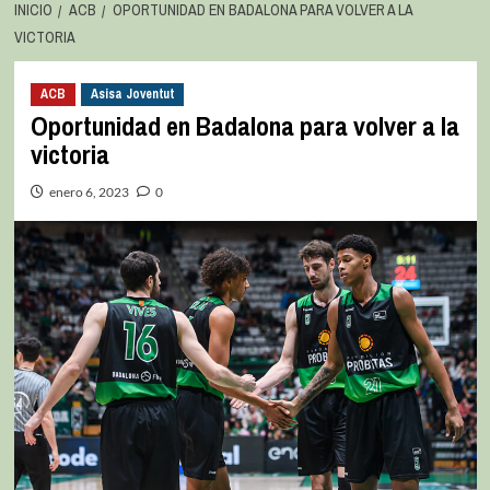
INICIO
ACB
OPORTUNIDAD EN BADALONA PARA VOLVER A LA
VICTORIA
ACB
Asisa Joventut
Oportunidad en Badalona para volver a la
victoria
enero 6, 2023
0