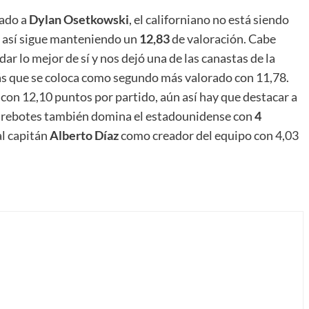
rado a
Dylan Osetkowski
, el californiano no está siendo
n así sigue manteniendo un
12,83
de valoración. Cabe
ar lo mejor de sí y nos dejó una de las canastas de la
ás que se coloca como segundo más valorado con 11,78.
 12,10 puntos por partido, aún así hay que destacar a
n rebotes también domina el estadounidense con
4
al capitán
Alberto Díaz
como creador del equipo con 4,03