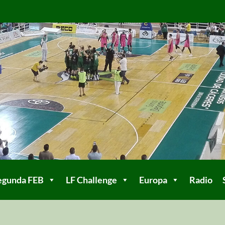
egunda FEB
LF Challenge
Europa
Radio