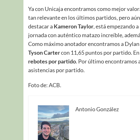
Ya con Unicaja encontramos como mejor valo
tan relevante en los últimos partidos, pero aú
destacar a
Kameron Taylor
, está empezando a d
jornada con auténtico matazo increíble, adem
Como máximo anotador encontramos a Dylan con
Tyson Carter
con 11,65 puntos por partido. E
rebotes por partido
. Por último encontramos 
asistencias por partido.
Foto de: ACB.
Antonio González