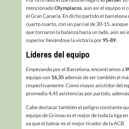
mencionado
Olympiacos
, aún así el equipo si
el Gran Canaria. En dicho partido el barcelona
cuarto cuarto, con un parcial de 30-15, aunqu
que tornaron la balanza hacia un lado, aún así e
superior llevándose la victoria por
95-89
.
Líderes del equipo
Empezando por el Barcelona, encontramos a
W
equipo con
16,35
además de ser también el má
respectivamente. Como mayor asistidor del e
promedia 4,45 asistencias por partido, además
Cabe destacar también el peligro constante que 
equipo de Grimau es el mejor de toda la liga e
ya que el balear es el mejor tirador de la ACB.