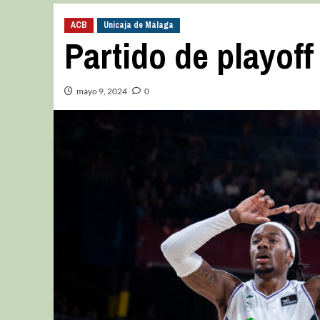
ACB
Unicaja de Málaga
Partido de playoff
mayo 9, 2024
0