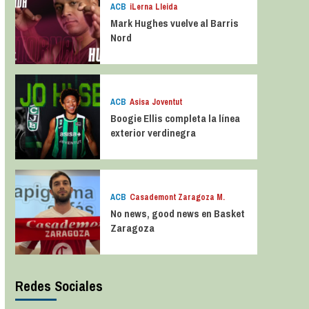
ACB
iLerna Lleida
Mark Hughes vuelve al Barris
Nord
ACB
Asisa Joventut
Boogie Ellis completa la línea
exterior verdinegra
ACB
Casademont Zaragoza M.
No news, good news en Basket
Zaragoza
Redes Sociales