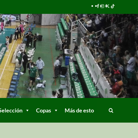
Selección
Copas
Más de esto