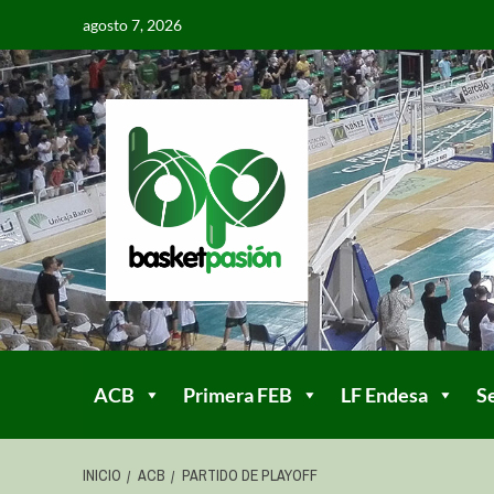
agosto 7, 2026
ACB
Primera FEB
LF Endesa
S
INICIO
ACB
PARTIDO DE PLAYOFF