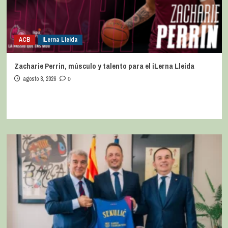
ACB
iLerna Lleida
Zacharie Perrin, músculo y talento para el iLerna Lleida
agosto 8, 2026
0