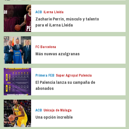
ACB
iLerna Lleida
Zacharie Perrin, músculo y talento
para el iLerna Lleida
FC Barcelona
Más nuevas azulgranas
Primera FEB
Super Agropal Palencia
El Palencia lanza su campaña de
abonados
ACB
Unicaja de Málaga
Una opción increíble