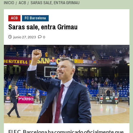
INICIO
ACB
SARAS SALE, ENTRA GRIMAU
ACB
FC Barcelona
Saras sale, entra Grimau
junio 27, 2023
0
El F.C. Barcelona ha comunicado oficialmente que