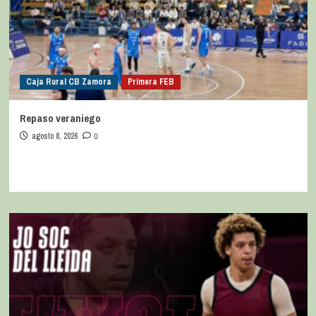
Caja Rural CB Zamora
Primera FEB
Repaso veraniego
agosto 8, 2026
0