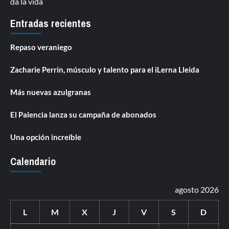
da la vida
Entradas recientes
Repaso veraniego
Zacharie Perrin, músculo y talento para el iLerna Lleida
Más nuevas azulgranas
El Palencia lanza su campaña de abonados
Una opción increíble
Calendario
agosto 2026
L
M
X
J
V
S
D