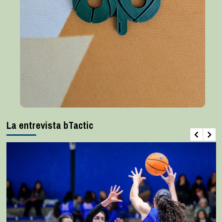
La entrevista bTactic