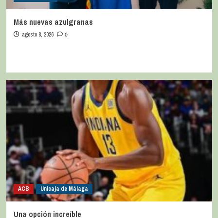
Más nuevas azulgranas
agosto 8, 2026
0
ACB
Unicaja de Málaga
Una opción increíble