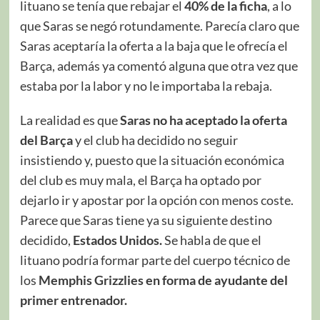
lituano se tenía que rebajar el
40% de la ficha
, a lo
que Saras se negó rotundamente. Parecía claro que
Saras aceptaría la oferta a la baja que le ofrecía el
Barça, además ya comentó alguna que otra vez que
estaba por la labor y no le importaba la rebaja.
La realidad es que
Saras no ha aceptado la oferta
del Barça
y el club ha decidido no seguir
insistiendo y, puesto que la situación económica
del club es muy mala, el Barça ha optado por
dejarlo ir y apostar por la opción con menos coste.
Parece que Saras tiene ya su siguiente destino
decidido,
Estados Unidos.
Se habla de que el
lituano podría formar parte del cuerpo técnico de
los
Memphis Grizzlies en forma de ayudante del
primer entrenador.