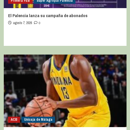
Primera FEB
Super Agropal Palencia
El Palencia lanza su campaña de abonados
agosto 7, 2026
0
ACB
Unicaja de Málaga