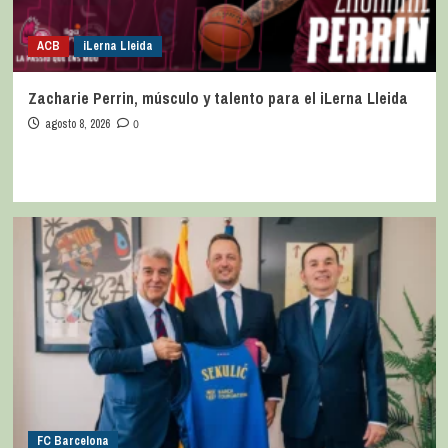
ACB
iLerna Lleida
Zacharie Perrin, músculo y talento para el iLerna Lleida
agosto 8, 2026
0
FC Barcelona