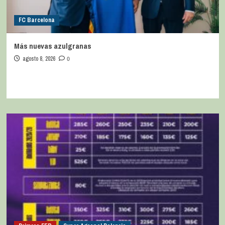
FC Barcelona
Más nuevas azulgranas
agosto 8, 2026
0