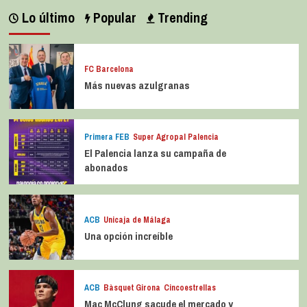
Lo último
Popular
Trending
FC Barcelona
Más nuevas azulgranas
Primera FEB
Super Agropal Palencia
El Palencia lanza su campaña de
abonados
ACB
Unicaja de Málaga
Una opción increíble
ACB
Bàsquet Girona
Cincoestrellas
Mac McClung sacude el mercado y