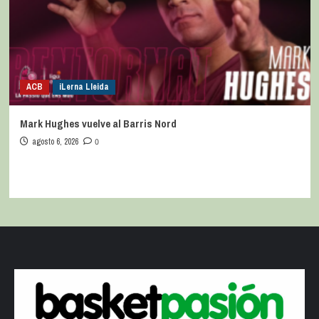
ACB
iLerna Lleida
Mark Hughes vuelve al Barris Nord
agosto 6, 2026
0