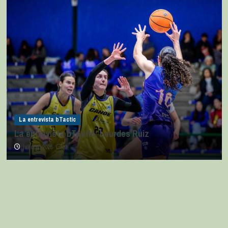
La entrevista bTactic
La entrevista bTactic: Lourdes Ruiz
julio 11, 2026
0