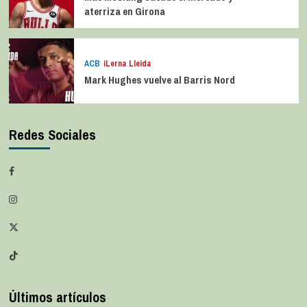
aterriza en Girona
ACB
iLerna Lleida
Mark Hughes vuelve al Barris Nord
Redes Sociales
Últimos artículos