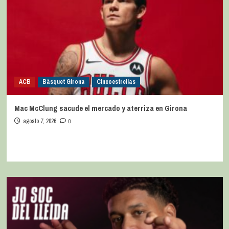
ACB
Bàsquet Girona
Cincoestrellas
Mac McClung sacude el mercado y aterriza en Girona
agosto 7, 2026
0