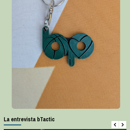
La entrevista bTactic