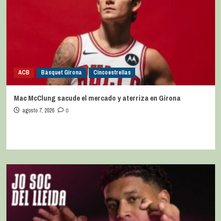
ACB
Bàsquet Girona
Cincoestrellas
Mac McClung sacude el mercado y aterriza en Girona
agosto 7, 2026
0