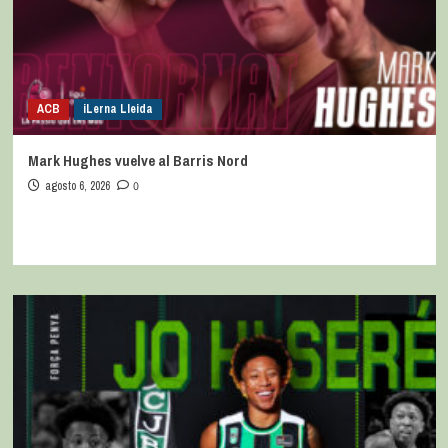
ACB
iLerna Lleida
Mark Hughes vuelve al Barris Nord
agosto 6, 2026
0