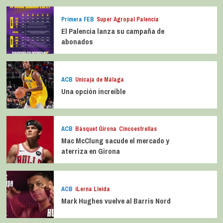
Primera FEB
Super Agropal Palencia
El Palencia lanza su campaña de
abonados
ACB
Unicaja de Málaga
Una opción increíble
ACB
Bàsquet Girona
Cincoestrellas
Mac McClung sacude el mercado y
aterriza en Girona
ACB
iLerna Lleida
Mark Hughes vuelve al Barris Nord