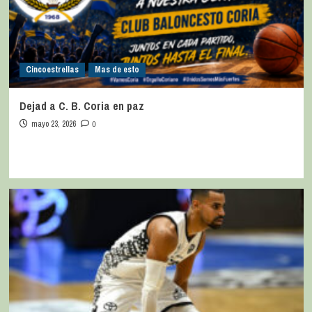
Cincoestrellas
Mas de esto
Dejad a C. B. Coria en paz
mayo 23, 2026
0