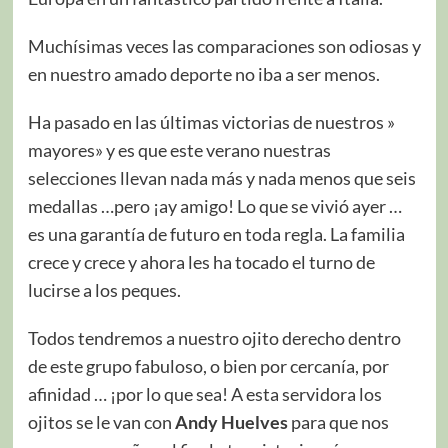
Muchísimas veces las comparaciones son odiosas y
en nuestro amado deporte no iba a ser menos.
Ha pasado en las últimas victorias de nuestros »
mayores» y es que este verano nuestras
selecciones llevan nada más y nada menos que seis
medallas …pero ¡ay amigo! Lo que se vivió ayer …
es una garantía de futuro en toda regla. La familia
crece y crece y ahora les ha tocado el turno de
lucirse a los peques.
Todos tendremos a nuestro ojito derecho dentro
de este grupo fabuloso, o bien por cercanía, por
afinidad … ¡por lo que sea! A esta servidora los
ojitos se le van con
Andy Huelves
para que nos