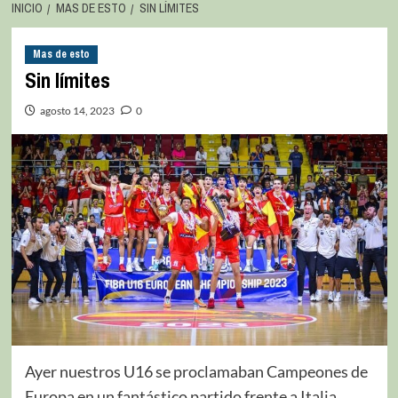
INICIO
MAS DE ESTO
SIN LÍMITES
Mas de esto
Sin límites
agosto 14, 2023
0
Ayer nuestros U16 se proclamaban Campeones de
Europa en un fantástico partido frente a Italia.