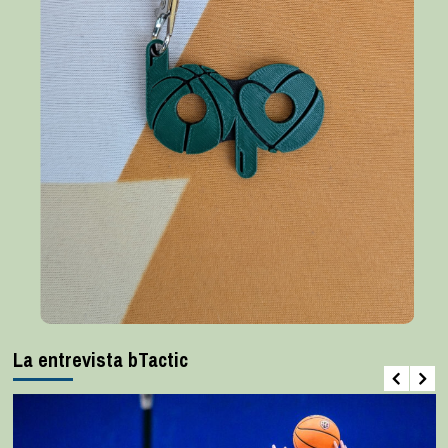
La entrevista bTactic