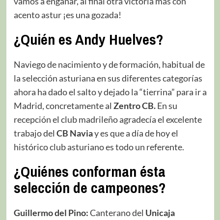
vamos a engañar, al final otra victoria más con
acento astur ¡es una gozada!
¿Quién es Andy Huelves?
Naviego de nacimiento y de formación, habitual de
la selección asturiana en sus diferentes categorías
ahora ha dado el salto y dejado la “tierrina” para ir a
Madrid, concretamente al
Zentro CB.
En su
recepción el club madrileño agradecía el excelente
trabajo del
CB Navia
y es que a día de hoy el
histórico club asturiano es todo un referente.
¿Quiénes conforman ésta
selección de campeones?
Guillermo del Pino:
Canterano del
Unicaja