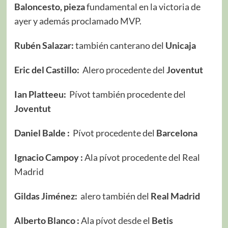
Baloncesto, pieza
fundamental en la victoria de
ayer y además proclamado MVP.
Rubén Salazar:
también canterano del
Unicaja
Eric del Castillo:
Alero procedente del
Joventut
Ian Platteeu:
Pívot también procedente del
Joventut
Daniel Balde :
Pívot procedente del
Barcelona
Ignacio Campoy :
Ala pívot procedente del Real
Madrid
Gildas Jiménez:
alero también del
Real Madrid
Alberto Blanco :
Ala pívot desde el
Betis