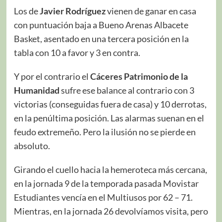
Los de
Javier Rodríguez
vienen de ganar en casa
con puntuación baja a Bueno Arenas Albacete
Basket, asentado en una tercera posición en la
tabla con 10 a favor y 3 en contra.
Y por el contrario el
Cáceres Patrimonio de la
Humanidad
sufre ese balance al contrario con 3
victorias (conseguidas fuera de casa) y 10 derrotas,
en la penúltima posición. Las alarmas suenan en el
feudo extremeño. Pero la ilusión no se pierde en
absoluto.
Girando el cuello hacia la hemeroteca más cercana,
en la jornada 9 de la temporada pasada Movistar
Estudiantes vencía en el Multiusos por 62 – 71.
Mientras, en la jornada 26 devolvíamos visita, pero