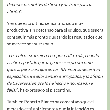
debe ser un motivo de fiesta y disfrute para la
afición”
.
Y es que esta última semana ha sido muy
productiva, sin descanso para el equipo, que espera
conseguir más pronto que tarde los resultados que
se merece por su trabajo.
“
Los chicos se lo merecen, por el día a día, cuando
acabe el partido que la gente se exprese como
quiera, pero creo que en los 40 minutos necesitan
especialmente ellos sentirse arropados, y la afición
de Cáceres siempre lo ha hecho y no nos van a
fallar
”, ha expresado el placentino.
También Roberto Blanco ha comentado que el
mercado está ahí siempre y que la intención es