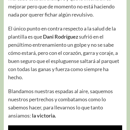
mejorar pero que de momento no está haciendo
nada por querer fichar algún revulsivo.
El único punto en contra respecto a la salud de la
plantilla es que
Dani Rodríguez
sufrió en el
penúltimo entrenamiento un golpe y no se sabe
cómo estará, pero con el corazón, garra y coraje, a
buen seguro que el espluguense saltará al parquet
con todas las ganas y fuerza como siempre ha
hecho.
Blandamos nuestras espadas al aire, saquemos
nuestros pertrechos y combatamos como lo
sabemos hacer, para llevarnos lo que tanto
ansiamos:
la victoria.