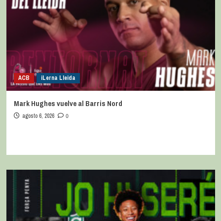
ACB
iLerna Lleida
Mark Hughes vuelve al Barris Nord
agosto 6, 2026
0