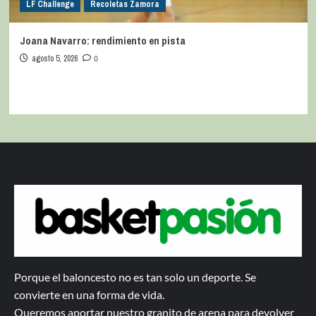
LF Challenge
Recoletas Zamora
Joana Navarro: rendimiento en pista
agosto 5, 2026
0
Porque el baloncesto no es tan solo un deporte. Se
convierte en una forma de vida.
Queremos aportar nuestro granito de arena para devolver