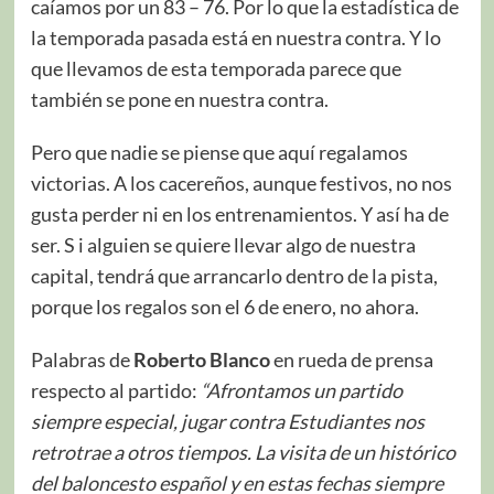
caíamos por un 83 – 76. Por lo que la estadística de
la temporada pasada está en nuestra contra. Y lo
que llevamos de esta temporada parece que
también se pone en nuestra contra.
Pero que nadie se piense que aquí regalamos
victorias. A los cacereños, aunque festivos, no nos
gusta perder ni en los entrenamientos. Y así ha de
ser. S i alguien se quiere llevar algo de nuestra
capital, tendrá que arrancarlo dentro de la pista,
porque los regalos son el 6 de enero, no ahora.
Palabras de
Roberto Blanco
en rueda de prensa
respecto al partido:
“Afrontamos un partido
siempre especial, jugar contra Estudiantes nos
retrotrae a otros tiempos. La visita de un histórico
del baloncesto español y en estas fechas siempre