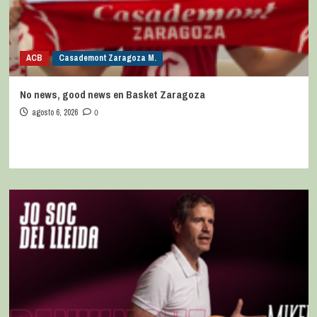
ACB
Casademont Zaragoza M.
No news, good news en Basket Zaragoza
agosto 6, 2026
0