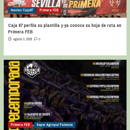
Insolac Caja´87
Primera FEB
Caja 87 perfila su plantilla y ya conoce su hoja de ruta en
Primera FEB
agosto 3, 2026
0
Primera FEB
Super Agropal Palencia