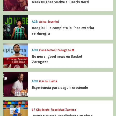
Mark Hughes vuelve al Barris Nord
ACB
Asisa Joventut
Boogie Ellis completa la línea exterior
verdinegra
ACB
Casademont Zaragoza M.
No news, good news en Basket
Zaragoza
ACB
iLerna Lleida
Experiencia para seguir creciendo
LF Challenge
Recoletas Zamora
Joana Navarro: rendimiento en pista