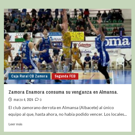
Caja Rural CB Zamora
Segunda FEB
Zamora Enamora consuma su venganza en Almansa.
marzo 4, 2024
0
El club zamorano derrota en Almansa (Albacete) al único
equipo al que, hasta ahora, no había podido vencer. Los locales...
Leer más