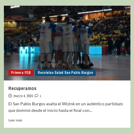
Primera FEB
Recoletas Salud San Pablo Burgos
Recuperamos
marzo 4, 2024
1
El San Pablo Burgos asalta el Wizink en un auténtico partidazo
que dominó desde el inicio hasta el final con...
Leer más