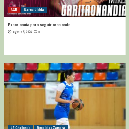
ACB
iLerna Lleida
Experiencia para seguir creciendo
agosto 5, 2026
0
LF Challenge
Recoletas Zamora