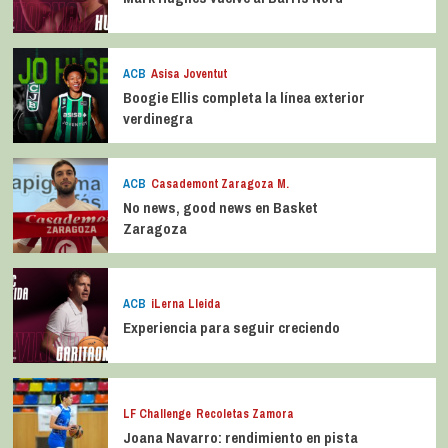
ACB
Asisa Joventut
Boogie Ellis completa la línea exterior
verdinegra
ACB
Casademont Zaragoza M.
No news, good news en Basket
Zaragoza
ACB
iLerna Lleida
Experiencia para seguir creciendo
LF Challenge
Recoletas Zamora
Joana Navarro: rendimiento en pista