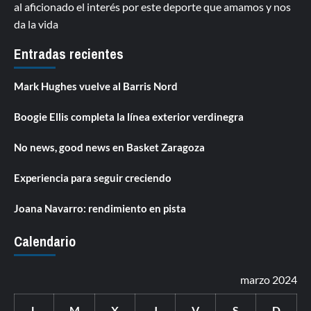
al aficionado el interés por este deporte que amamos y nos
da la vida
Entradas recientes
Mark Hughes vuelve al Barris Nord
Boogie Ellis completa la línea exterior verdinegra
No news, good news en Basket Zaragoza
Experiencia para seguir creciendo
Joana Navarro: rendimiento en pista
Calendario
marzo 2024
L
M
X
J
V
S
D