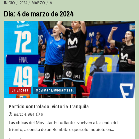
INICIO
2024
MARZO
4
Día:
4 de marzo de 2024
LF Endesa
Movistar Estudiantes F.
Partido controlado, victoria tranquila
marzo 4, 2024
0
Las chicas del Movistar Estudiantes vuelven a la senda del
triunfo, a consta de un Bembibre que solo inquieto en...