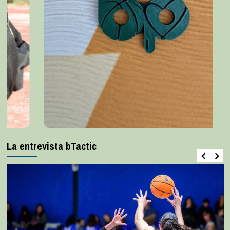
La entrevista bTactic