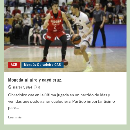
ACB
Monbús Obradoiro CAB
Moneda al aire y cayó cruz.
marzo 4, 2024
0
Obradoiro cae en la última jugada en un partido de idas y
venidas que pudo ganar cualquiera. Partido importantísimo
para...
Leer más