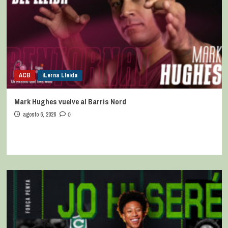
ACB
iLerna Lleida
Mark Hughes vuelve al Barris Nord
agosto 6, 2026
0