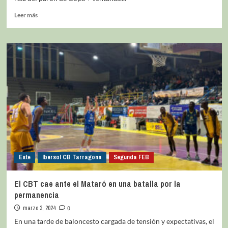
Leer más
Este
Ibersol CB Tarragona
Segunda FEB
El CBT cae ante el Mataró en una batalla por la
permanencia
marzo 3, 2024
0
En una tarde de baloncesto cargada de tensión y expectativas, el