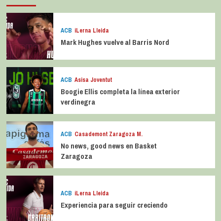
ACB
iLerna Lleida
Mark Hughes vuelve al Barris Nord
ACB
Asisa Joventut
Boogie Ellis completa la línea exterior
verdinegra
ACB
Casademont Zaragoza M.
No news, good news en Basket
Zaragoza
ACB
iLerna Lleida
Experiencia para seguir creciendo