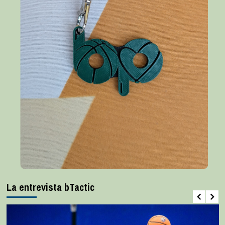
La entrevista bTactic