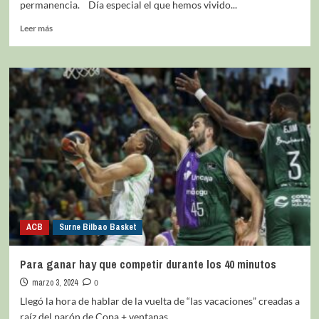
permanencia. Día especial el que hemos vivido...
Leer más
ACB
Surne Bilbao Basket
Para ganar hay que competir durante los 40 minutos
marzo 3, 2024
0
Llegó la hora de hablar de la vuelta de “las vacaciones” creadas a
raíz del parón de Copa + ventanas....