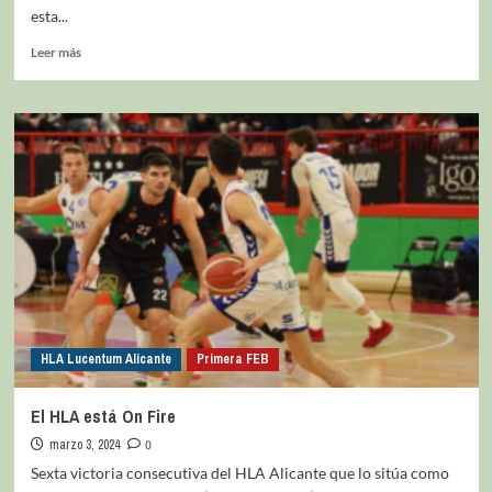
esta...
Leer más
HLA Lucentum Alicante
Primera FEB
El HLA está On Fire
marzo 3, 2024
0
Sexta victoria consecutiva del HLA Alicante que lo sitúa como