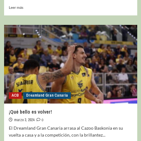
Leer más
ACB
Dreamland Gran Canaria
¡Qué bello es volver!
marzo 3, 2024
0
El Dreamland Gran Canaria arrasa al Cazoo Baskonia en su
vuelta a casa y a la competición, con la brillantez...