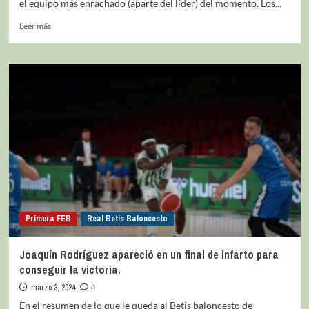
el equipo más enrachado (aparte del líder) del momento. Los...
Leer más
Primera FEB
Real Betis Baloncesto
Joaquín Rodríguez apareció en un final de infarto para
conseguir la victoria.
marzo 3, 2024
0
En el resumen de lo que le queda al Betis baloncesto de