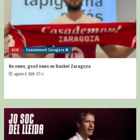
ACB
Casademont Zaragoza M.
No news, good news en Basket Zaragoza
agosto 6, 2026
0