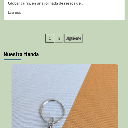
Global Jairis, en una jornada de resaca de...
Leer más
1
2
Siguiente
Nuestra tienda