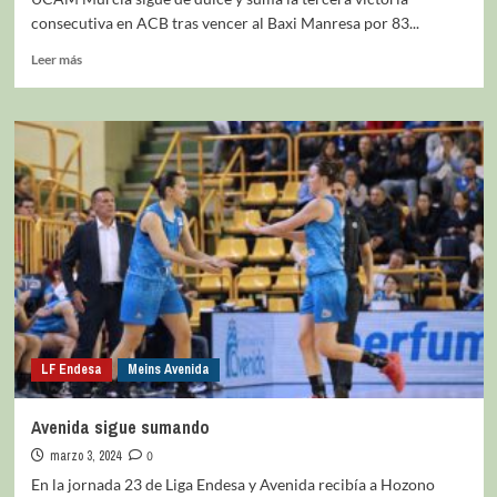
consecutiva en ACB tras vencer al Baxi Manresa por 83...
Leer más
LF Endesa
Meins Avenida
Avenida sigue sumando
marzo 3, 2024
0
En la jornada 23 de Liga Endesa y Avenida recibía a Hozono