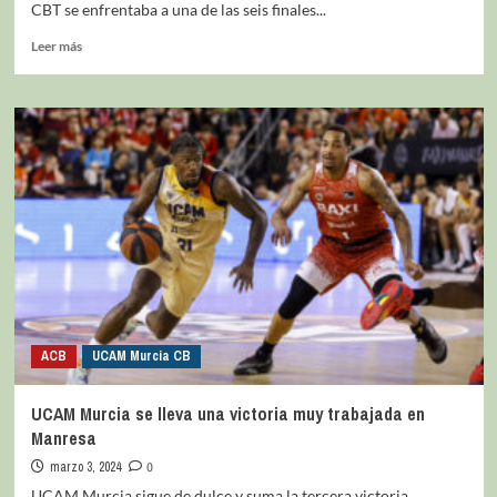
CBT se enfrentaba a una de las seis finales...
Leer más
ACB
UCAM Murcia CB
UCAM Murcia se lleva una victoria muy trabajada en
Manresa
marzo 3, 2024
0
UCAM Murcia sigue de dulce y suma la tercera victoria