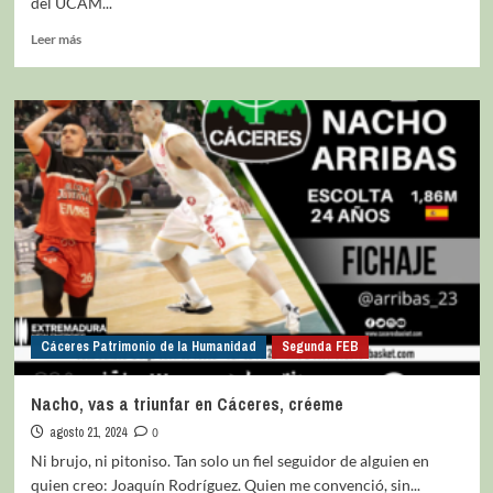
del UCAM...
Leer más
Cáceres Patrimonio de la Humanidad
Segunda FEB
Nacho, vas a triunfar en Cáceres, créeme
agosto 21, 2024
0
Ni brujo, ni pitoniso. Tan solo un fiel seguidor de alguien en
quien creo: Joaquín Rodríguez. Quien me convenció, sin...