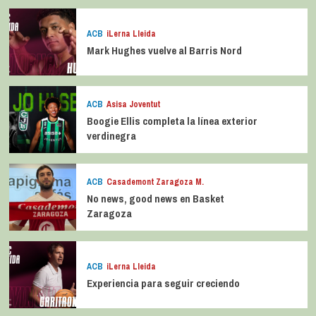
ACB
iLerna Lleida
Mark Hughes vuelve al Barris Nord
ACB
Asisa Joventut
Boogie Ellis completa la línea exterior
verdinegra
ACB
Casademont Zaragoza M.
No news, good news en Basket
Zaragoza
ACB
iLerna Lleida
Experiencia para seguir creciendo