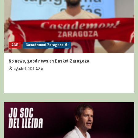
ACB
Casademont Zaragoza M.
No news, good news en Basket Zaragoza
agosto 6, 2026
0