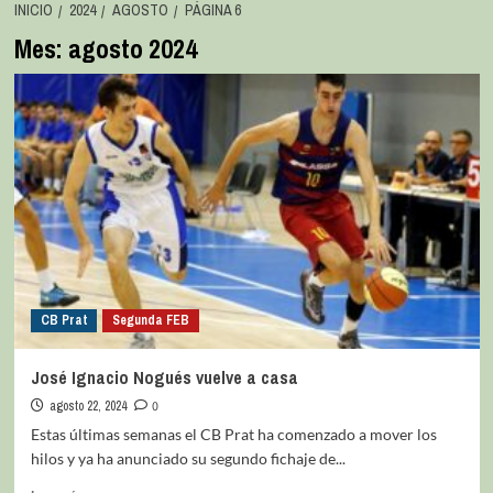
INICIO
2024
AGOSTO
PÁGINA 6
Mes:
agosto 2024
CB Prat
Segunda FEB
José Ignacio Nogués vuelve a casa
agosto 22, 2024
0
Estas últimas semanas el CB Prat ha comenzado a mover los
hilos y ya ha anunciado su segundo fichaje de...