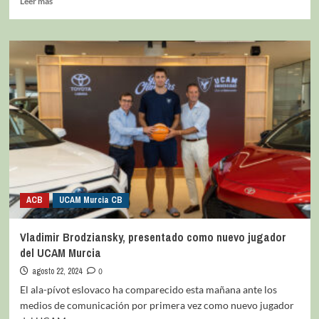
Leer más
ACB
UCAM Murcia CB
Vladimir Brodziansky, presentado como nuevo jugador
del UCAM Murcia
agosto 22, 2024
0
El ala-pívot eslovaco ha comparecido esta mañana ante los
medios de comunicación por primera vez como nuevo jugador