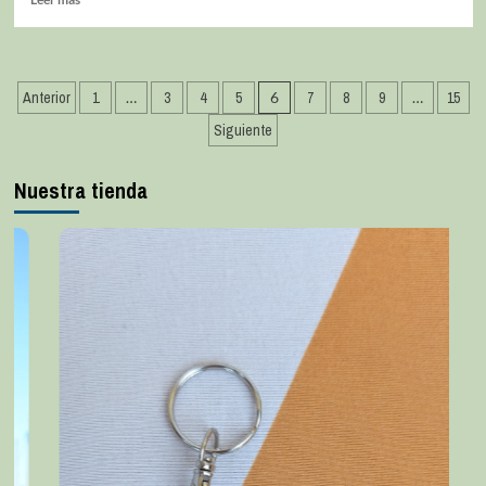
Anterior
1
…
3
4
5
6
7
8
9
…
15
Siguiente
Nuestra tienda