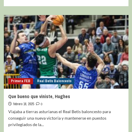
Primera FEB
Real Betis Baloncesto
Que bueno que viniste, Hughes
febrero 16, 2025
0
Viajaba a tierras asturianas el Real Betis baloncesto para
conseguir una nueva victoria y mantenerse en puestos
privilegiados de la...