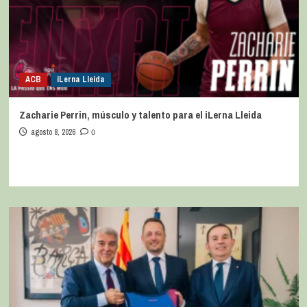
ACB
iLerna Lleida
Zacharie Perrin, músculo y talento para el iLerna Lleida
agosto 8, 2026
0