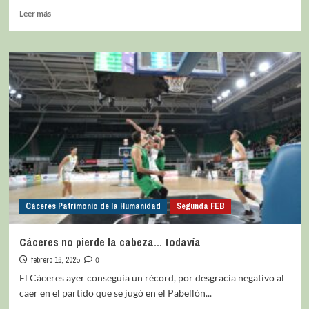
Leer más
Cáceres Patrimonio de la Humanidad
Segunda FEB
Cáceres no pierde la cabeza… todavía
febrero 16, 2025
0
El Cáceres ayer conseguía un récord, por desgracia negativo al
caer en el partido que se jugó en el Pabellón...