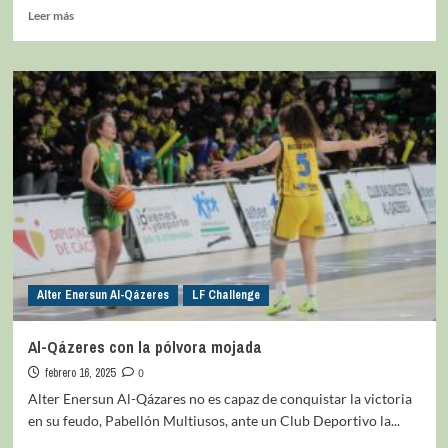
Leer más
Alter Enersun Al-Qázeres
LF Challenge
Al-Qázeres con la pólvora mojada
febrero 16, 2025
0
Alter Enersun Al-Qázares no es capaz de conquistar la victoria
en su feudo, Pabellón Multiusos, ante un Club Deportivo la...