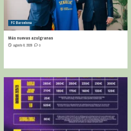
FC Barcelona
Más nuevas azulgranas
agosto 8, 2026
0