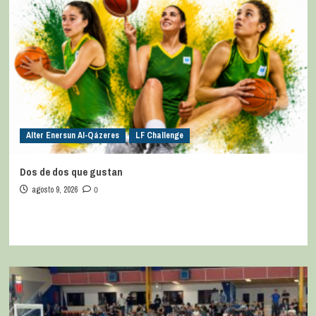
Alter Enersun Al-Qázeres
LF Challenge
Dos de dos que gustan
agosto 9, 2026
0