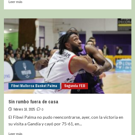
Leer más
Fibwi Mallorca Basket Palma
Segunda FEB
Sin rumbo fuera de casa
febrero 16, 2025
0
El Fibwi Palma no pudo reencontrarse, ayer, con la victoria en
su visita a Gandía y cayó por 75-61, en...
Leer más