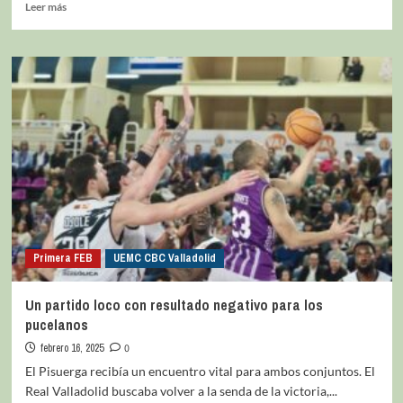
Leer más
Primera FEB
UEMC CBC Valladolid
Un partido loco con resultado negativo para los
pucelanos
febrero 16, 2025
0
El Pisuerga recibía un encuentro vital para ambos conjuntos. El
Real Valladolid buscaba volver a la senda de la victoria,...