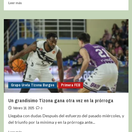
Leer más
Grupo Ureta Tizona Burgos
Primera FEB
Un grandísimo Tizona gana otra vez en la prórroga
febrero 16, 2025
0
Llegaba con dudas Después del esfuerzo del pasado miércoles, y
del triunfo por la mínima y en la prórroga ante...
Leer más