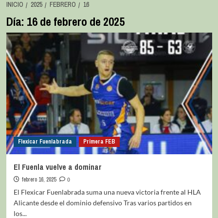
INICIO
2025
FEBRERO
16
Día:
16 de febrero de 2025
Flexicar Fuenlabrada
Primera FEB
El Fuenla vuelve a dominar
febrero 16, 2025
0
El Flexicar Fuenlabrada suma una nueva victoria frente al HLA
Alicante desde el dominio defensivo Tras varios partidos en
los...