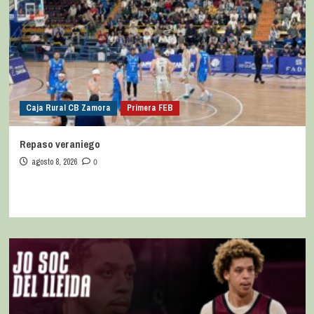
Caja Rural CB Zamora
Primera FEB
Repaso veraniego
agosto 8, 2026
0