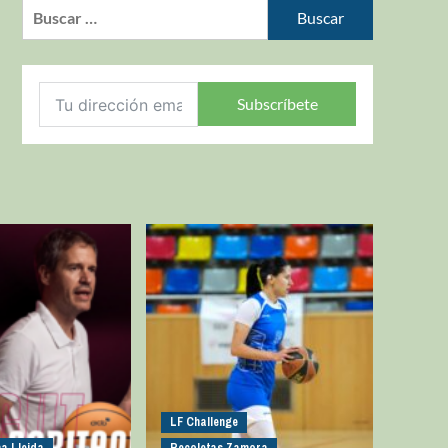
Subscríbete
LF Challenge