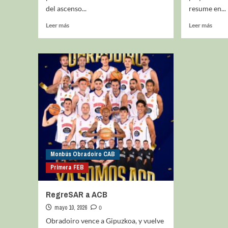
del ascenso...
resume en...
Leer más
Leer más
Monbús Obradoiro CAB
Primera FEB
RegreSAR a ACB
mayo 10, 2026
0
Obradoiro vence a Gipuzkoa, y vuelve