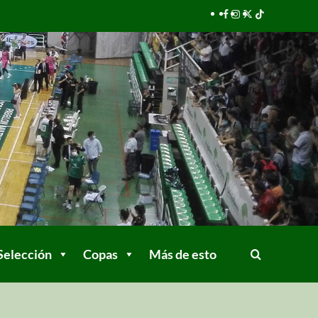
Selección
Copas
Más de esto