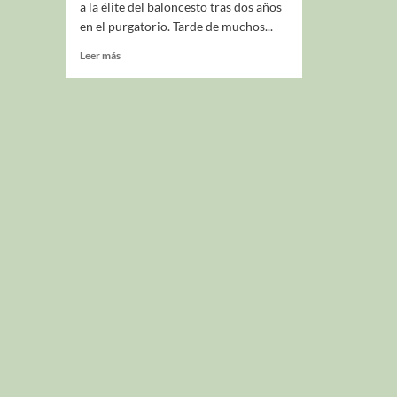
a la élite del baloncesto tras dos años
en el purgatorio. Tarde de muchos...
Leer más