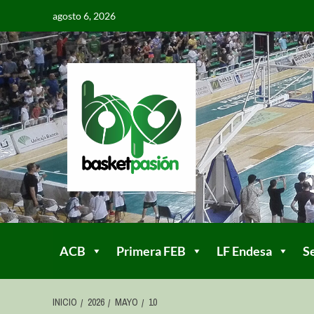
agosto 6, 2026
ACB
Primera FEB
LF Endesa
S
INICIO
2026
MAYO
10