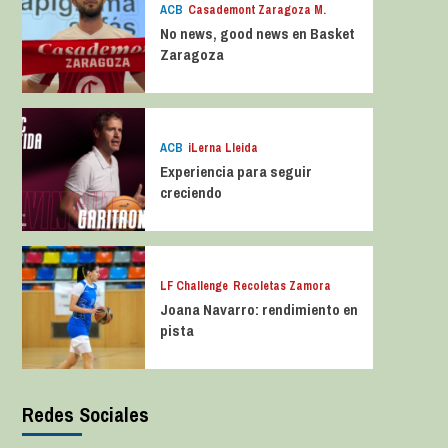
ACB
Casademont Zaragoza M.
No news, good news en Basket
Zaragoza
ACB
iLerna Lleida
Experiencia para seguir
creciendo
LF Challenge
Recoletas Zamora
Joana Navarro: rendimiento en
pista
Redes Sociales