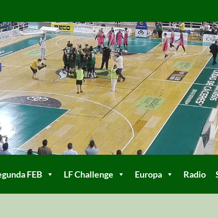
egunda FEB
LF Challenge
Europa
Radio