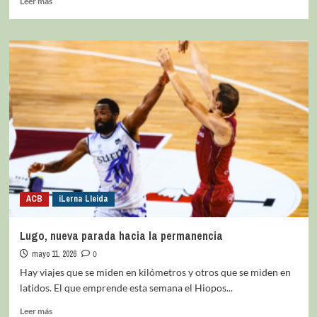
Leer más
ACB
iLerna Lleida
Lugo, nueva parada hacia la permanencia
mayo 11, 2026
0
Hay viajes que se miden en kilómetros y otros que se miden en
latidos. El que emprende esta semana el Hiopos...
Leer más