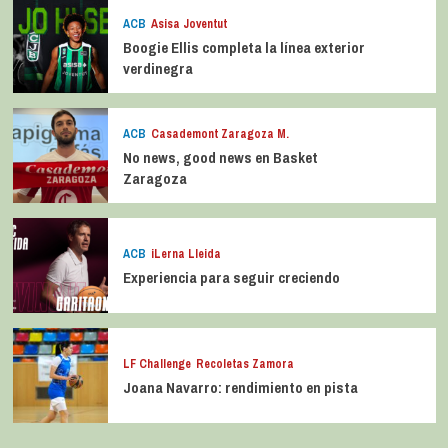
ACB
Asisa Joventut
Boogie Ellis completa la línea exterior
verdinegra
ACB
Casademont Zaragoza M.
No news, good news en Basket
Zaragoza
ACB
iLerna Lleida
Experiencia para seguir creciendo
LF Challenge
Recoletas Zamora
Joana Navarro: rendimiento en pista