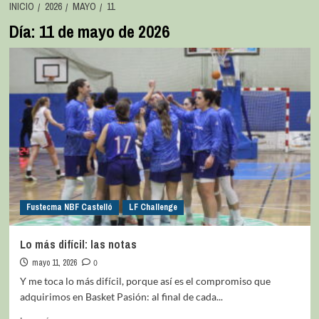
INICIO
2026
MAYO
11
Día:
11 de mayo de 2026
Fustecma NBF Castelló
LF Challenge
Lo más difícil: las notas
mayo 11, 2026
0
Y me toca lo más difícil, porque así es el compromiso que
adquirimos en Basket Pasión: al final de cada...