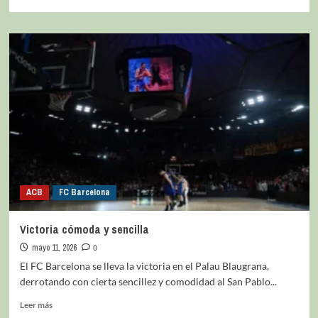
ACB
FC Barcelona
Victoria cómoda y sencilla
mayo 11, 2026
0
El FC Barcelona se lleva la victoria en el Palau Blaugrana,
derrotando con cierta sencillez y comodidad al San Pablo...
Leer más