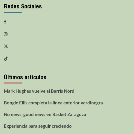
Redes Sociales
Últimos artículos
Mark Hughes vuelve al Barris Nord
Boogie Ellis completa la línea exterior verdinegra
No news, good news en Basket Zaragoza
Experiencia para seguir creciendo