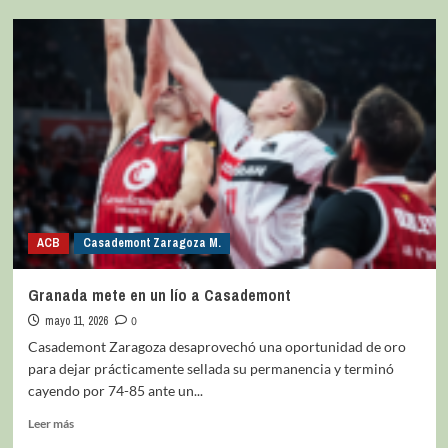
ACB
Casademont Zaragoza M.
Granada mete en un lío a Casademont
mayo 11, 2026
0
Casademont Zaragoza desaprovechó una oportunidad de oro
para dejar prácticamente sellada su permanencia y terminó
cayendo por 74-85 ante un...
Leer más