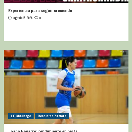
Experiencia para seguir creciendo
agosto 5, 2026
0
LF Challenge
Recoletas Zamora
Joana Navarro: rendimiento en pista