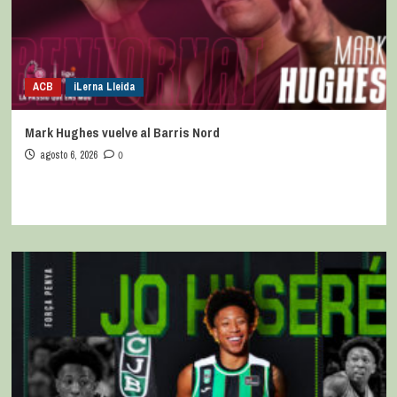
ACB
iLerna Lleida
Mark Hughes vuelve al Barris Nord
agosto 6, 2026
0