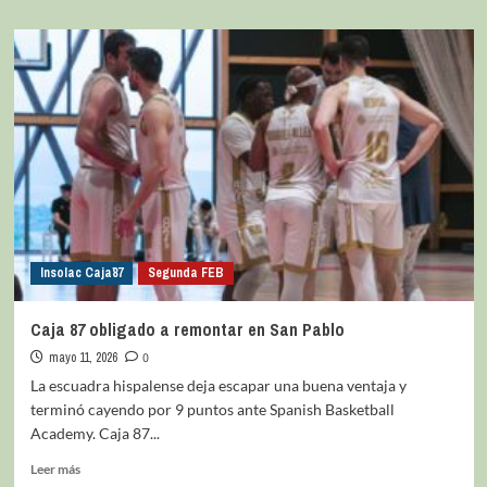
Insolac Caja´87
Segunda FEB
Caja 87 obligado a remontar en San Pablo
mayo 11, 2026
0
La escuadra hispalense deja escapar una buena ventaja y
terminó cayendo por 9 puntos ante Spanish Basketball
Academy. Caja 87...
Leer más