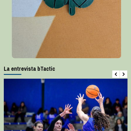
La entrevista bTactic