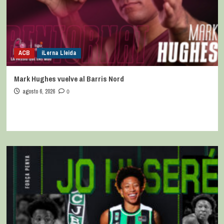
ACB
iLerna Lleida
Mark Hughes vuelve al Barris Nord
agosto 6, 2026
0