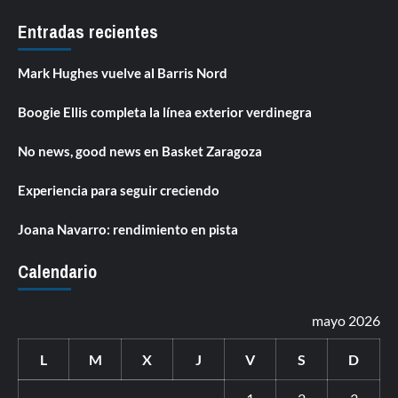
Entradas recientes
Mark Hughes vuelve al Barris Nord
Boogie Ellis completa la línea exterior verdinegra
No news, good news en Basket Zaragoza
Experiencia para seguir creciendo
Joana Navarro: rendimiento en pista
Calendario
mayo 2026
L
M
X
J
V
S
D