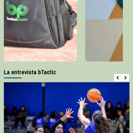
La entrevista bTactic