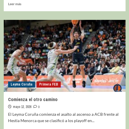
Leer más
Leyma Coruña
Primera FEB
Comienza el otro camino
mayo 12, 2026
0
El Leyma Coruña comienza el asalto al ascenso a ACB frente al
Hestia Menorca que se clasificó a los playoff en...