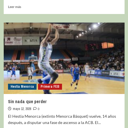
Leer más
Hestia Menorca
Primera FEB
Sin nada que perder
mayo 12, 2026
0
El Hestia Menorca (extinto Menorca Bàsquet) vuelve, 14 años
después, a disputar una fase de ascenso a la ACB. El...