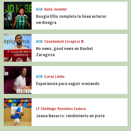
ACB
Asisa Joventut
Boogie Ellis completa la línea exterior
verdinegra
ACB
Casademont Zaragoza M.
No news, good news en Basket
Zaragoza
ACB
iLerna Lleida
Experiencia para seguir creciendo
LF Challenge
Recoletas Zamora
Joana Navarro: rendimiento en pista