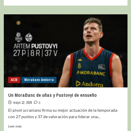
ACB
Morabanc Andorra
Un MoraBanc de uñas y Pustovyi de ensueño
mayo 12, 2026
0
El pívot ucraniano firma su mejor actuación de la temporada
con 27 puntos y 37 de valoración para liderar una...
Leer más