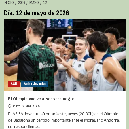
INICIO
2026
MAYO
12
Día:
12 de mayo de 2026
ACB
Asisa Joventut
El Olímpic vuelve a ser verdinegro
mayo 12, 2026
0
El ASISA Joventut afrontará este jueves (20:00h) en el Olímpic
de Badalona un partido importante ante el MoraBanc Andorra,
correspondiente...