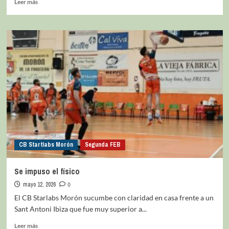
Leer más
CB Startlabs Morón
Segunda FEB
Se impuso el físico
mayo 12, 2026
0
El CB Starlabs Morón sucumbe con claridad en casa frente a un
Sant Antoni Ibiza que fue muy superior a...
Leer más