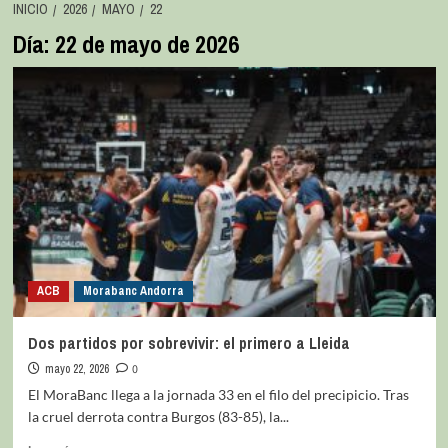
INICIO
2026
MAYO
22
Día:
22 de mayo de 2026
ACB
Morabanc Andorra
Dos partidos por sobrevivir: el primero a Lleida
mayo 22, 2026
0
El MoraBanc llega a la jornada 33 en el filo del precipicio. Tras
la cruel derrota contra Burgos (83-85), la...