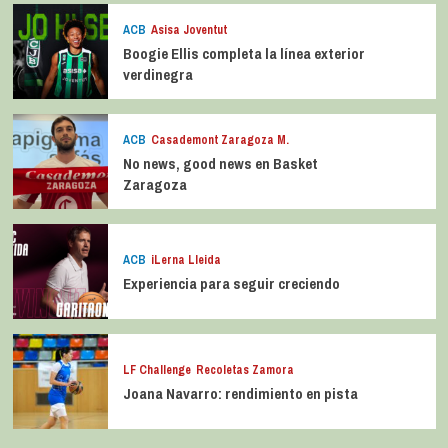
ACB
Asisa Joventut
Boogie Ellis completa la línea exterior
verdinegra
ACB
Casademont Zaragoza M.
No news, good news en Basket
Zaragoza
ACB
iLerna Lleida
Experiencia para seguir creciendo
LF Challenge
Recoletas Zamora
Joana Navarro: rendimiento en pista