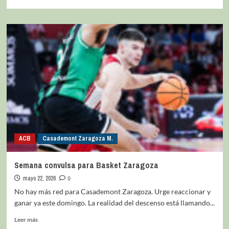
ACB
Casademont Zaragoza M.
Semana convulsa para Basket Zaragoza
mayo 22, 2026
0
No hay más red para Casademont Zaragoza. Urge reaccionar y
ganar ya este domingo. La realidad del descenso está llamando...
Leer más