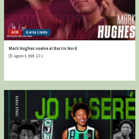
ACB
iLerna Lleida
Mark Hughes vuelve al Barris Nord
agosto 6, 2026
0