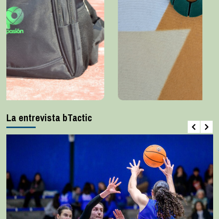
La entrevista bTactic