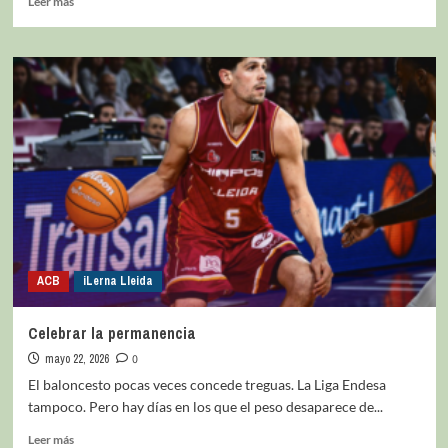
Leer más
ACB
iLerna Lleida
Celebrar la permanencia
mayo 22, 2026
0
El baloncesto pocas veces concede treguas. La Liga Endesa
tampoco. Pero hay días en los que el peso desaparece de...
Leer más