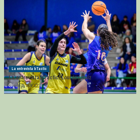
La entrevista bTactic
La entrevista bTactic: Lourdes Ruiz
julio 11, 2026
0