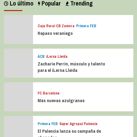
Lo último
Popular
Trending
Caja Rural CB Zamora
Primera FEB
Repaso veraniego
ACB
iLerna Lleida
Zacharie Perrin, músculo y talento
para el iLerna Lleida
FC Barcelona
Más nuevas azulgranas
Primera FEB
Super Agropal Palencia
El Palencia lanza su campaña de