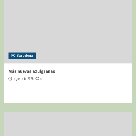
FC Barcelona
Más nuevas azulgranas
agosto 8, 2026
0