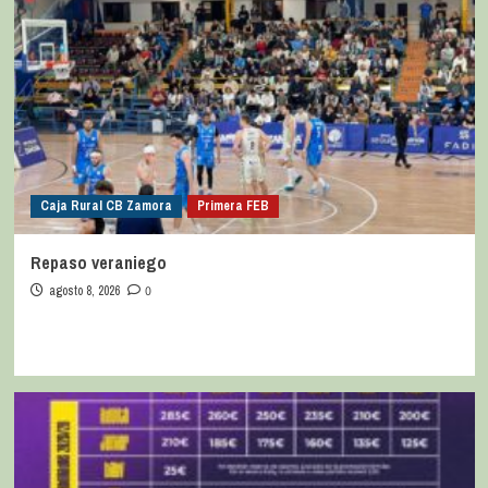
Caja Rural CB Zamora
Primera FEB
Repaso veraniego
agosto 8, 2026
0