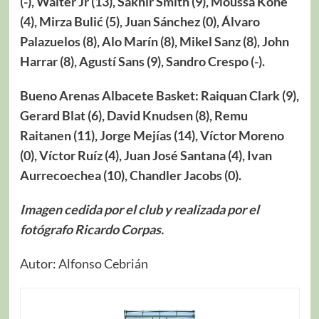
(-), Walter Jr (13), Sakhir Smith (9), Moussa Koné
(4), Mirza Bulić (5), Juan Sánchez (0), Álvaro
Palazuelos (8), Alo Marín (8), Mikel Sanz (8), John
Harrar (8), Agustí Sans (9), Sandro Crespo (-).
Bueno Arenas Albacete Basket: Raiquan Clark (9),
Gerard Blat (6), David Knudsen (8), Remu
Raitanen (11), Jorge Mejías (14), Víctor Moreno
(0), Víctor Ruíz (4), Juan José Santana (4), Ivan
Aurrecoechea (10), Chandler Jacobs (0).
Imagen cedida por el club y realizada por el
fotógrafo Ricardo Corpas.
Autor: Alfonso Cebrián