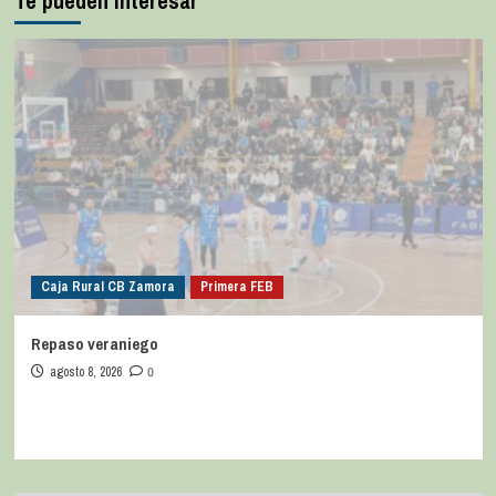
Te pueden interesar
Caja Rural CB Zamora
Primera FEB
Repaso veraniego
agosto 8, 2026
0