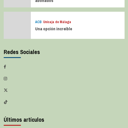
abonados
ACB
Unicaja de Málaga
Una opción increíble
Redes Sociales
Últimos artículos