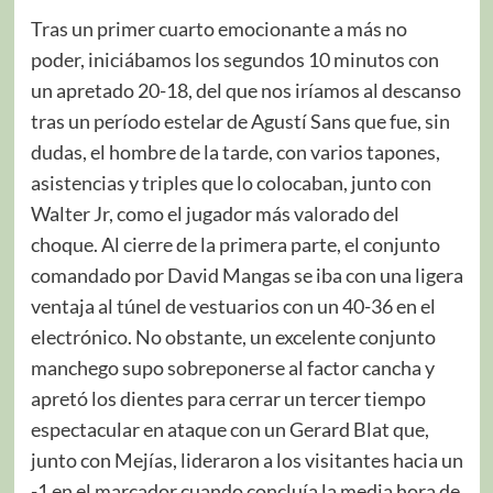
Tras un primer cuarto emocionante a más no
poder, iniciábamos los segundos 10 minutos con
un apretado 20-18, del que nos iríamos al descanso
tras un período estelar de Agustí Sans que fue, sin
dudas, el hombre de la tarde, con varios tapones,
asistencias y triples que lo colocaban, junto con
Walter Jr, como el jugador más valorado del
choque. Al cierre de la primera parte, el conjunto
comandado por David Mangas se iba con una ligera
ventaja al túnel de vestuarios con un 40-36 en el
electrónico. No obstante, un excelente conjunto
manchego supo sobreponerse al factor cancha y
apretó los dientes para cerrar un tercer tiempo
espectacular en ataque con un Gerard Blat que,
junto con Mejías, lideraron a los visitantes hacia un
-1 en el marcador cuando concluía la media hora de