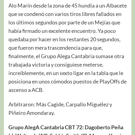
Alo Marín desde la zona de 45 hundía a un Albacete
que se condenó con varios tiros libres fallados en
los últimos segundos por parte de un Mejías que
había firmado un excelente encuentro. Ya poco
quedaba por hacer en los restantes 20 segundos,
que fueron mera trascendencia para que,
finalmente, el Grupo Alega Cantabria sumase otra
trabajada victoria y consiguiese meterse,
increíblemente, en un sexto ligar en la tabla que le
posiciona en unos cómodos puestos de PlayOffs de
ascenso a ACB.
Arbitraron: Más Cagide, Carpallo Miguélez y
Piñeiro Amondaray.
Grupo AlegA Cantabria CBT 72: Dagoberto Peña