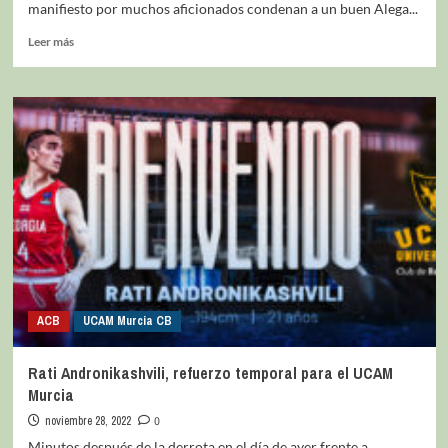
manifiesto por muchos aficionados condenan a un buen Alega...
Leer más
ACB
UCAM Murcia CB
Rati Andronikashvili, refuerzo temporal para el UCAM
Murcia
noviembre 28, 2022
0
Minutos después de la derrota en el día de ayer frente a