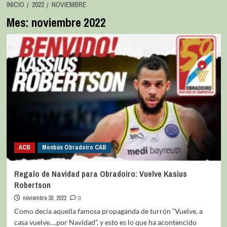
INICIO
2022
NOVIEMBRE
Mes:
noviembre 2022
ACB
Monbús Obradoiro CAB
Regalo de Navidad para Obradoiro: Vuelve Kasius
Robertson
noviembre 30, 2022
0
Como decía aquella famosa propaganda de turrón “Vuelve, a
casa vuelve….por Navidad”, y esto es lo que ha acontencido