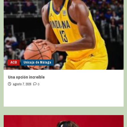
ACB
Unicaja de Málaga
Una opción increíble
agosto 7, 2026
0