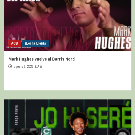
ACB
iLerna Lleida
Mark Hughes vuelve al Barris Nord
agosto 6, 2026
0