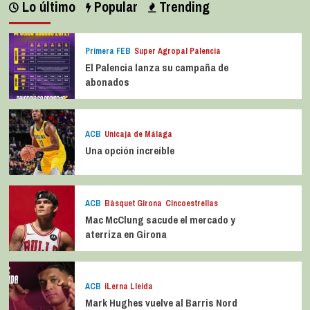
Lo último
Popular
Trending
Primera FEB
Super Agropal Palencia
El Palencia lanza su campaña de
abonados
ACB
Unicaja de Málaga
Una opción increíble
ACB
Bàsquet Girona
Cincoestrellas
Mac McClung sacude el mercado y
aterriza en Girona
ACB
iLerna Lleida
Mark Hughes vuelve al Barris Nord