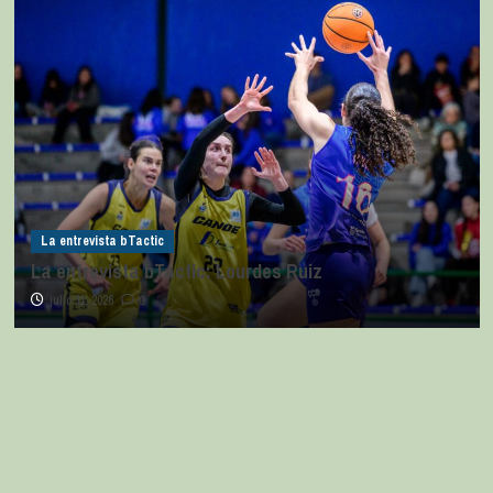
La entrevista bTactic
La entrevista bTactic: Lourdes Ruiz
julio 11, 2026
0