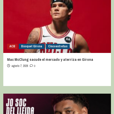
ACB
Bàsquet Girona
Cincoestrellas
Mac McClung sacude el mercado y aterriza en Girona
agosto 7, 2026
0