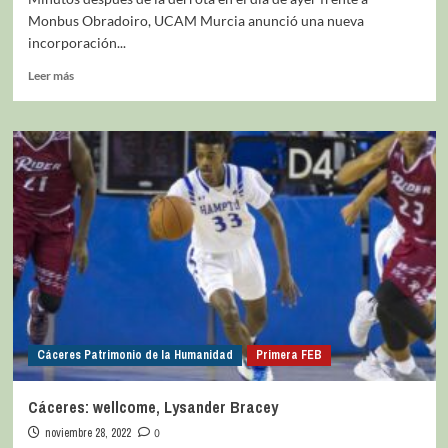
Monbus Obradoiro, UCAM Murcia anunció una nueva
incorporación...
Leer más
Cáceres Patrimonio de la Humanidad
Primera FEB
Cáceres: wellcome, Lysander Bracey
noviembre 28, 2022
0