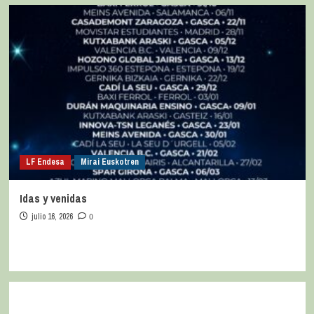
LF Endesa
Mirai Euskotren
Idas y venidas
julio 16, 2026
0