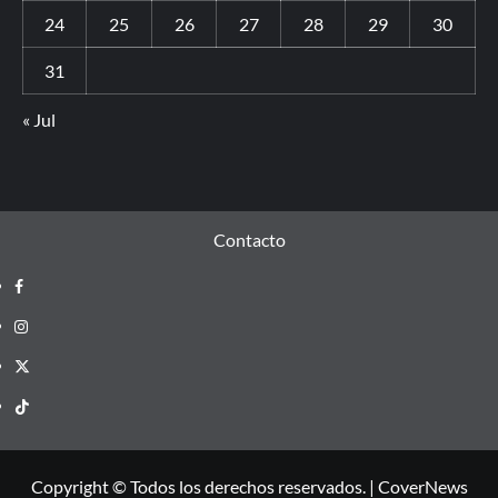
24
25
26
27
28
29
30
31
« Jul
Contacto
Copyright © Todos los derechos reservados.
|
CoverNews