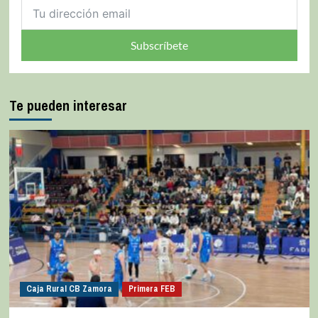
Subscríbete
Te pueden interesar
Caja Rural CB Zamora
Primera FEB