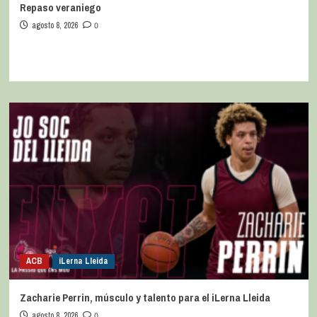
Repaso veraniego
agosto 8, 2026
0
ACB
iLerna Lleida
Zacharie Perrin, músculo y talento para el iLerna Lleida
agosto 8, 2026
0