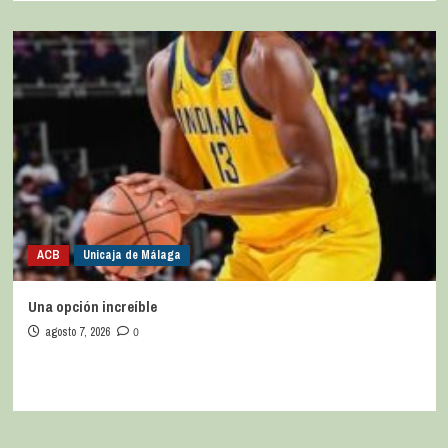
ACB
Unicaja de Málaga
Una opción increíble
agosto 7, 2026
0