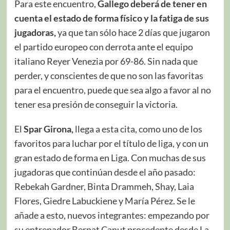
Para este encuentro,
Gallego deberá de tener en
cuenta el estado de forma físico y la fatiga de sus
jugadoras,
ya que tan sólo hace 2 días que jugaron
el partido europeo con derrota ante el equipo
italiano Reyer Venezia por 69-86. Sin nada que
perder, y conscientes de que no son las favoritas
para el encuentro, puede que sea algo a favor al no
tener esa presión de conseguir la victoria.
El
Spar Girona,
llega a esta cita, como uno de los
favoritos para luchar por el título de liga, y con un
gran estado de forma en Liga. Con muchas de sus
jugadoras que continúan desde el año pasado:
Rebekah Gardner, Binta Drammeh, Shay, Laia
Flores, Giedre Labuckiene y María Pérez. Se le
añade a esto, nuevos integrantes: empezando por
su entrenador Bernat Canut procedente desde La