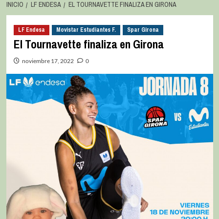
INICIO
LF ENDESA
EL TOURNAVETTE FINALIZA EN GIRONA
LF Endesa
Movistar Estudiantes F.
Spar Girona
El Tournavette finaliza en Girona
noviembre 17, 2022
0