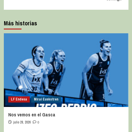
Más historias
LF Endesa
Mirai Euskotren
Nos vemos en el Gasca
julio 28, 2026
0