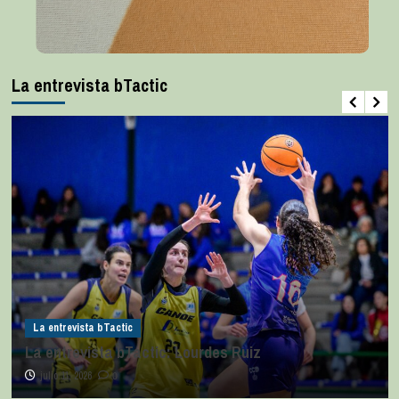
La entrevista bTactic
La entrevista bTactic
La entrevista bTactic: Lourdes Ruiz
julio 11, 2026
0