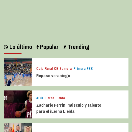
Lo último
Popular
Trending
Caja Rural CB Zamora
Primera FEB
Repaso veraniego
ACB
iLerna Lleida
Zacharie Perrin, músculo y talento
para el iLerna Lleida