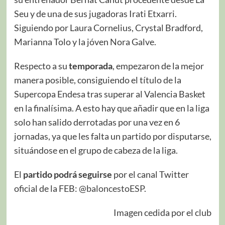
Seu y de una de sus jugadoras Irati Etxarri.
Siguiendo por Laura Cornelius, Crystal Bradford,
Marianna Tolo y la jóven Nora Galve.
Respecto a su
temporada
, empezaron de la mejor
manera posible, consiguiendo el título de la
Supercopa Endesa tras superar al Valencia Basket
en la finalísima. A esto hay que añadir que en la liga
solo han salido derrotadas por una vez en 6
jornadas, ya que les falta un partido por disputarse,
situándose en el grupo de cabeza de la liga.
El
partido podrá seguirse
por el canal Twitter
oficial de la FEB:
@baloncestoESP
.
Imagen cedida por el club