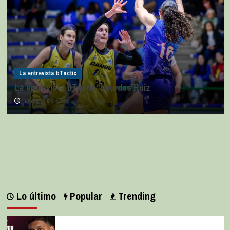
La entrevista bTactic
La entrevista bTactic: Lourdes Ruiz
julio 11, 2026
0
Lo último
Popular
Trending