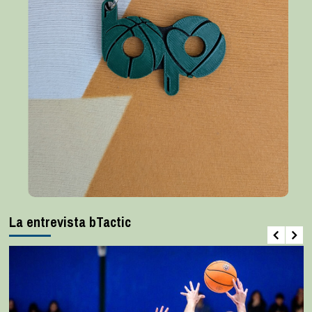
La entrevista bTactic