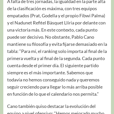
A falta de tres jornadas, la igualdad en la parte alta
de la clasificación es máxima, con tres equipos
empatados (Prat, Godella y el propio Fibwi Palma)
y el Nadunet Refitel Bàsquet Llíria por delante con
una victoria más. En este contexto, cada punto
puede ser decisivo. No obstante, Pablo Cano
mantiene su filosofía y evita fijarse demasiado en la
tabla: “Para mí, el ranking solo importa al final de la
primera vuelta y al final de la segunda. Cada punto
cuenta desde el primer día. El siguiente partido
siempre es el más importante. Sabemos que
todavía no hemos conseguido nada y queremos
seguir creciendo para llegar lo más arriba posible
en función de lo que el calendario nos permita.”
Cano también quiso destacar la evolución del
equipo a nivel ofensivo: “Hemos mejorado mucho