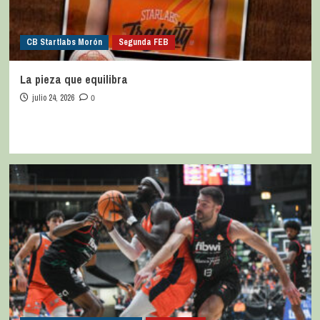
CB Startlabs Morón
Segunda FEB
La pieza que equilibra
julio 24, 2026
0