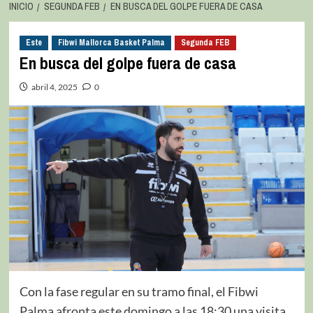
INICIO
SEGUNDA FEB
EN BUSCA DEL GOLPE FUERA DE CASA
Este
Fibwi Mallorca Basket Palma
Segunda FEB
En busca del golpe fuera de casa
abril 4, 2025
0
Con la fase regular en su tramo final, el Fibwi
Palma afronta este domingo a las 18:30 una visita