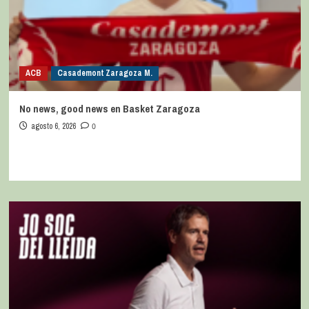
ACB
Casademont Zaragoza M.
No news, good news en Basket Zaragoza
agosto 6, 2026
0