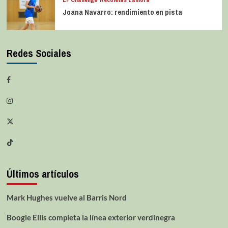
LF Challenge
Recoletas Zamora
Joana Navarro: rendimiento en pista
Redes Sociales
Últimos artículos
Mark Hughes vuelve al Barris Nord
Boogie Ellis completa la línea exterior verdinegra