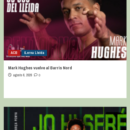
ACB
iLerna Lleida
Mark Hughes vuelve al Barris Nord
agosto 6, 2026
0