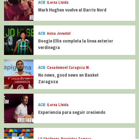
ACB
iLerna Lleida
Mark Hughes vuelve al Barris Nord
ACB
Asisa Joventut
Boogie Ellis completa la línea exterior
verdinegra
ACB
Casademont Zaragoza M.
No news, good news en Basket
Zaragoza
ACB
iLerna Lleida
Experiencia para seguir creciendo