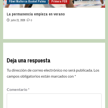
Fibwi Mallorca Basket Palma
Primera FEB
La permanencia empieza en verano
julio 21, 2026
0
Deja una respuesta
Tu dirección de correo electrónico no será publicada.
Los
campos obligatorios están marcados con
*
Comentario
*