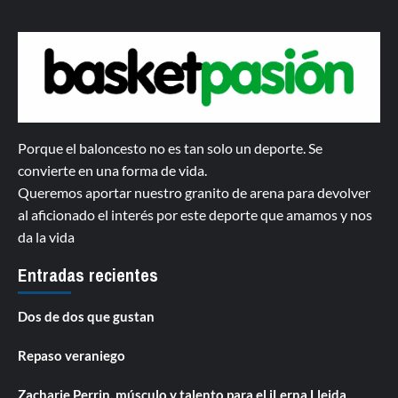
Porque el baloncesto no es tan solo un deporte. Se
convierte en una forma de vida.
Queremos aportar nuestro granito de arena para devolver
al aficionado el interés por este deporte que amamos y nos
da la vida
Entradas recientes
Dos de dos que gustan
Repaso veraniego
Zacharie Perrin, músculo y talento para el iLerna Lleida