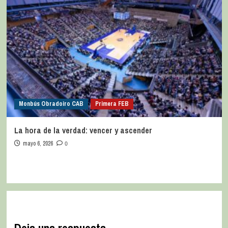
Monbús Obradoiro CAB
Primera FEB
La hora de la verdad: vencer y ascender
mayo 6, 2026
0
Deja una respuesta