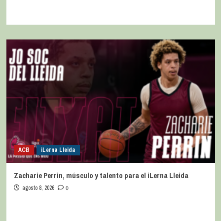
ACB
iLerna Lleida
Zacharie Perrin, músculo y talento para el iLerna Lleida
agosto 8, 2026
0