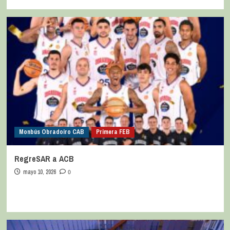
Monbús Obradoiro CAB
Primera FEB
RegreSAR a ACB
mayo 10, 2026
0