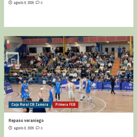
agosto 9, 2026
0
Caja Rural CB Zamora
Primera FEB
Repaso veraniego
agosto 8, 2026
0