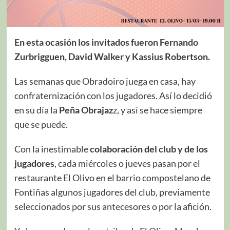
En esta ocasión los invitados fueron Fernando
Zurbrigguen, David Walker y Kassius Robertson.
Las semanas que Obradoiro juega en casa, hay
confraternización con los jugadores. Así lo decidió
en su día la
Peña Obrajaz
z, y así se hace siempre
que se puede.
Con la inestimable
colaboración del club y de los
jugadores
, cada miércoles o jueves pasan por el
restaurante El Olivo en el barrio compostelano de
Fontiñas algunos jugadores del club, previamente
seleccionados por sus antecesores o por la afición.