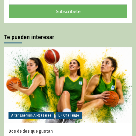
Subscríbete
Te pueden interesar
Alter Enersun Al-Qázeres
LF Challenge
Dos de dos que gustan