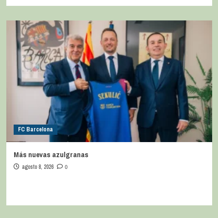
FC Barcelona
Más nuevas azulgranas
agosto 8, 2026
0