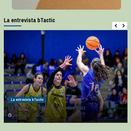
La entrevista bTactic
La entrevista bTactic
La entrevista bTactic: Lourdes Ruiz
julio 11, 2026
0