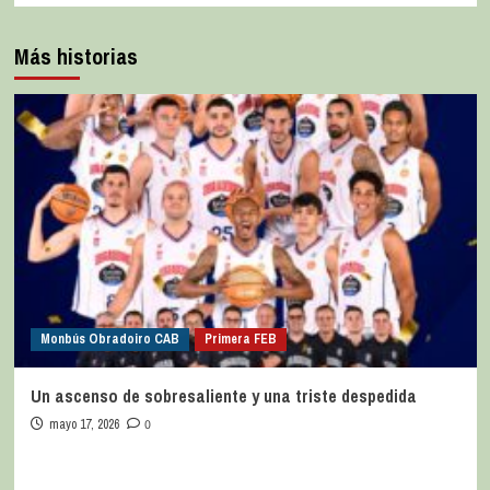
Más historias
Monbús Obradoiro CAB
Primera FEB
Un ascenso de sobresaliente y una triste despedida
mayo 17, 2026
0