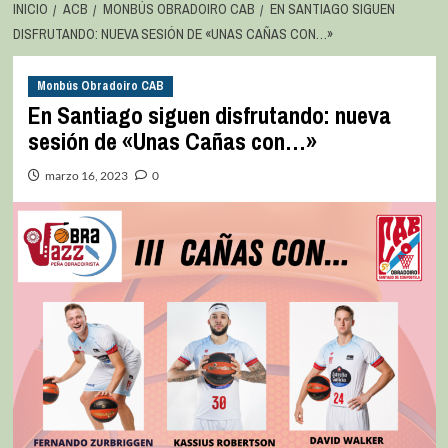
INICIO
ACB
MONBÚS OBRADOIRO CAB
EN SANTIAGO SIGUEN
DISFRUTANDO: NUEVA SESIÓN DE «UNAS CAÑAS CON…»
Monbús Obradoiro CAB
En Santiago siguen disfrutando: nueva
sesión de «Unas Cañas con…»
marzo 16, 2023
0