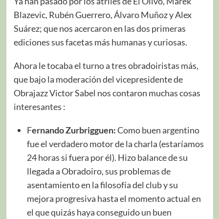
Ya han pasado por los atriles de El Olivo, Marek
Blazevic, Rubén Guerrero, Álvaro Muñoz y Alex
Suárez; que nos acercaron en las dos primeras
ediciones sus facetas más humanas y curiosas.
Ahora le tocaba el turno a tres obradoiristas más,
que bajo la moderación del vicepresidente de
Obrajazz Victor Sabel nos contaron muchas cosas
interesantes :
F
ernando Zurbrigguen:
Como buen argentino
fue el verdadero motor de la charla (estaríamos
24 horas si fuera por él). Hizo balance de su
llegada a Obradoiro, sus problemas de
asentamiento en la filosofía del club y su
mejora progresiva hasta el momento actual en
el que quizás haya conseguido un buen