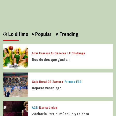
Lo último
Popular
Trending
Alter Enersun Al-Qázeres
LF Challenge
Dos de dos que gustan
Caja Rural CB Zamora
Primera FEB
Repaso veraniego
ACB
iLerna Lleida
Zacharie Perrin, músculo y talento