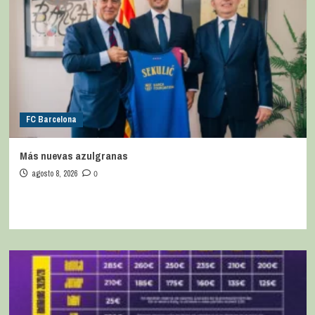
FC Barcelona
Más nuevas azulgranas
agosto 8, 2026
0