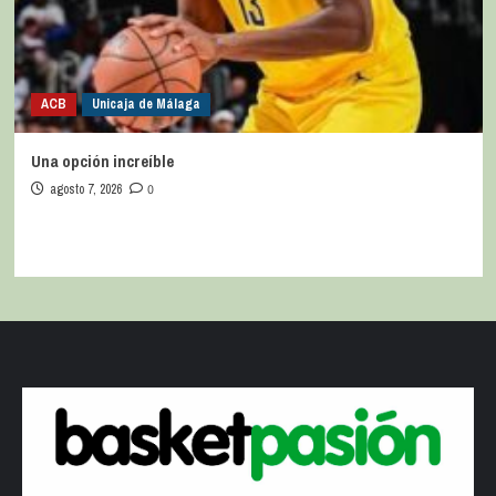
ACB
Unicaja de Málaga
Una opción increíble
agosto 7, 2026
0