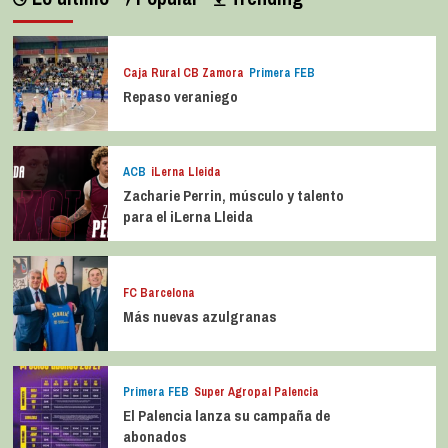
Caja Rural CB Zamora
Primera FEB
Repaso veraniego
ACB
iLerna Lleida
Zacharie Perrin, músculo y talento
para el iLerna Lleida
FC Barcelona
Más nuevas azulgranas
Primera FEB
Super Agropal Palencia
El Palencia lanza su campaña de
abonados