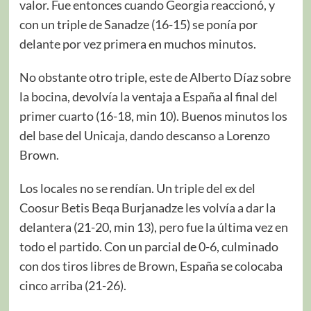
valor. Fue entonces cuando Georgia reaccionó, y
con un triple de Sanadze (16-15) se ponía por
delante por vez primera en muchos minutos.
No obstante otro triple, este de Alberto Díaz sobre
la bocina, devolvía la ventaja a España al final del
primer cuarto (16-18, min 10). Buenos minutos los
del base del Unicaja, dando descanso a Lorenzo
Brown.
Los locales no se rendían. Un triple del ex del
Coosur Betis Beqa Burjanadze les volvía a dar la
delantera (21-20, min 13), pero fue la última vez en
todo el partido. Con un parcial de 0-6, culminado
con dos tiros libres de Brown, España se colocaba
cinco arriba (21-26).