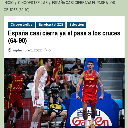
INICIO
CINCOESTRELLAS
ESPAÑA CASI CIERRA YA EL PASE A LOS
CRUCES (64-90)
Cincoestrellas
Eurobasket 2022
Selección
España casi cierra ya el pase a los cruces
(64-90)
septiembre 3, 2022
0