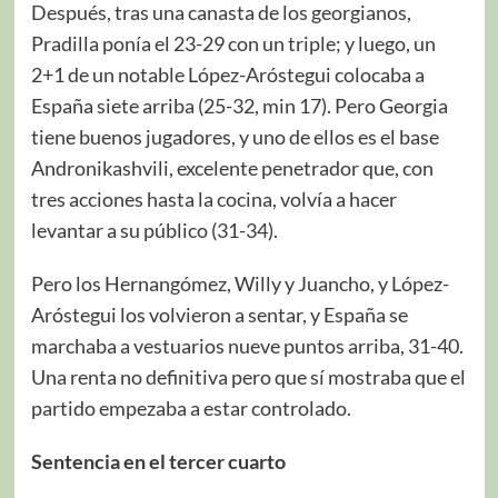
Después, tras una canasta de los georgianos,
Pradilla ponía el 23-29 con un triple; y luego, un
2+1 de un notable López-Aróstegui colocaba a
España siete arriba (25-32, min 17). Pero Georgia
tiene buenos jugadores, y uno de ellos es el base
Andronikashvili, excelente penetrador que, con
tres acciones hasta la cocina, volvía a hacer
levantar a su público (31-34).
Pero los Hernangómez, Willy y Juancho, y López-
Aróstegui los volvieron a sentar, y España se
marchaba a vestuarios nueve puntos arriba, 31-40.
Una renta no definitiva pero que sí mostraba que el
partido empezaba a estar controlado.
Sentencia en el tercer cuarto