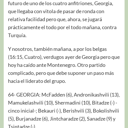
futuro de uno de los cuatro anfitriones, Georgia,
que llegaba con vitola de pasar de ronda con
relativa facilidad pero que, ahora, se jugará
prácticamente el todo por el todo mañana, contra
Turquía.
Y nosotros, también mañana, a por los belgas
(16:15, Cuatro), verdugos ayer de Georgia pero que
hoy ha caído ante Montenegro. Otro partido
complicado, pero que debe suponer un paso más
hacia el liderato del grupo.
64- GEORGIA: McFadden (6), Andronikashvili (13),
Mamukelashvili (10), Shermadini (10), Bitadze (-) -
cinco inicial-; Bekauri (-), Berishvili (3), Bokolishvili
(5), Burjanadze (6), Jintcharadze (2), Sanadze (9) y
Tsintadze (-).