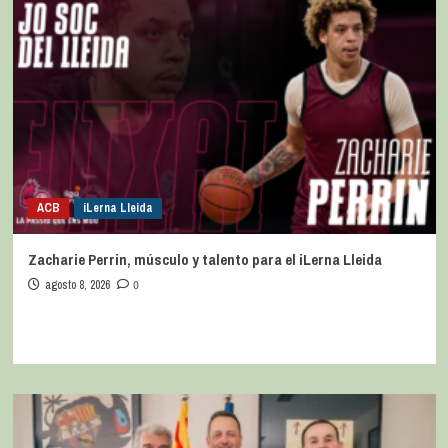
ACB
iLerna Lleida
Zacharie Perrin, músculo y talento para el iLerna Lleida
agosto 8, 2026
0