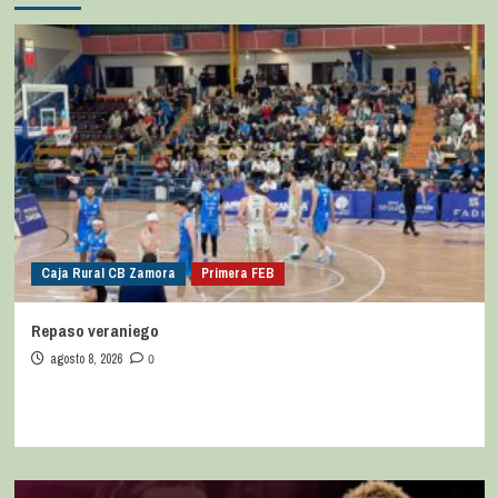
Caja Rural CB Zamora
Primera FEB
Repaso veraniego
agosto 8, 2026
0