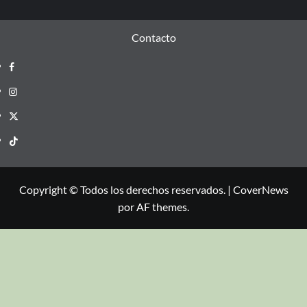
Contacto
Copyright © Todos los derechos reservados.
|
CoverNews
por AF themes.