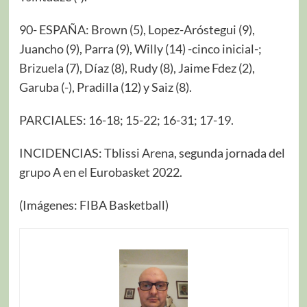
90- ESPAÑA: Brown (5), Lopez-Aróstegui (9),
Juancho (9), Parra (9), Willy (14) -cinco inicial-;
Brizuela (7), Díaz (8), Rudy (8), Jaime Fdez (2),
Garuba (-), Pradilla (12) y Saiz (8).
PARCIALES: 16-18; 15-22; 16-31; 17-19.
INCIDENCIAS: Tblissi Arena, segunda jornada del
grupo A en el Eurobasket 2022.
(Imágenes: FIBA Basketball)