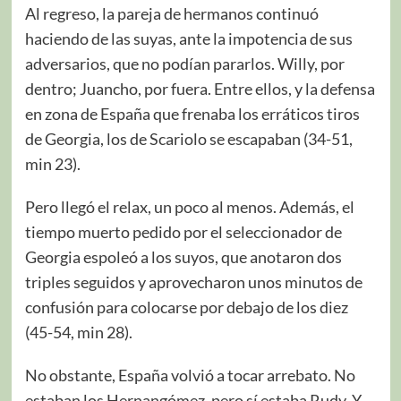
Al regreso, la pareja de hermanos continuó
haciendo de las suyas, ante la impotencia de sus
adversarios, que no podían pararlos. Willy, por
dentro; Juancho, por fuera. Entre ellos, y la defensa
en zona de España que frenaba los erráticos tiros
de Georgia, los de Scariolo se escapaban (34-51,
min 23).
Pero llegó el relax, un poco al menos. Además, el
tiempo muerto pedido por el seleccionador de
Georgia espoleó a los suyos, que anotaron dos
triples seguidos y aprovecharon unos minutos de
confusión para colocarse por debajo de los diez
(45-54, min 28).
No obstante, España volvió a tocar arrebato. No
estaban los Hernangómez, pero sí estaba Rudy. Y