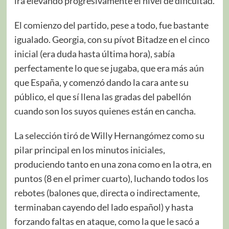
irá elevando progresivamente el nivel de dificultad.
El comienzo del partido, pese a todo, fue bastante
igualado. Georgia, con su pívot Bitadze en el cinco
inicial (era duda hasta última hora), sabía
perfectamente lo que se jugaba, que era más aún
que España, y comenzó dando la cara ante su
público, el que sí llena las gradas del pabellón
cuando son los suyos quienes están en cancha.
La selección tiró de Willy Hernangómez como su
pilar principal en los minutos iniciales,
produciendo tanto en una zona como en la otra, en
puntos (8 en el primer cuarto), luchando todos los
rebotes (balones que, directa o indirectamente,
terminaban cayendo del lado español) y hasta
forzando faltas en ataque, como la que le sacó a