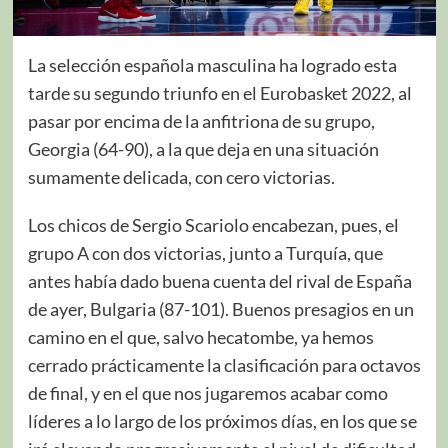
La selección española masculina ha logrado esta
tarde su segundo triunfo en el Eurobasket 2022, al
pasar por encima de la anfitriona de su grupo,
Georgia (64-90), a la que deja en una situación
sumamente delicada, con cero victorias.
Los chicos de Sergio Scariolo encabezan, pues, el
grupo A con dos victorias, junto a Turquía, que
antes había dado buena cuenta del rival de España
de ayer, Bulgaria (87-101). Buenos presagios en un
camino en el que, salvo hecatombe, ya hemos
cerrado prácticamente la clasificación para octavos
de final, y en el que nos jugaremos acabar como
líderes a lo largo de los próximos días, en los que se