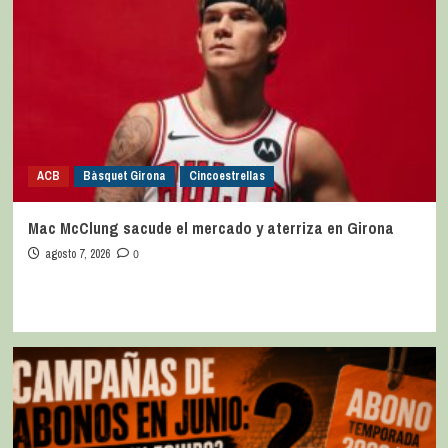
ACB
Bàsquet Girona
Cincoestrellas
Mac McClung sacude el mercado y aterriza en Girona
agosto 7, 2026
0