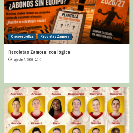
Cincoestrellas
Recoletas Zamora
Recoletas Zamora: con lógica
agosto 4, 2026
0