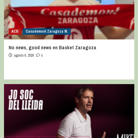
ACB
Casademont Zaragoza M.
No news, good news en Basket Zaragoza
agosto 6, 2026
0