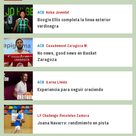
ACB
Asisa Joventut
Boogie Ellis completa la línea exterior
verdinegra
ACB
Casademont Zaragoza M.
No news, good news en Basket
Zaragoza
ACB
iLerna Lleida
Experiencia para seguir creciendo
LF Challenge
Recoletas Zamora
Joana Navarro: rendimiento en pista