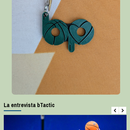
La entrevista bTactic