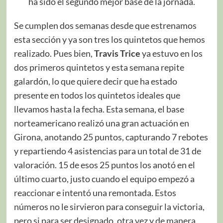
ha sido el segundo mejor base de la jornada.
Se cumplen dos semanas desde que estrenamos
esta sección y ya son tres los quintetos que hemos
realizado. Pues bien,
Travis Trice
ya estuvo en los
dos primeros quintetos y esta semana repite
galardón, lo que quiere decir que ha estado
presente en todos los quintetos ideales que
llevamos hasta la fecha. Esta semana, el base
norteamericano realizó una gran actuación en
Girona, anotando 25 puntos, capturando 7 rebotes
y repartiendo 4 asistencias para un total de 31 de
valoración. 15 de esos 25 puntos los anotó en el
último cuarto, justo cuando el equipo empezó a
reaccionar e intentó una remontada. Estos
números no le sirvieron para conseguir la victoria,
pero si para ser designado, otra vez y de manera