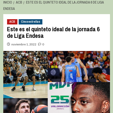
INICIO
ACB
ESTE ES EL QUINTETO IDEAL DE LA JORNADA 6 DE LIGA
ENDESA
ACB
Cincoestrellas
Este es el quinteto ideal de la jornada 6
de Liga Endesa
noviembre 1, 2022
0