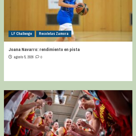
LF Challenge
Recoletas Zamora
Joana Navarro: rendimiento en pista
agosto 5, 2026
0