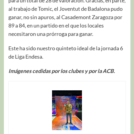
para un total de 28 de valoración. Gracias, en parte,
al trabajo de Tomic, el Joventut de Badalona pudo
ganar, no sin apuros, al Casademont Zaragoza por
89 a 84, en un partido en el que los locales
necesitaron una prórroga para ganar.
Este ha sido nuestro quinteto ideal de la jornada 6
de Liga Endesa.
Imágenes cedidas por los clubes y por la ACB.