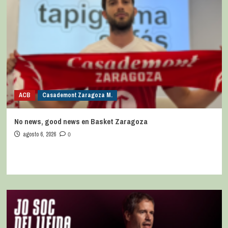
ACB
Casademont Zaragoza M.
No news, good news en Basket Zaragoza
agosto 6, 2026
0