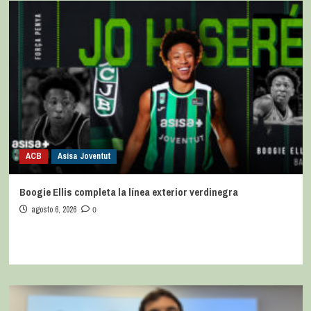
ACB
Asisa Joventut
Boogie Ellis completa la línea exterior verdinegra
agosto 6, 2026
0