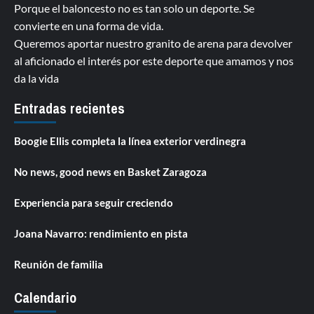
Porque el baloncesto no es tan solo un deporte. Se
convierte en una forma de vida.
Queremos aportar nuestro granito de arena para devolver
al aficionado el interés por este deporte que amamos y nos
da la vida
Entradas recientes
Boogie Ellis completa la línea exterior verdinegra
No news, good news en Basket Zaragoza
Experiencia para seguir creciendo
Joana Navarro: rendimiento en pista
Reunión de familia
Calendario