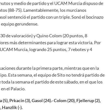
inutos y medio de partido y el UCAM Murcia dispuso de
untos (88-75). Lamentablemente, los murcianos
ol sentenció el partido con un triple. Sonó el bocinazo
el equipo gerundense.
 30 de valoración) y Quino Colom (20 puntos, 8
dores más determinantes para lograr esta victoria. Por
el UCAM Murcia, logrando 25 puntos, 7 rebotes y 4
ciones durante la primera parte, mientras que en la
po. Esta semana, el equipo de Sito no tendrá partido de
oda la semana el partido de este sábado, en el que los
en el Palacio.
 (5), Prkacin (3), Gasol (24).- Colom (20), Fjellerup (2),
, Hanzlik (-).