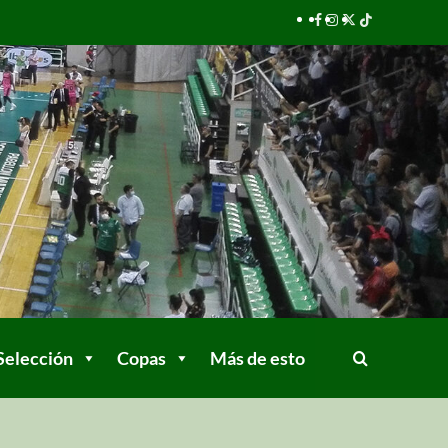
Selección
Copas
Más de esto