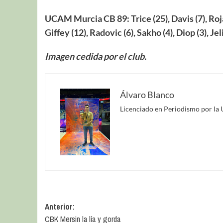
UCAM Murcia CB 89: Trice (25), Davis (7), Rojas
Giffey (12), Radovic (6), Sakho (4), Diop (3), Jel
Imagen cedida por el club.
Álvaro Blanco
Licenciado en Periodismo por la 
Anterior:
CBK Mersin la lía y gorda