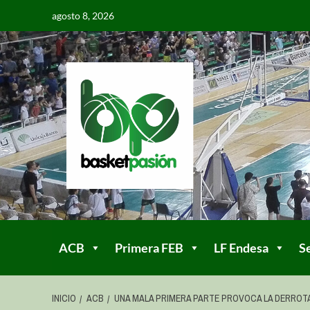
agosto 8, 2026
ACB
Primera FEB
LF Endesa
S
INICIO
ACB
UNA MALA PRIMERA PARTE PROVOCA LA DERROTA