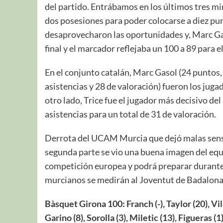
del partido. Entrábamos en los últimos tres m
dos posesiones para poder colocarse a diez p
desaprovecharon las oportunidades y, Marc Gas
final y el marcador reflejaba un 100 a 89 para 
En el conjunto catalán, Marc Gasol (24 puntos,
asistencias y 28 de valoración) fueron los juga
otro lado, Trice fue el jugador más decisivo d
asistencias para un total de 31 de valoración.
Derrota del UCAM Murcia que dejó malas sensa
segunda parte se vio una buena imagen del equi
competición europea y podrá preparar durante t
murcianos se medirán al Joventut de Badalona 
Bàsquet Girona 100: Franch (-), Taylor (20), Vila
Garino (8), Sorolla (3), Miletic (13), Figueras (1)