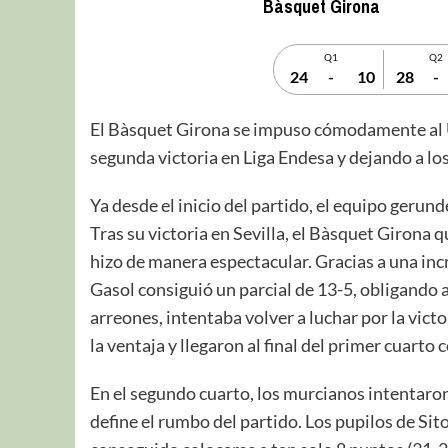
Bàsquet Girona
Q1
Q2
24
-
10
28
-
El Bàsquet Girona se impuso cómodamente al U
segunda victoria en Liga Endesa y dejando a los
Ya desde el inicio del partido, el equipo gerun
Tras su victoria en Sevilla, el Bàsquet Girona qu
hizo de manera espectacular. Gracias a una incr
Gasol consiguió un parcial de 13-5, obligando a
arreones, intentaba volver a luchar por la vict
la ventaja y llegaron al final del primer cuart
En el segundo cuarto, los murcianos intentaron
define el rumbo del partido. Los pupilos de Sito