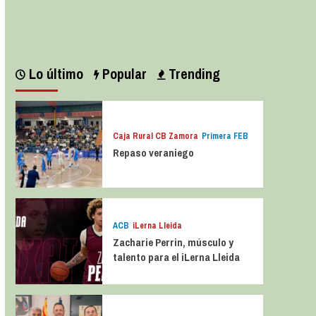
Leer más
Lo último
Popular
Trending
Caja Rural CB Zamora
Primera FEB
Repaso veraniego
ACB
iLerna Lleida
Zacharie Perrin, músculo y
talento para el iLerna Lleida