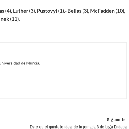
 (4), Luther (3), Pustovyi (1).- Bellas (3), McFadden (10),
inek (11).
Universidad de Murcia.
Siguiente:
Este es el quinteto ideal de la jornada 6 de Liga Endesa