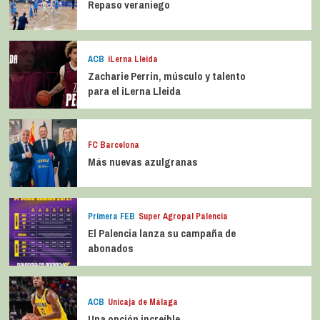
Repaso veraniego
ACB
iLerna Lleida
Zacharie Perrin, músculo y talento
para el iLerna Lleida
FC Barcelona
Más nuevas azulgranas
Primera FEB
Super Agropal Palencia
El Palencia lanza su campaña de
abonados
ACB
Unicaja de Málaga
Una opción increíble