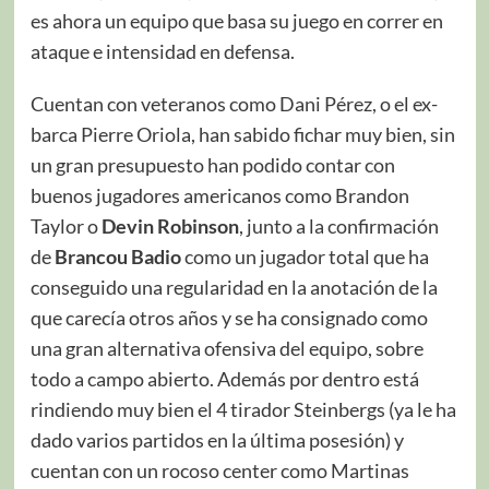
es ahora un equipo que basa su juego en correr en
ataque e intensidad en defensa.
Cuentan con veteranos como Dani Pérez, o el ex-
barca Pierre Oriola, han sabido fichar muy bien, sin
un gran presupuesto han podido contar con
buenos jugadores americanos como Brandon
Taylor o
Devin Robinson
, junto a la confirmación
de
Brancou Badio
como un jugador total que ha
conseguido una regularidad en la anotación de la
que carecía otros años y se ha consignado como
una gran alternativa ofensiva del equipo, sobre
todo a campo abierto. Además por dentro está
rindiendo muy bien el 4 tirador Steinbergs (ya le ha
dado varios partidos en la última posesión) y
cuentan con un rocoso center como Martinas