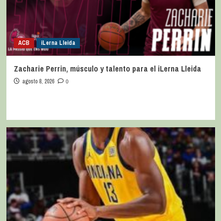
ACB
iLerna Lleida
Zacharie Perrin, músculo y talento para el iLerna Lleida
agosto 8, 2026
0