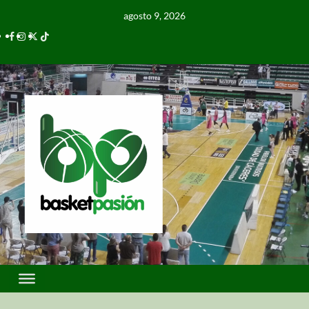
agosto 9, 2026