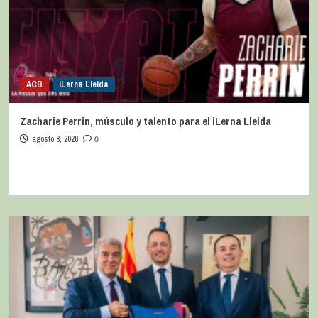
ACB
iLerna Lleida
Zacharie Perrin, músculo y talento para el iLerna Lleida
agosto 8, 2026
0