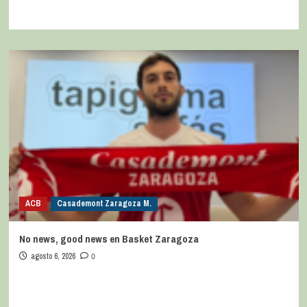
ACB
Casademont Zaragoza M.
No news, good news en Basket Zaragoza
agosto 6, 2026
0