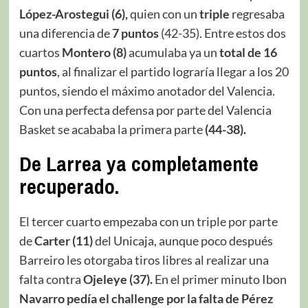
López-Arostegui (6),
quien con un
triple
regresaba
una diferencia de
7 puntos
(42-35). Entre estos dos
cuartos
Montero
(8)
acumulaba ya un
total de 16
puntos
, al finalizar el partido lograría llegar a los 20
puntos, siendo el máximo anotador del Valencia.
Con una perfecta defensa por parte del Valencia
Basket se acababa la primera parte
(44-38).
De Larrea ya completamente
recuperado.
El tercer cuarto empezaba con un triple por parte
de
Carter (11)
del Unicaja, aunque poco después
Barreiro les otorgaba tiros libres al realizar una
falta contra
Ojeleye (37).
En el primer minuto Ibon
Navarro pedía el challenge por la falta de Pérez