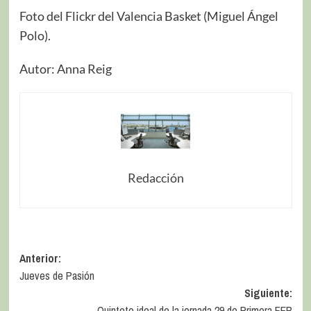
Foto del Flickr del Valencia Basket (Miguel Ángel
Polo).
Autor: Anna Reig
Redacción
Anterior:
Jueves de Pasión
Siguiente:
Quinteto ideal de la jornada 29 de Primera FEB