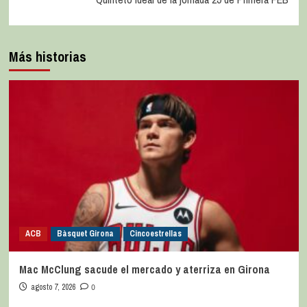
Más historias
ACB
Bàsquet Girona
Cincoestrellas
Mac McClung sacude el mercado y aterriza en Girona
agosto 7, 2026
0