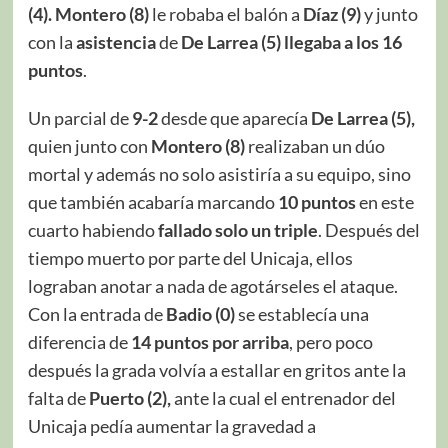
(4).
Montero (8)
le robaba el balón a
Díaz (9)
y junto
con la
asistencia
de
De Larrea (5) llegaba a los 16
puntos
.
Un parcial de
9-2
desde que aparecía
De Larrea (5),
quien junto con
Montero (8)
realizaban un dúo
mortal y además no solo asistiría a su equipo, sino
que también acabaría marcando
10 puntos
en este
cuarto habiendo
fallado solo un triple
. Después del
tiempo muerto por parte del Unicaja, ellos
lograban anotar a nada de agotárseles el ataque.
Con la entrada de
Badio (0)
se establecía una
diferencia de
14 puntos por arriba
, pero poco
después la grada volvía a estallar en gritos ante la
falta de
Puerto (2),
ante la cual el entrenador del
Unicaja pedía aumentar la gravedad a