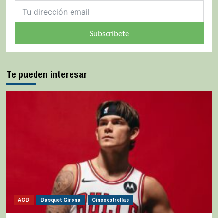
Subscríbete
Te pueden interesar
ACB
Bàsquet Girona
Cincoestrellas