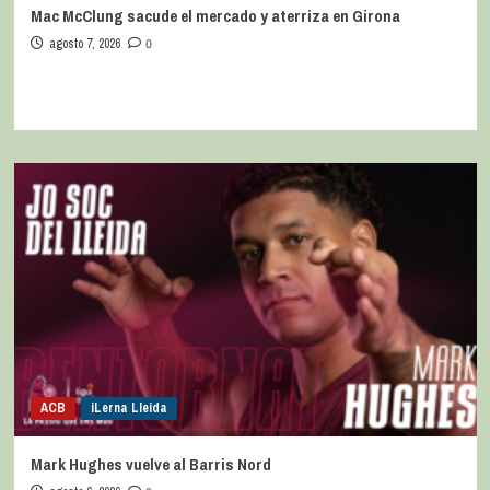
Mac McClung sacude el mercado y aterriza en Girona
agosto 7, 2026
0
ACB
iLerna Lleida
Mark Hughes vuelve al Barris Nord