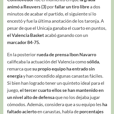
animó a Reuvers (3)
por
fallar
un tiro libre
a dos
minutos de acabar el partido, el siguiente sí lo
encestó y fue la última anotación de los taronja. A
pesar de que el Unicaja ganaba el cuarto en puntos,
el Valencia Basket
acabó ganando con un
marcador 84-75.
En la posterior
rueda de prensa Ibon Navarro
calificaba la actuación del Valencia como
sólida
,
remarca que
su propio equipo ha entrado sin
energía
y han concedido algunas canastas fáciles.
Si bien han logrado tener un quinteto ideal para el
juego,
el tercer cuarto ellos se han mantenido en
un nivel alto de defensa
que no los dejaba jugar
cómodos. Además, considera que a su equipo les
ha
faltado acierto
en canastas, habla de
porcentajes