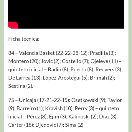
Ficha técnica:
84 – Valencia Basket (22-22-28-12): Pradilla (3);
Montero (20); Jovic (2); Costello (7); Ojeleye (11) –
quinteto inicial – Badio (8); Puerto (8); Reuvers (3);
De Larrea (13); López-Arostegui (5); Brimah (2);
Sestina (2).
75 – Unicaja (17-21-22-15): Osetkowski (9); Taylor
(9); Barreiro (1); Kravish (10); Perry (3) – quinteto
inicial – Pérez (8); Ejim (3); Kalinoski (2); Díaz (3);
Carter (18); Djedovic (7); Sima (2).