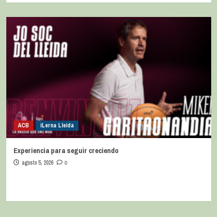
ACB
iLerna Lleida
Experiencia para seguir creciendo
agosto 5, 2026
0