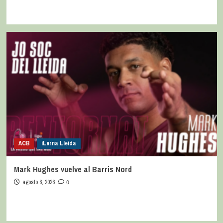
ACB
iLerna Lleida
Mark Hughes vuelve al Barris Nord
agosto 6, 2026
0