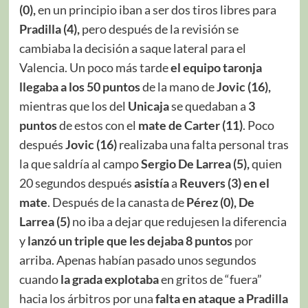
(0),
en un principio iban a ser dos tiros libres para
Pradilla (4),
pero después de la revisión se
cambiaba la decisión a saque lateral para el
Valencia. Un poco más tarde
el equipo taronja
llegaba a los 50 puntos
de la mano de
Jovic (16),
mientras que los del
Unicaja
se quedaban a
3
puntos
de estos con el
mate de Carter (11)
. Poco
después
Jovic (16)
realizaba una falta personal tras
la que saldría al campo
Sergio De Larrea (5),
quien
20 segundos después
asistía
a
Reuvers (3) en el
mate
. Después de la canasta de
Pérez (0),
De
Larrea (5)
no iba a dejar que redujesen la diferencia
y
lanzó un triple que les dejaba 8 puntos
por
arriba. Apenas habían pasado unos segundos
cuando
la grada explotaba
en gritos de “fuera”
hacia los árbitros por una
falta en ataque a Pradilla