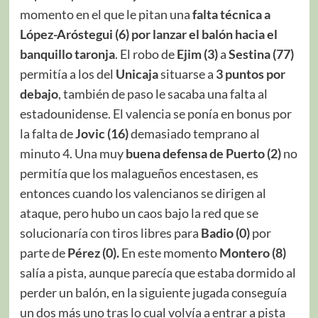
momento en el que le pitan una
falta técnica a
López-Aróstegui (6) por lanzar el balón hacia el
banquillo taronja
. El robo de
Ejim (3)
a
Sestina (77)
permitía a los del
Unicaja
situarse a
3 puntos por
debajo
, también de paso le sacaba una falta al
estadounidense. El valencia se ponía en bonus por
la falta de
Jovic (16)
demasiado temprano al
minuto 4. Una muy
buena defensa de Puerto (2)
no
permitía que los malagueños encestasen, es
entonces cuando los valencianos se dirigen al
ataque, pero hubo un caos bajo la red que se
solucionaría con tiros libres para
Badio (0)
por
parte de
Pérez (0).
En este momento
Montero (8)
salía a pista, aunque parecía que estaba dormido al
perder un balón, en la siguiente jugada conseguía
un dos más uno tras lo cual volvía a entrar a pista