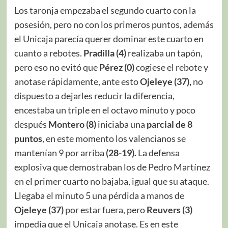
Los taronja empezaba el segundo cuarto con la
posesión, pero no con los primeros puntos, además
el Unicaja parecía querer dominar este cuarto en
cuanto a rebotes.
Pradilla (4)
realizaba un tapón,
pero eso no evitó que
Pérez (0)
cogiese el rebote y
anotase rápidamente, ante esto
Ojeleye (37),
no
dispuesto a dejarles reducir la diferencia,
encestaba un triple en el octavo minuto y poco
después
Montero (8)
iniciaba una
parcial de 8
puntos
, en este momento los valencianos se
mantenían 9 por arriba
(28-19).
La defensa
explosiva que demostraban los de Pedro Martínez
en el primer cuarto no bajaba, igual que su ataque.
Llegaba el minuto 5 una pérdida a manos de
Ojeleye (37)
por estar fuera, pero
Reuvers (3)
impedía que el Unicaja anotase. Es en este