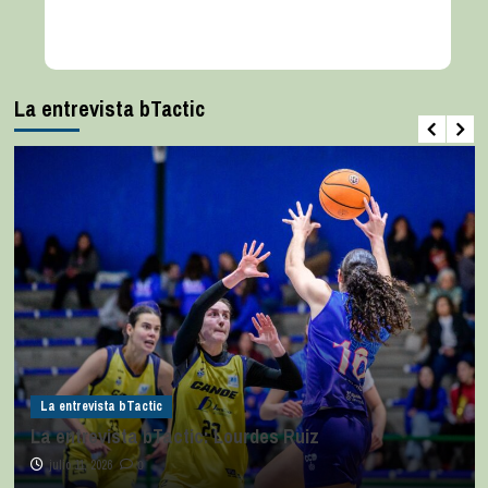
La entrevista bTactic