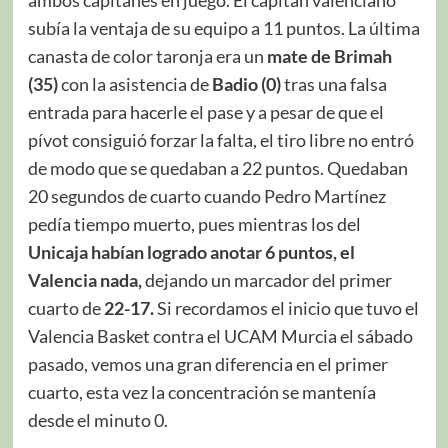
ambos capitanes en juego. El capitán valenciano
subía la ventaja de su equipo a 11 puntos. La última
canasta de color taronja era un
mate de Brimah
(35)
con la asistencia de
Badio (0)
tras una falsa
entrada para hacerle el pase y a pesar de que el
pívot consiguió forzar la falta, el tiro libre no entró
de modo que se quedaban a 22 puntos. Quedaban
20 segundos de cuarto cuando Pedro Martínez
pedía tiempo muerto, pues mientras los del
Unicaja habían logrado anotar 6 puntos, el
Valencia nada,
dejando un marcador del primer
cuarto de
22-17.
Si recordamos el inicio que tuvo el
Valencia Basket contra el UCAM Murcia el sábado
pasado, vemos una gran diferencia en el primer
cuarto, esta vez la concentración se mantenía
desde el minuto 0.