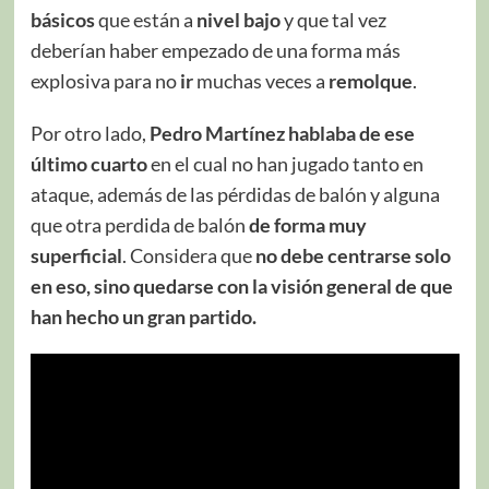
básicos
que están a
nivel bajo
y que tal vez
deberían haber empezado de una forma más
explosiva para no
ir
muchas veces a
remolque
.
Por otro lado,
Pedro Martínez hablaba de ese
último cuarto
en el cual no han jugado tanto en
ataque, además de las pérdidas de balón y alguna
que otra perdida de balón
de forma muy
superficial
. Considera que
no debe centrarse solo
en eso, sino quedarse con la visión general de que
han hecho un gran partido.