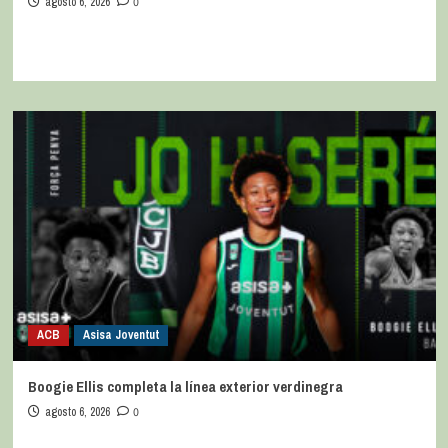
agosto 6, 2026
0
ACB
Asisa Joventut
Boogie Ellis completa la línea exterior verdinegra
agosto 6, 2026
0