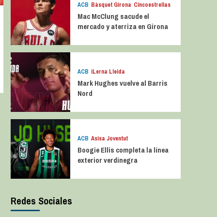
ACB
Bàsquet Girona
Cincoestrellas
Mac McClung sacude el
mercado y aterriza en Girona
ACB
iLerna Lleida
Mark Hughes vuelve al Barris
Nord
ACB
Asisa Joventut
Boogie Ellis completa la línea
exterior verdinegra
Redes Sociales