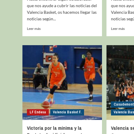
que nos ayude a cubrir las noticias del
que nos ayud
Valencia Basket, os hacemos llegar las
Valencia Bas
noticias según...
noticias segú
Leer más
Leer más
Casademont 
LF Endesa
Valencia Basket F.
Valencia Bas
Victoria por la mínima y la
Valencia s