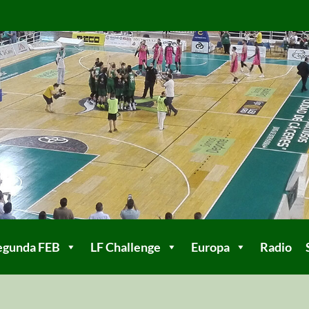
egunda FEB
LF Challenge
Europa
Radio