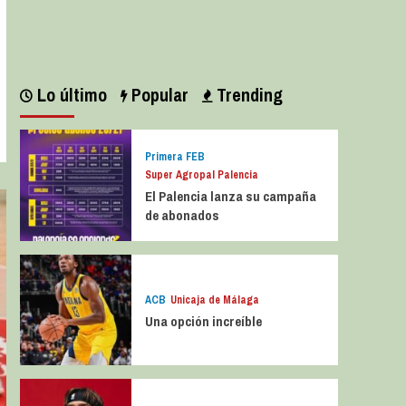
Leer más
Lo último
Popular
Trending
Primera FEB
Super Agropal Palencia
El Palencia lanza su campaña
de abonados
ACB
Unicaja de Málaga
Una opción increíble