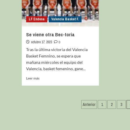
LF Endesa
Valencia Basket F.
Se viene otra Bec-toria
octubre 17, 2023
0
Tras la última victoria del Valencia
Basket Femnino, se espera que
mañana miércoles el equipo del
Valencia, basket femenino, gane...
Leer más
Anterior
1
2
3