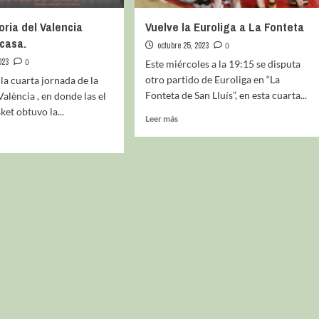
oria del Valencia
Vuelve la Euroliga a La Fonteta
casa.
octubre 25, 2023
0
023
0
Este miércoles a la 19:15 se disputa
otro partido de Euroliga en “La
 la cuarta jornada de la
Fonteta de San Lluís”, en esta cuarta...
València , en donde las el
ket obtuvo la...
Leer más