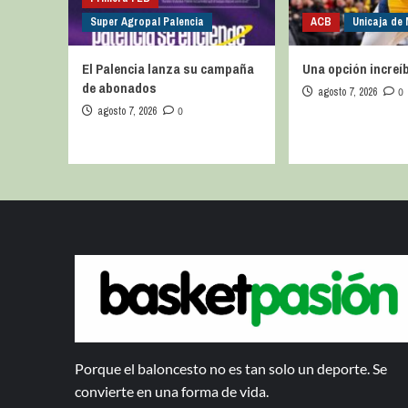
Super Agropal Palencia
ACB
Unicaja de
El Palencia lanza su campaña
Una opción increíb
de abonados
agosto 7, 2026
0
agosto 7, 2026
0
Porque el baloncesto no es tan solo un deporte. Se
convierte en una forma de vida.