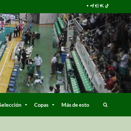
Selección
Copas
Más de esto