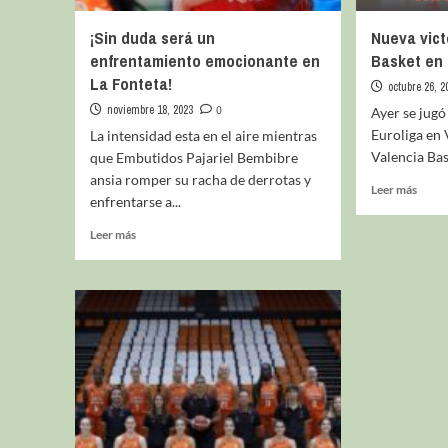
¡Sin duda será un
Nueva vict
enfrentamiento emocionante en
Basket en 
La Fonteta!
octubre 26, 2
noviembre 18, 2023
0
Ayer se jugó
Euroliga en 
La intensidad esta en el aire mientras
Valencia Bas
que Embutidos Pajariel Bembibre
ansia romper su racha de derrotas y
Leer más
enfrentarse a...
Leer más