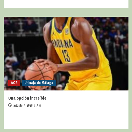
ACB
Unicaja de Málaga
Una opción increíble
agosto 7, 2026
0