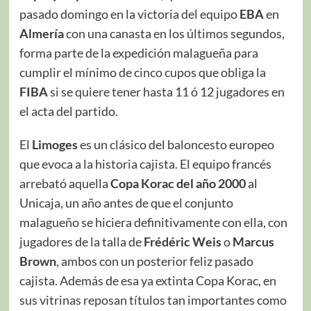
pasado domingo en la victoria del equipo
EBA
en
Almería
con una canasta en los últimos segundos,
forma parte de la expedición malagueña para
cumplir el mínimo de cinco cupos que obliga la
FIBA
si se quiere tener hasta 11 ó 12 jugadores en
el acta del partido.
El
Limoges
es un clásico del baloncesto europeo
que evoca a la historia cajista. El equipo francés
arrebató aquella
Copa Korac
del
año 2000
al
Unicaja, un año antes de que el conjunto
malagueño se hiciera definitivamente con ella, con
jugadores de la talla de
Frédéric Weis
o
Marcus
Brown
, ambos con un posterior feliz pasado
cajista. Además de esa ya extinta Copa Korac, en
sus vitrinas reposan títulos tan importantes como