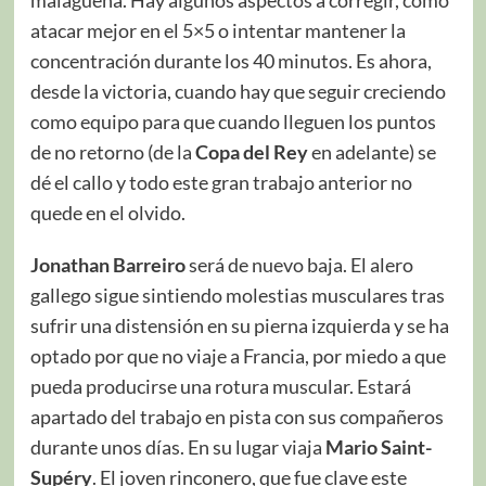
malagueña. Hay algunos aspectos a corregir, como
atacar mejor en el 5×5 o intentar mantener la
concentración durante los 40 minutos. Es ahora,
desde la victoria, cuando hay que seguir creciendo
como equipo para que cuando lleguen los puntos
de no retorno (de la
Copa del Rey
en adelante) se
dé el callo y todo este gran trabajo anterior no
quede en el olvido.
Jonathan Barreiro
será de nuevo baja. El alero
gallego sigue sintiendo molestias musculares tras
sufrir una distensión en su pierna izquierda y se ha
optado por que no viaje a Francia, por miedo a que
pueda producirse una rotura muscular. Estará
apartado del trabajo en pista con sus compañeros
durante unos días. En su lugar viaja
Mario Saint-
Supéry
. El joven rinconero, que fue clave este