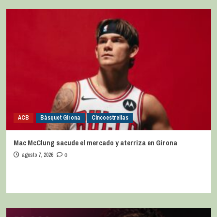
ACB
Bàsquet Girona
Cincoestrellas
Mac McClung sacude el mercado y aterriza en Girona
agosto 7, 2026
0