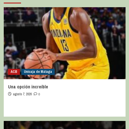
ACB
Unicaja de Málaga
Una opción increíble
agosto 7, 2026
0