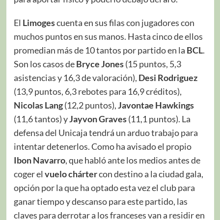
El
Limoges
cuenta en sus filas con jugadores con
muchos puntos en sus manos. Hasta cinco de ellos
promedian más de 10 tantos por partido en la
BCL
.
Son los casos de
Bryce Jones
(15 puntos, 5,3
asistencias y 16,3 de valoración),
Desi Rodriguez
(13,9 puntos, 6,3 rebotes para 16,9 créditos),
Nicolas Lang
(12,2 puntos),
Javontae Hawkings
(11,6 tantos) y
Jayvon Graves
(11,1 puntos). La
defensa del Unicaja tendrá un arduo trabajo para
intentar detenerlos. Como ha avisado el propio
Ibon Navarro
, que habló ante los medios antes de
coger el
vuelo chárter
con destino a la ciudad gala,
opción por la que ha optado esta vez el club para
ganar tiempo y descanso para este partido, las
claves para derrotar a los franceses van a residir en