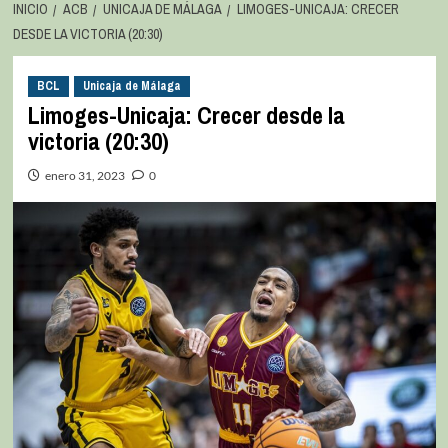
INICIO
ACB
UNICAJA DE MÁLAGA
LIMOGES-UNICAJA: CRECER
DESDE LA VICTORIA (20:30)
BCL
Unicaja de Málaga
Limoges-Unicaja: Crecer desde la
victoria (20:30)
enero 31, 2023
0