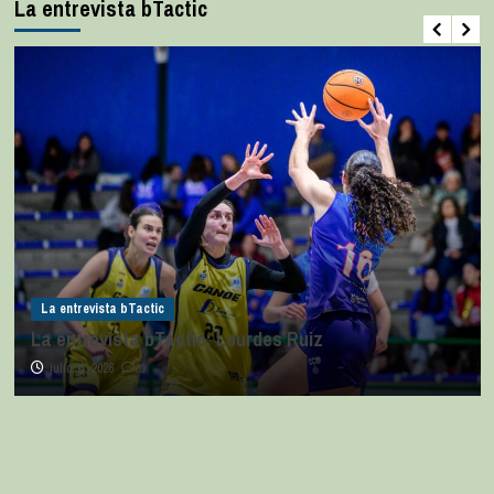
La entrevista bTactic
La entrevista bTactic
La entrevista bTactic: Lourdes Ruiz
julio 11, 2026
0