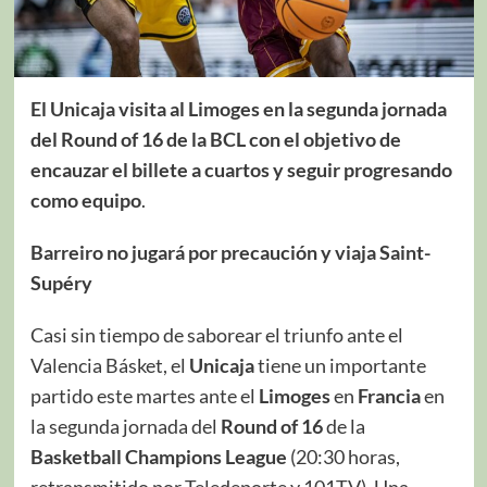
El Unicaja visita al Limoges en la segunda jornada
del Round of 16 de la BCL con el objetivo de
encauzar el billete a cuartos y seguir progresando
como equipo
.
Barreiro no jugará por precaución y viaja Saint-
Supéry
Casi sin tiempo de saborear el triunfo ante el
Valencia Básket, el
Unicaja
tiene un importante
partido este martes ante el
Limoges
en
Francia
en
la segunda jornada del
Round of 16
de la
Basketball Champions League
(20:30 horas,