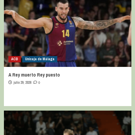
ACB
Unicaja de Málaga
A Rey muerto Rey puesto
julio 29, 2026
0