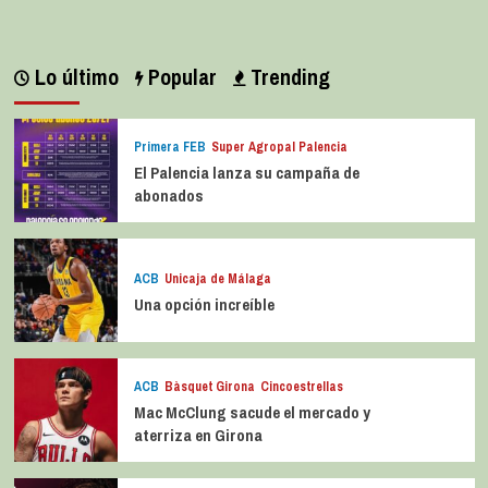
Lo último
Popular
Trending
Primera FEB
Super Agropal Palencia
El Palencia lanza su campaña de
abonados
ACB
Unicaja de Málaga
Una opción increíble
ACB
Bàsquet Girona
Cincoestrellas
Mac McClung sacude el mercado y
aterriza en Girona