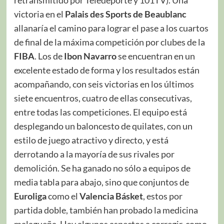
retransmitido por Teledeporte y 101TV). Una
victoria en el
Palais des Sports de Beaublanc
allanaría el camino para lograr el pase a los cuartos
de final de la máxima competición por clubes de la
FIBA
. Los de
Ibon Navarro
se encuentran en un
excelente estado de forma y los resultados están
acompañando, con seis victorias en los últimos
siete encuentros, cuatro de ellas consecutivas,
entre todas las competiciones. El equipo está
desplegando un baloncesto de quilates, con un
estilo de juego atractivo y directo, y está
derrotando a la mayoría de sus rivales por
demolición. Se ha ganado no sólo a equipos de
media tabla para abajo, sino que conjuntos de
Euroliga
como el
Valencia Básket
, estos por
partida doble, también han probado la medicina