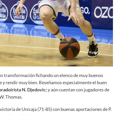
ran transformación fichando un elenco de muy buenos
e y rendir muy bien. Reseñamos especialmente el buen
radoirista N. Djedovic;
y aún cuentan con jugadores de
o W. Thomas.
victoria de Unicaja (71-85) con buenas aportaciones de P.