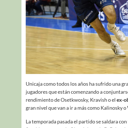
Unicaja como todos los años ha sufrido una g
jugadores que están comenzando a conjuntars
rendimiento de Osetkwosky, Kravish o el
ex-ob
gran nivel que van a ir a más como Kalinosky 
La temporada pasada el partido se saldara con 