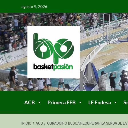
agosto 9, 2026
ACB
Primera FEB
LF Endesa
S
INICIO
ACB
OBRADOIRO BUSCA RECUPERAR LA SENDA DE LA 