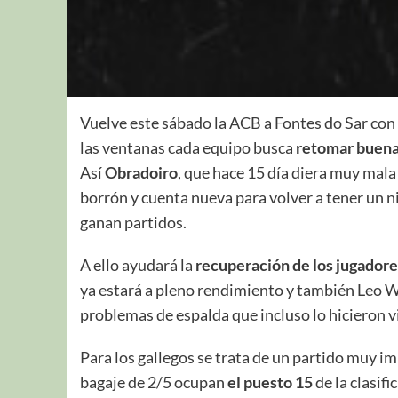
Vuelve este sábado la ACB a Fontes do Sar con
las ventanas cada equipo busca
retomar buena
Así
Obradoiro
, que hace 15 día diera muy mal
borrón y cuenta nueva para volver a tener un ni
ganan partidos.
A ello ayudará la
recuperación de los jugadore
ya estará a pleno rendimiento y también Leo 
problemas de espalda que incluso lo hicieron v
Para los gallegos se trata de un partido muy i
bagaje de 2/5 ocupan
el puesto 15
de la clasif