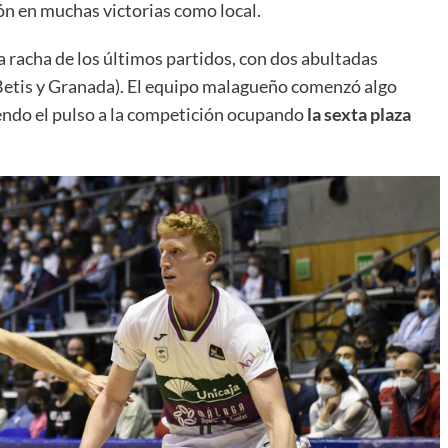
n en muchas victorias como local.
a racha de los últimos partidos, con dos abultadas
(Betis y Granada). El equipo malagueño comenzó algo
iendo el pulso a la competición ocupando
la sexta plaza