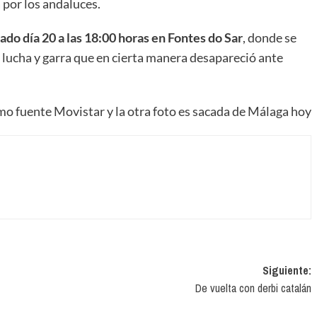
 por los andaluces.
ado día 20 a las 18:00 horas en Fontes do Sar
, donde se
 lucha y garra que en cierta manera desapareció ante
mo fuente Movistar y la otra foto es sacada de Málaga hoy
Siguiente:
De vuelta con derbi catalán