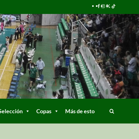
Selección
Copas
Más de esto