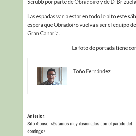
Scrubb por parte de Obradoiro y de D. Brizuela
Las espadas van a estar en todo lo alto este
sáb
espera que Obradoiro vuelva a ser el equipo de
Gran Canaria.
La foto de portada tiene co
Toño Fernández
Anterior:
Sito Alonso: «Estamos muy ilusionados con el partido del
domingo»