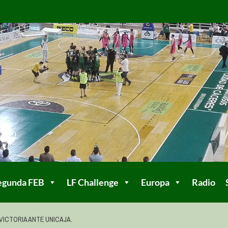
egunda FEB
LF Challenge
Europa
Radio
VICTORIA ANTE UNICAJA.