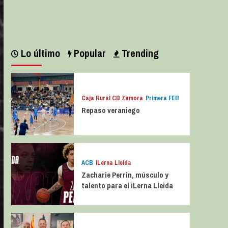
Leer más
Lo último
Popular
Trending
Caja Rural CB Zamora
Primera FEB
Repaso veraniego
ACB
iLerna Lleida
Zacharie Perrin, músculo y
talento para el iLerna Lleida