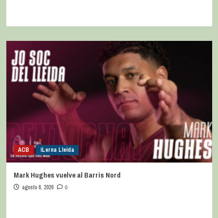
ACB
iLerna Lleida
Mark Hughes vuelve al Barris Nord
agosto 6, 2026
0