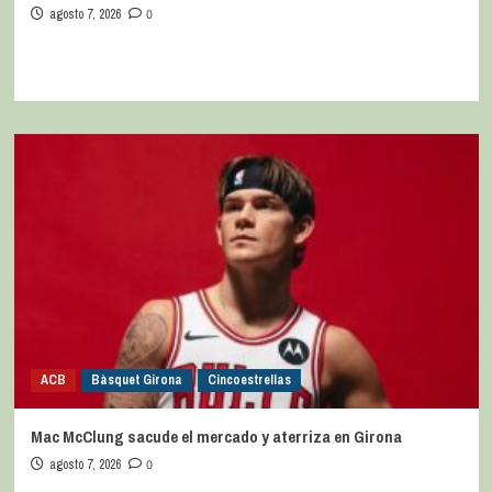
agosto 7, 2026
0
ACB
Bàsquet Girona
Cincoestrellas
Mac McClung sacude el mercado y aterriza en Girona
agosto 7, 2026
0