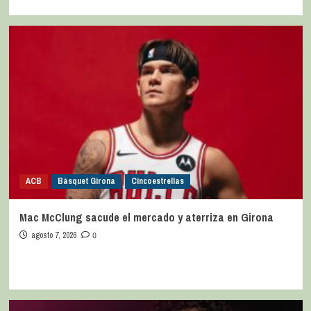
ACB
Bàsquet Girona
Cincoestrellas
Mac McClung sacude el mercado y aterriza en Girona
agosto 7, 2026
0