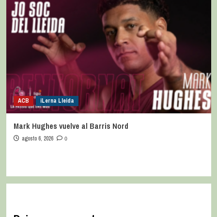
ACB
iLerna Lleida
Mark Hughes vuelve al Barris Nord
agosto 6, 2026
0