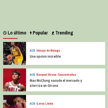
Lo último
Popular
Trending
ACB
Unicaja de Málaga
Una opción increíble
ACB
Bàsquet Girona
Cincoestrellas
Mac McClung sacude el mercado y
aterriza en Girona
ACB
iLerna Lleida