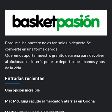
Porque el baloncesto no es tan solo un deporte. Se
convierte en una forma de vida.
Queremos aportar nuestro granito de arena para devolver
al aficionado el interés por este deporte que amamos y nos
da la vida
Entradas recientes
Una opción increíble
Mac McClung sacude el mercado y aterriza en Girona
Mark Hughes vuelve al Barris Nord