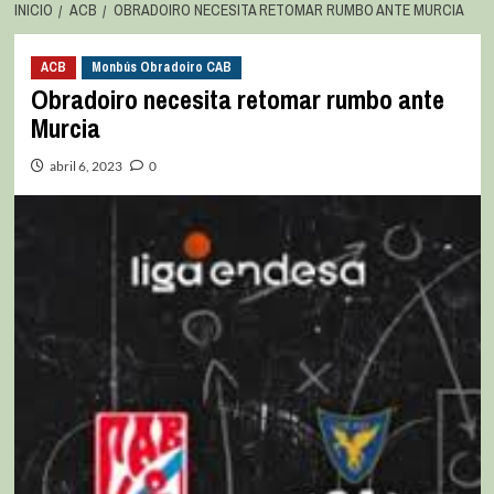
INICIO
ACB
OBRADOIRO NECESITA RETOMAR RUMBO ANTE MURCIA
ACB
Monbús Obradoiro CAB
Obradoiro necesita retomar rumbo ante
Murcia
abril 6, 2023
0