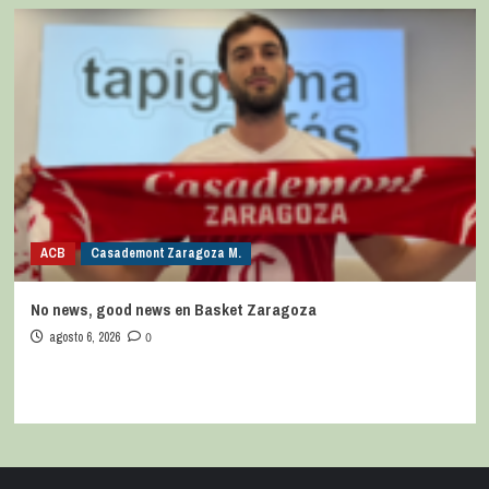
ACB
Casademont Zaragoza M.
No news, good news en Basket Zaragoza
agosto 6, 2026
0