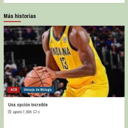
Más historias
ACB
Unicaja de Málaga
Una opción increíble
agosto 7, 2026
0