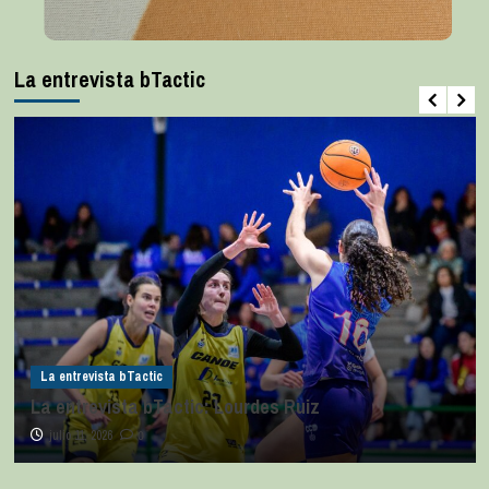
La entrevista bTactic
La entrevista bTactic
La entrevista bTactic: Lourdes Ruiz
julio 11, 2026
0