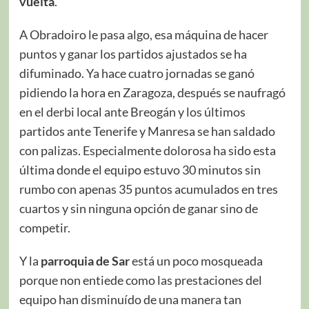
vuelta
.
A Obradoiro le pasa algo, esa máquina de hacer
puntos y ganar los partidos ajustados se ha
difuminado. Ya hace cuatro jornadas se ganó
pidiendo la hora en Zaragoza, después se naufragó
en el derbi local ante Breogán y los últimos
partidos ante Tenerife y Manresa se han saldado
con palizas. Especialmente dolorosa ha sido esta
última donde el equipo estuvo 30 minutos sin
rumbo con apenas 35 puntos acumulados en tres
cuartos y sin ninguna opción de ganar sino de
competir.
Y la
parroquia de Sar
está un poco mosqueada
porque non entiede como las prestaciones del
equipo han disminuído de una manera tan