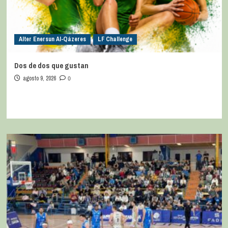
Alter Enersun Al-Qázeres
LF Challenge
Dos de dos que gustan
agosto 9, 2026
0