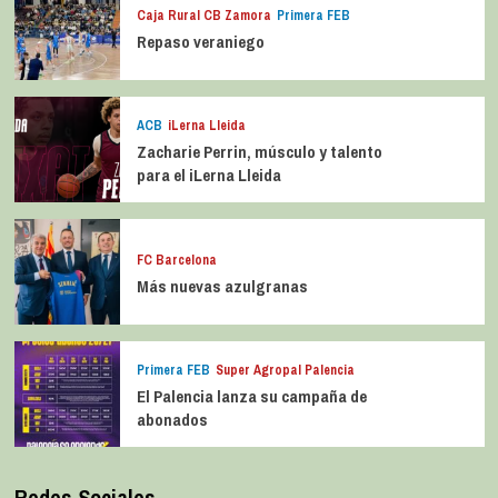
Caja Rural CB Zamora
Primera FEB
Repaso veraniego
ACB
iLerna Lleida
Zacharie Perrin, músculo y talento
para el iLerna Lleida
FC Barcelona
Más nuevas azulgranas
Primera FEB
Super Agropal Palencia
El Palencia lanza su campaña de
abonados
Redes Sociales