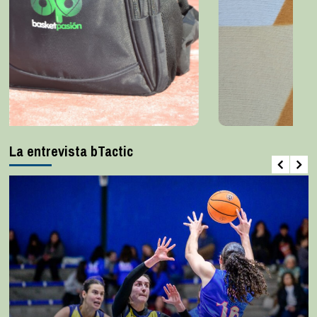
La entrevista bTactic