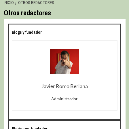
INICIO
OTROS REDACTORES
Otros redactores
Blogs y fundador
Javier Romo Berlana
Administrador
Blogs y co-fundador