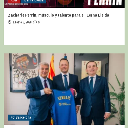
ACB
iLerna Lleida
Zacharie Perrin, músculo y talento para el iLerna Lleida
agosto 8, 2026
0
FC Barcelona