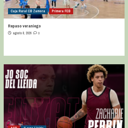
Caja Rural CB Zamora
Primera FEB
Repaso veraniego
agosto 8, 2026
0