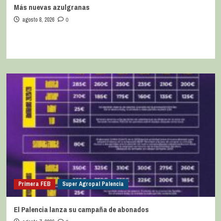
Más nuevas azulgranas
agosto 8, 2026
0
Primera FEB
Super Agropal Palencia
El Palencia lanza su campaña de abonados