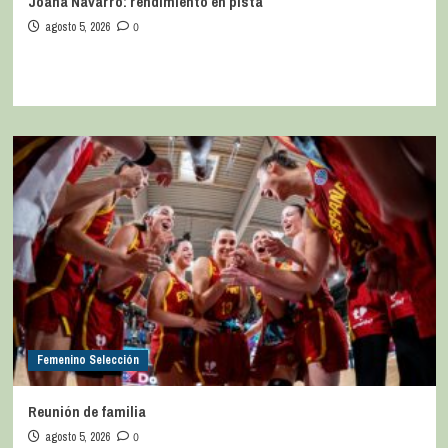
Joana Navarro: rendimiento en pista
agosto 5, 2026
0
Femenino Selección
Reunión de familia
agosto 5, 2026
0