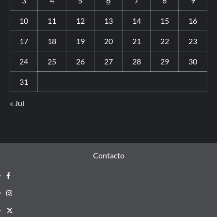
3
4
5
6
7
8
9
10
11
12
13
14
15
16
17
18
19
20
21
22
23
24
25
26
27
28
29
30
31
« Jul
Contacto