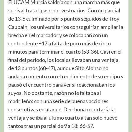
El UCAM Murcia saldría con una marcha más que
su rival tras el paso por vestuarios. Con un parcial
de 13-6 culminado por 5 puntos seguidos de Troy
Caupain, los universitarios conseguirían ampliar la
brecha en el marcador y se colocaban con un
contundente +17 a falta de poco más de cinco
minutos para terminar el cuarto (53-36). Casi en el
final del periodo, los locales llevaban una ventaja
de 13 puntos (60-47), aunque Sito Alonso no
andaba contento con el rendimiento de su equipo y
pausó el encuentro para ver si reaccionaban los
suyos. No obstante, razón no le faltaba al
madrileño: con una serie de buenas acciones
consecutivas en ataque, Derthona recortaría la
ventaja y se iba al último cuarto a tan solo nueve
tantos tras un parcial de 9 a 18: 66-57.