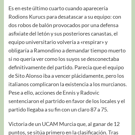
Es en este último cuarto cuando aparecería
Rodions Kurucs para desatascar a su equipo: con
dos robos de balón provocados por una defensa
asfixiate del letón y sus posteriores canastas, el
equipo universitario volvería a «respirar» y
obligaría a Ramondino a demandar tiempo muerto
si no quería ver como los suyos se desconectaba
definitivamente del partido. Parecía que el equipo
de Sito Alonso iba a vencer plácidamente, pero los
italianos complicaron la existencia a los murcianos.
Pese a ello, acciones de Ennis y Radovic
sentenciaron el partrido en favor de los locales y el
partido llegaba a su fin con un claro 87 a 75.
Victoria de un UCAM Murcia que, al ganar de 12
puntos, se sitúa primero en la clasificación. Tras