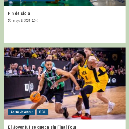
Fin de ciclo
mayo 8, 2026
0
Asisa Joventut
BCL
El Joventut se queda sin Final Four