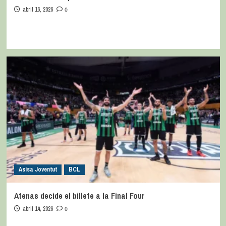
abril 16, 2026
0
Asisa Joventut
BCL
Atenas decide el billete a la Final Four
abril 14, 2026
0