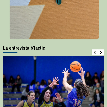
La entrevista bTactic