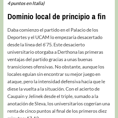
4 puntos en Italia)
Dominio local de principio a fin
Daba comienzo el partido en el Palacio de los
Deportes y el UCAM lo empezaría desacertado
desde la línea del 6’75. Este desacierto
universitario otorgaba a Derthona las primeras
ventajas del partido gracias a unas buenas
transiciones ofensivas. No obstante, aunque los
locales eguían sin encontrar su mejor juego en
ataque, pero la intensidad defensiva hacía que le
diese la vuelta a la situación. Con el acierto de
Caupain y Jelinek desde el triple, sumado a la
anotación de Sleva, los universitarios cogerían una
renta de cinco puntos al final de los primeros diez