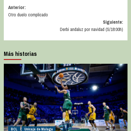
Anterior:
Otro duelo complicado
Siguiente:
Derbi andaluz por navidad (S/18:00h)
Más historias
BCL
Unicaja de Málaga