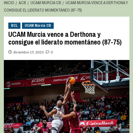
INICIO
ACB
UCAM MURCIA CB
UCAM MURCIA VENCE A DERTHONA Y
CONSIGUE EL LIDERATO MOMENTÁNEO (87-75)
BCL
UCAM Murcia CB
UCAM Murcia vence a Derthona y
consigue el liderato momentáneo (87-75)
diciembre 15, 2023
0