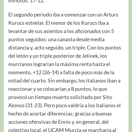
minutos: 17-12.
El segundo periodo iba a comenzar con un Arturs
Kurucs esteelar. El menor de los Kurucs iba a
levantar de sus asientos a los aficionados con 5
puntos seguidos: una canasta desde media
distancia y, acto seguido, un triple. Con los puntos
del letón y un triple posterior de Jelinek, los
murcianos lograrían la máxima renta hasta el
momento, +12 (26-14) a falta de poco más de la
mitad del cuarto. Sin embargo, los italianos iban a
reaccionar y se colocarían a 8 puntos, lo que
provocó un tiempo muerto solicitado por Sito
Alonso (31-23). Pero poco valdría a los italianos el
hecho de acortar diferencias: gracias a buenas
acciones ofensivas de Ennis y, en general, del
colectivo local, el UCAM Murcia se marcharía al