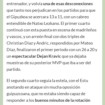
entrenador, y volvía
una de esas desconexiones
que tanto nos perjudican en los partidos para que
el Gipuzkoa se acercara 13 a 11, con un cabreo
entendible de Natxo Lezkano. El primer cuarto
continuó con esta puesta en escena de madrileños
y vascos, y un arreón final con dos triples de
Christian Díaz y Andric, respondidos por Mateo
Díaz, finalizaron el primer periodo con un 26 a 20 y
un
espectacular Dejan Kravic
que ya dejaba
muestras de su posterior MVP que iba a ser del
partido.
El segundo cuarto seguía la estela, con el Estu
anotando en ataque sin mucha oposición
guipuzcoana, que no estaba siendo capaz de
responder a los
buenos minutos de la rotación