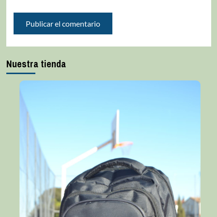
Nuestra tienda