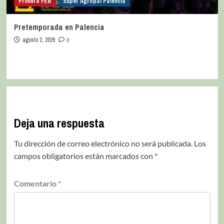
Primera FEB
Super Agropal Palencia
Pretemporada en Palencia
agosto 2, 2026
0
Deja una respuesta
Tu dirección de correo electrónico no será publicada.
Los
campos obligatorios están marcados con
*
Comentario
*