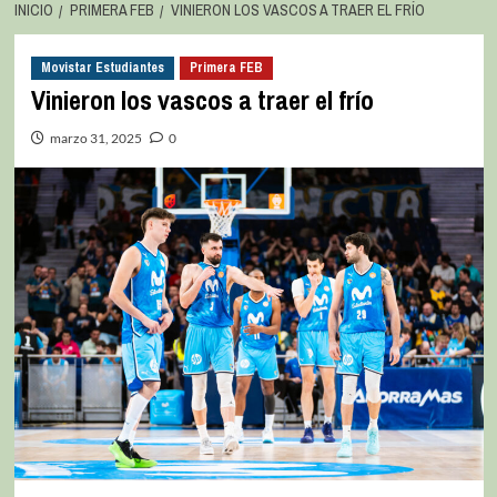
INICIO
PRIMERA FEB
VINIERON LOS VASCOS A TRAER EL FRÍO
Movistar Estudiantes
Primera FEB
Vinieron los vascos a traer el frío
marzo 31, 2025
0