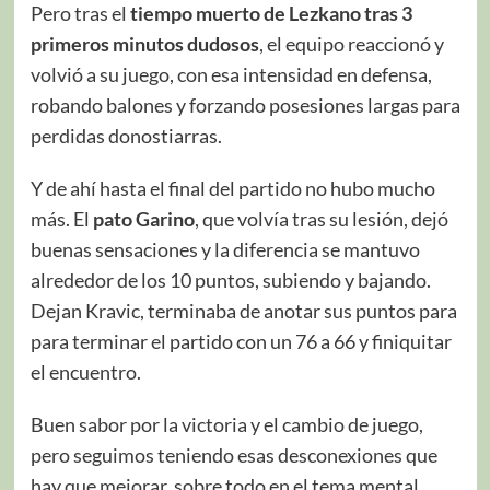
Pero tras el
tiempo muerto de Lezkano tras 3
primeros minutos dudosos
, el equipo reaccionó y
volvió a su juego, con esa intensidad en defensa,
robando balones y forzando posesiones largas para
perdidas donostiarras.
Y de ahí hasta el final del partido no hubo mucho
más. El
pato Garino
, que volvía tras su lesión, dejó
buenas sensaciones y la diferencia se mantuvo
alrededor de los 10 puntos, subiendo y bajando.
Dejan Kravic, terminaba de anotar sus puntos para
para terminar el partido con un 76 a 66 y finiquitar
el encuentro.
Buen sabor por la victoria y el cambio de juego,
pero seguimos teniendo esas desconexiones que
hay que mejorar, sobre todo en el tema mental.