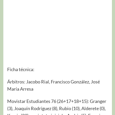
Ficha técnica:
Árbitros: Jacobo Rial, Francisco González, José
María Arresa
Movistar Estudiantes 76 (26+17+18+15): Granger
(3), Joaquín Rodríguez (8), Rubio (10), Alderete (0),