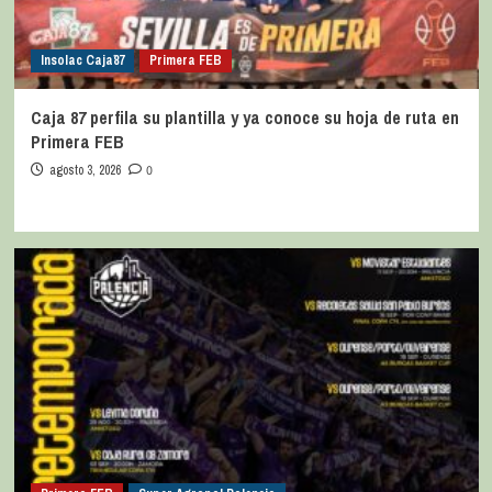
Insolac Caja´87
Primera FEB
Caja 87 perfila su plantilla y ya conoce su hoja de ruta en
Primera FEB
agosto 3, 2026
0