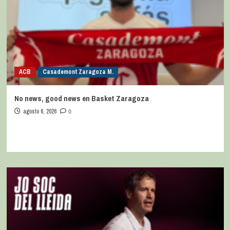
ACB
Casademont Zaragoza M.
No news, good news en Basket Zaragoza
agosto 6, 2026
0