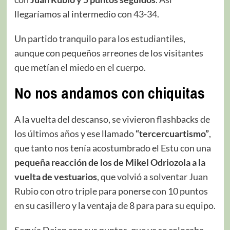
llegaríamos al intermedio con 43-34.
Un partido tranquilo para los estudiantiles,
aunque con pequeños arreones de los visitantes
que metían el miedo en el cuerpo.
No nos andamos con chiquitas
A la vuelta del descanso, se vivieron flashbacks de
los últimos años y ese llamado
“tercercuartismo”
,
que tanto nos tenía acostumbrado el Estu con una
pequeña reacción de los de Mikel Odriozola a la
vuelta de vestuarios
, que volvió a solventar Juan
Rubio con otro triple para ponerse con 10 puntos
en su casillero y la ventaja de 8 para para su equipo.
Seguía Dejan con sus puntos, que ya se colocaba