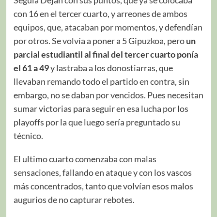
con 16 en el tercer cuarto, y arreones de ambos
equipos, que, atacaban por momentos, y defendían
por otros. Se volvía a poner a 5 Gipuzkoa, pero
un
parcial estudiantil al final del tercer cuarto ponía
el 61 a 49
y lastraba a los donostiarras, que
llevaban remando todo el partido en contra, sin
embargo, no se daban por vencidos. Pues necesitan
sumar victorias para seguir en esa lucha por los
playoffs por la que luego sería preguntado su
técnico.
El ultimo cuarto comenzaba con malas
sensaciones, fallando en ataque y con los vascos
más concentrados, tanto que volvían esos malos
augurios de no capturar rebotes.