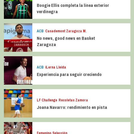
Boogie Ellis completa la línea exterior
verdinegra
ACB
Casademont Zaragoza M.
No news, good news en Basket
Zaragoza
ACB
iLerna Lleida
Experiencia para seguir creciendo
LF Challenge
Recoletas Zamora
Joana Navarro: rendimiento en pista
Femenino Selección