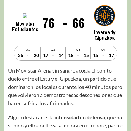
76
-
66
Movistar
Estudiantes
Inveready
Gipuzkoa
Q1
Q2
Q3
Q4
26
-
20
17
-
14
18
-
15
15
-
17
Un Movistar Arena sin sangre acogía el bonito
duelo entre el Estu y el Gipuzkoa, un partido que
dominaron los locales durante los 40 minutos pero
que volvieron a demostrar esas desconexiones que
hacen sufrir a los aficionados.
Algo a destacar es la
intensidad en defensa
, que ha
subido y ello conlleva la mejora en el rebote, parece