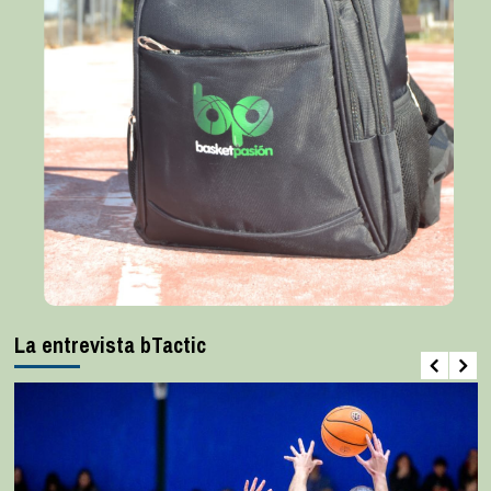
La entrevista bTactic