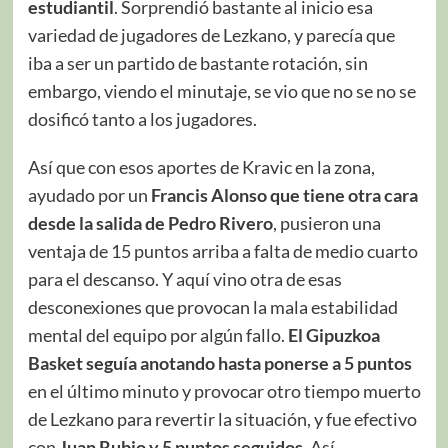
estudiantil
. Sorprendió bastante al inicio esa
variedad de jugadores de Lezkano, y parecía que
iba a ser un partido de bastante rotación, sin
embargo, viendo el minutaje, se vio que no se no se
dosificó tanto a los jugadores.
Así que con esos aportes de Kravic en la zona,
ayudado por un
Francis Alonso que tiene otra cara
desde la salida de Pedro Rivero
, pusieron una
ventaja de 15 puntos arriba a falta de medio cuarto
para el descanso. Y aquí vino otra de esas
desconexiones que provocan la mala estabilidad
mental del equipo por algún fallo.
El Gipuzkoa
Basket seguía anotando hasta ponerse a 5 puntos
en el último minuto y provocar otro tiempo muerto
de Lezkano para revertir la situación, y fue efectivo
con
Juan Rubio y 5 puntos seguidos
. Así