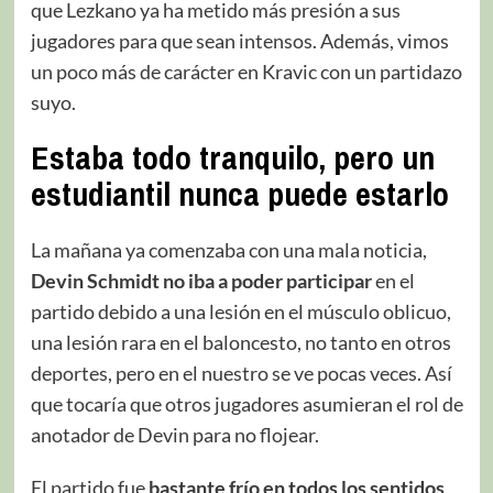
que Lezkano ya ha metido más presión a sus
jugadores para que sean intensos. Además, vimos
un poco más de carácter en Kravic con un partidazo
suyo.
Estaba todo tranquilo, pero un
estudiantil nunca puede estarlo
La mañana ya comenzaba con una mala noticia,
Devin Schmidt no iba a poder participar
en el
partido debido a una lesión en el músculo oblicuo,
una lesión rara en el baloncesto, no tanto en otros
deportes, pero en el nuestro se ve pocas veces. Así
que tocaría que otros jugadores asumieran el rol de
anotador de Devin para no flojear.
El partido fue
bastante frío en todos los sentidos
,