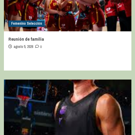
Femenino Selección
Reunión de familia
agosto 5, 2026
0