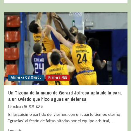
Alimerka CB Oviedo
Primera FEB
Un Tizona de la mano de Gerard Jofresa aplaude la cara
a un Oviedo que hizo aguas en defensa
octubre 30, 2023
0
El larguísimo partido del viernes, con un cuarto tiempo eterno
"gracias“ al festín de faltas pitadas por el equipo arbitral,...
Leer más