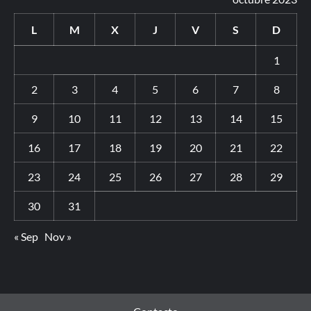
L
M
X
J
V
S
D
1
2
3
4
5
6
7
8
9
10
11
12
13
14
15
16
17
18
19
20
21
22
23
24
25
26
27
28
29
30
31
« Sep
Nov »