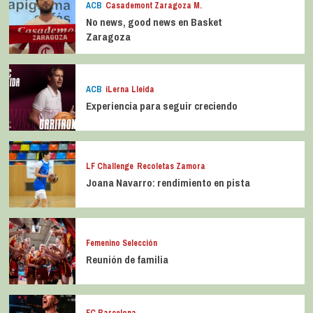
ACB
Casademont Zaragoza M.
No news, good news en Basket
Zaragoza
ACB
iLerna Lleida
Experiencia para seguir creciendo
LF Challenge
Recoletas Zamora
Joana Navarro: rendimiento en pista
Femenino Selección
Reunión de familia
FC Barcelona