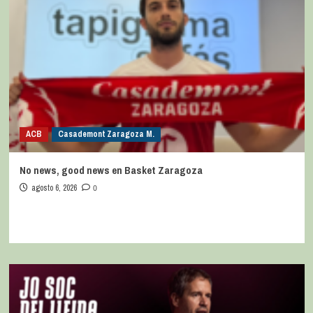
ACB
Casademont Zaragoza M.
No news, good news en Basket Zaragoza
agosto 6, 2026
0