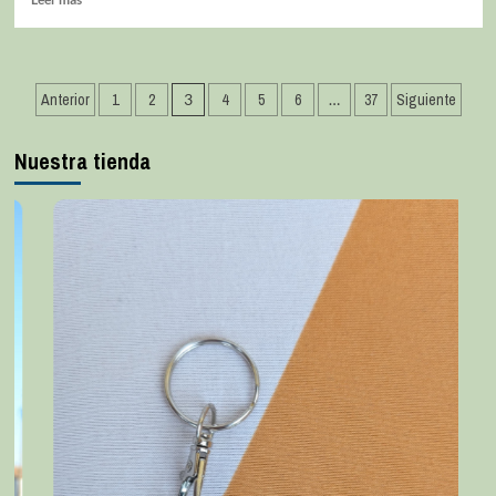
Anterior
1
2
3
4
5
6
…
37
Siguiente
Nuestra tienda