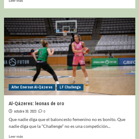
Leer más
Alter Enersun Al-Qázeres
LF Challenge
Al-Qázeres: leonas de oro
octubre 30, 2023
0
Que nadie diga que el baloncesto femenino no es bonito. Que
nadie diga que la “Challenge” no es una competición...
Leer más