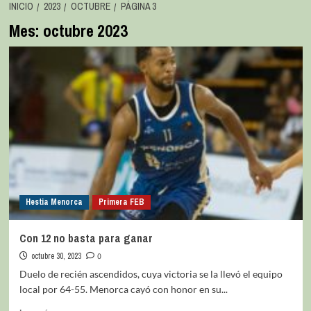
INICIO
2023
OCTUBRE
PÁGINA 3
Mes:
octubre 2023
Hestia Menorca
Primera FEB
Con 12 no basta para ganar
octubre 30, 2023
0
Duelo de recién ascendidos, cuya victoria se la llevó el equipo
local por 64-55. Menorca cayó con honor en su...