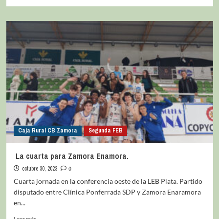
Caja Rural CB Zamora
Segunda FEB
La cuarta para Zamora Enamora.
octubre 30, 2023
0
Cuarta jornada en la conferencia oeste de la LEB Plata. Partido
disputado entre Clínica Ponferrada SDP y Zamora Enaramora
en...
Leer más