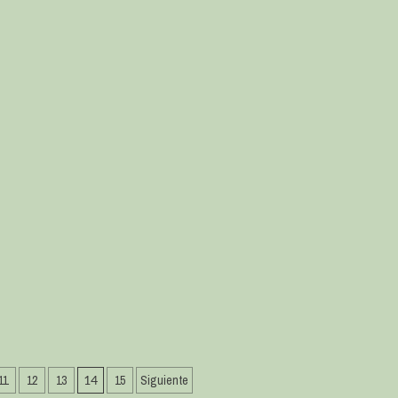
11
12
13
14
15
Siguiente