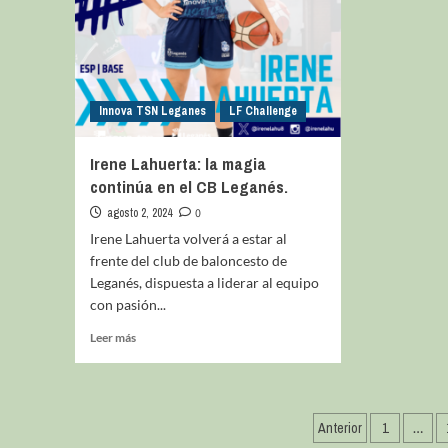
Innova TSN Leganes
LF Challenge
Irene Lahuerta: la magia
continúa en el CB Leganés.
agosto 2, 2024
0
Irene Lahuerta volverá a estar al
frente del club de baloncesto de
Leganés, dispuesta a liderar al equipo
con pasión...
Leer más
Anterior
1
…