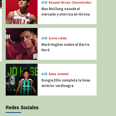
ACB
Bàsquet Girona
Cincoestrellas
Mac McClung sacude el
mercado y aterriza en Girona
ACB
iLerna Lleida
Mark Hughes vuelve al Barris
Nord
ACB
Asisa Joventut
Boogie Ellis completa la línea
exterior verdinegra
Redes Sociales