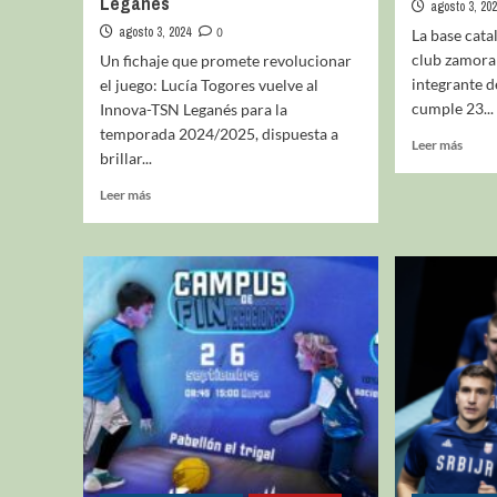
Leganés
agosto 3, 20
agosto 3, 2024
0
La base cata
club zamor
Un fichaje que promete revolucionar
integrante de
el juego: Lucía Togores vuelve al
cumple 23...
Innova-TSN Leganés para la
temporada 2024/2025, dispuesta a
Leer más
brillar...
Leer más