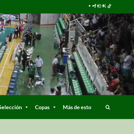
Selección
Copas
Más de esto