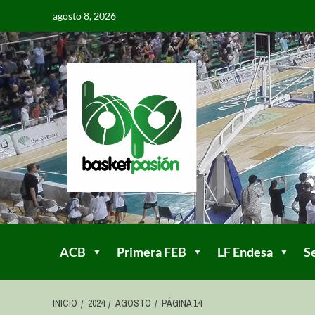
agosto 8, 2026
ACB
Primera FEB
LF Endesa
S
INICIO
2024
AGOSTO
PÁGINA 14