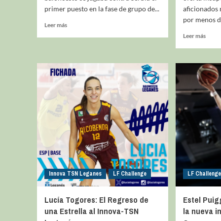
primer puesto en la fase de grupo de...
aficionados 
por menos de
Leer más
Leer más
Innova TSN Leganes
LF Challenge
LF Challenge
Lucía Togores: El Regreso de
Estel Puig
una Estrella al Innova-TSN
la nueva i