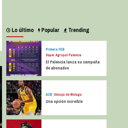
Leer más
Lo último
Popular
Trending
Primera FEB
Super Agropal Palencia
El Palencia lanza su campaña
de abonados
ACB
Unicaja de Málaga
Una opción increíble