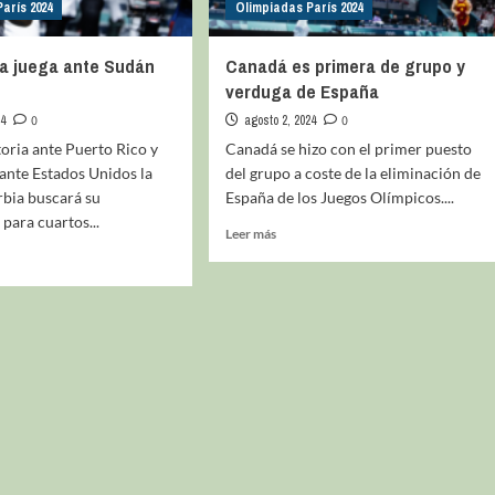
arís 2024
Olimpiadas París 2024
la juega ante Sudán
Canadá es primera de grupo y
verduga de España
24
0
agosto 2, 2024
0
oria ante Puerto Rico y
Canadá se hizo con el primer puesto
ante Estados Unidos la
del grupo a coste de la eliminación de
rbia buscará su
España de los Juegos Olímpicos....
 para cuartos...
Leer más