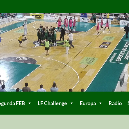
egunda FEB
LF Challenge
Europa
Radio