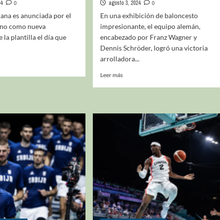
24
0
agosto 3, 2024
0
lana es anunciada por el
En una exhibición de baloncesto
ano como nueva
impresionante, el equipo alemán,
 la plantilla el día que
encabezado por Franz Wagner y
Dennis Schröder, logró una victoria
arrolladora...
Leer más