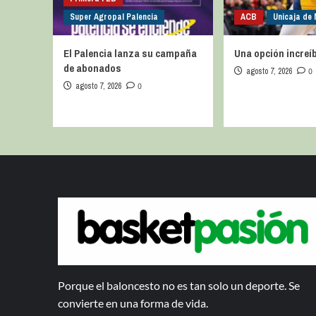
Super Agropal Palencia
ACB
Unicaja de
El Palencia lanza su campaña
Una opción increíb
de abonados
agosto 7, 2026
0
agosto 7, 2026
0
Porque el baloncesto no es tan solo un deporte. Se
convierte en una forma de vida.