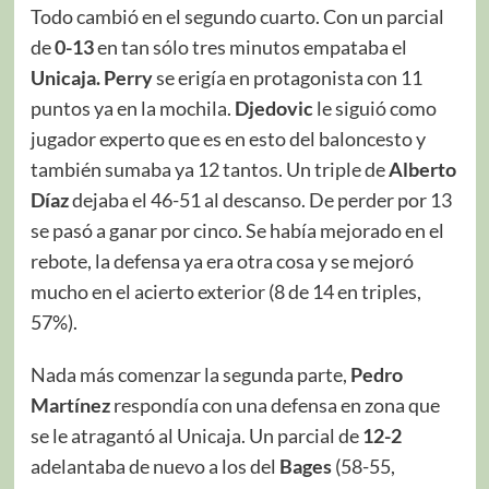
Todo cambió en el segundo cuarto. Con un parcial
de
0-13
en tan sólo tres minutos empataba el
Unicaja. Perry
se erigía en protagonista con 11
puntos ya en la mochila.
Djedovic
le siguió como
jugador experto que es en esto del baloncesto y
también sumaba ya 12 tantos. Un triple de
Alberto
Díaz
dejaba el 46-51 al descanso. De perder por 13
se pasó a ganar por cinco. Se había mejorado en el
rebote, la defensa ya era otra cosa y se mejoró
mucho en el acierto exterior (8 de 14 en triples,
57%).
Nada más comenzar la segunda parte,
Pedro
Martínez
respondía con una defensa en zona que
se le atragantó al Unicaja. Un parcial de
12-2
adelantaba de nuevo a los del
Bages
(58-55,