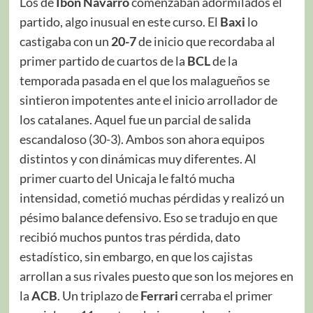
Los de
Ibon Navarro
comenzaban adormilados el
partido, algo inusual en este curso. El
Baxi
lo
castigaba con un
20-7
de inicio que recordaba al
primer partido de cuartos de la
BCL
de la
temporada pasada en el que los malagueños se
sintieron impotentes ante el inicio arrollador de
los catalanes. Aquel fue un parcial de salida
escandaloso (30-3). Ambos son ahora equipos
distintos y con dinámicas muy diferentes. Al
primer cuarto del Unicaja le faltó mucha
intensidad, cometió muchas pérdidas y realizó un
pésimo balance defensivo. Eso se tradujo en que
recibió muchos puntos tras pérdida, dato
estadístico, sin embargo, en que los cajistas
arrollan a sus rivales puesto que son los mejores en
la
ACB
. Un triplazo de
Ferrari
cerraba el primer