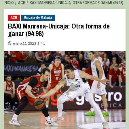
INICIO
ACB
BAXI MANRESA-UNICAJA: OTRA FORMA DE GANAR (94 98)
ACB
Unicaja de Málaga
BAXI Manresa-Unicaja: Otra forma de
ganar (94 98)
enero 22, 2023
1