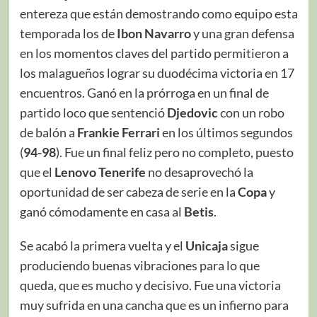
entereza que están demostrando como equipo esta
temporada los de
Ibon Navarro
y una gran defensa
en los momentos claves del partido permitieron a
los malagueños lograr su duodécima victoria en 17
encuentros. Ganó en la prórroga en un final de
partido loco que sentenció
Djedovic
con un robo
de balón a
Frankie Ferrari
en los últimos segundos
(
94-98
). Fue un final feliz pero no completo, puesto
que el
Lenovo Tenerife
no desaprovechó la
oportunidad de ser cabeza de serie en la
Copa
y
ganó cómodamente en casa al
Betis
.
Se acabó la primera vuelta y el
Unicaja
sigue
produciendo buenas vibraciones para lo que
queda, que es mucho y decisivo. Fue una victoria
muy sufrida en una cancha que es un infierno para