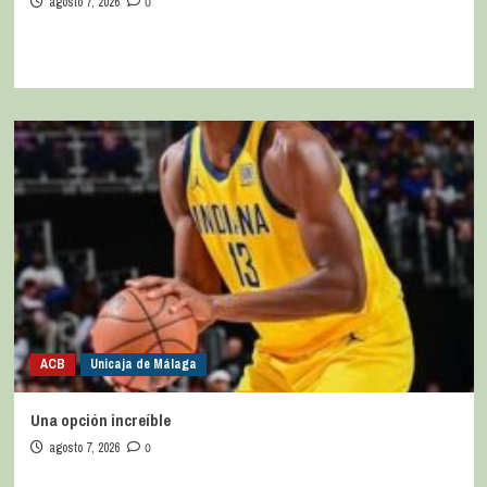
agosto 7, 2026
0
ACB
Unicaja de Málaga
Una opción increíble
agosto 7, 2026
0