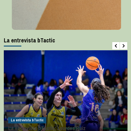
La entrevista bTactic
La entrevista bTactic
La entrevista bTactic: Lourdes Ruiz