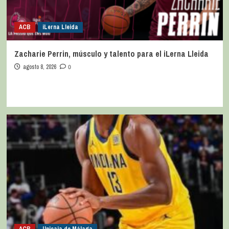
ACB
iLerna Lleida
Zacharie Perrin, músculo y talento para el iLerna Lleida
agosto 8, 2026
0