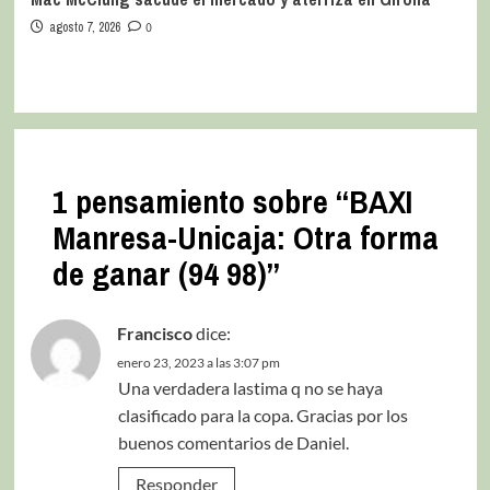
agosto 7, 2026
0
1 pensamiento sobre “
BAXI
Manresa-Unicaja: Otra forma
de ganar (94 98)
”
Francisco
dice:
enero 23, 2023 a las 3:07 pm
Una verdadera lastima q no se haya
clasificado para la copa. Gracias por los
buenos comentarios de Daniel.
Responder