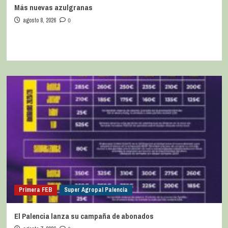
Más nuevas azulgranas
agosto 8, 2026
0
Primera FEB
Super Agropal Palencia
El Palencia lanza su campaña de abonados