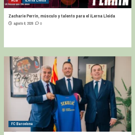
ACB
iLerna Lleida
Zacharie Perrin, músculo y talento para el iLerna Lleida
agosto 8, 2026
0
FC Barcelona