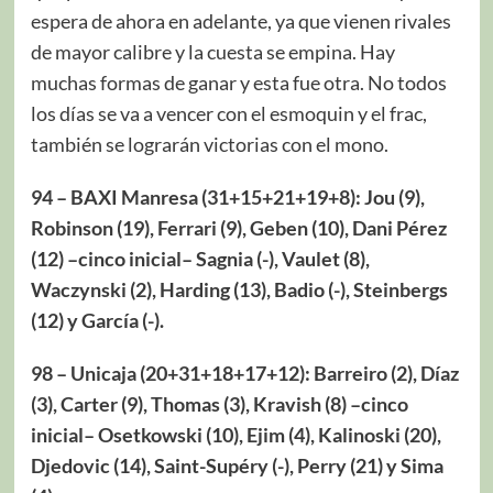
espera de ahora en adelante, ya que vienen rivales
de mayor calibre y la cuesta se empina. Hay
muchas formas de ganar y esta fue otra. No todos
los días se va a vencer con el esmoquin y el frac,
también se lograrán victorias con el mono.
94 – BAXI Manresa (31+15+21+19+8): Jou (9),
Robinson (19), Ferrari (9), Geben (10), Dani Pérez
(12) –cinco inicial– Sagnia (-), Vaulet (8),
Waczynski (2), Harding (13), Badio (-), Steinbergs
(12) y García (-).
98 – Unicaja (20+31+18+17+12): Barreiro (2), Díaz
(3), Carter (9), Thomas (3), Kravish (8) –cinco
inicial– Osetkowski (10), Ejim (4), Kalinoski (20),
Djedovic (14), Saint-Supéry (-), Perry (21) y Sima