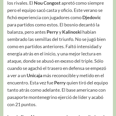
los rivales. El
Nou Congost
apretó como siempre
pero el equipo sacó casta y oficio. Este verano se
fichó experiencia con jugadores como
Djedovic
para partidos como estos. El bosnio decantó la
balanza, pero antes
Perry
y
Kalinoski
habían
sembrado las semillas del triunfo. No se jugó bien
como en partidos anteriores. Faltó intensidad y
energía atrás en el inicio, y una mejor lectura en
ataque, donde se abusó en exceso del triple. Sólo
cuando se agachó el trasero en defensa se empezó
a ver a un
Unicaja
más reconocible y metido en el
encuentro. Esta vez fue
Perry
quien tiró del equipo
tanto atrás como adelante. El base americano con
pasaporte montenegrino ejerció de líder y acabó
con 21 puntos.