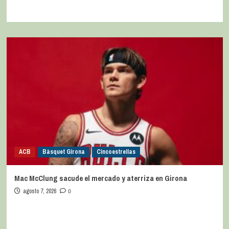
ACB
Bàsquet Girona
Cincoestrellas
Mac McClung sacude el mercado y aterriza en Girona
agosto 7, 2026
0