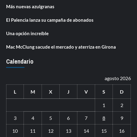
Más nuevas azulgranas
El Palencia lanza su campaña de abonados
Una opción increíble
Mac McClung sacude el mercado y aterriza en Girona
Calendario
agosto 2026
L
M
X
J
V
S
D
1
2
3
4
5
6
7
8
9
10
11
12
13
14
15
16