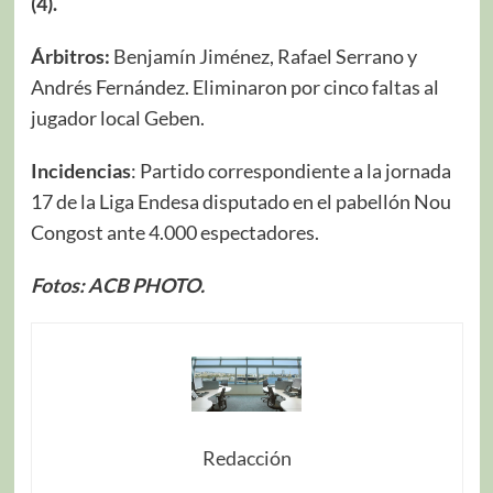
(4).
Árbitros:
Benjamín Jiménez, Rafael Serrano y
Andrés Fernández. Eliminaron por cinco faltas al
jugador local Geben.
Incidencias
: Partido correspondiente a la jornada
17 de la Liga Endesa disputado en el pabellón Nou
Congost ante 4.000 espectadores.
Fotos: ACB PHOTO.
Redacción