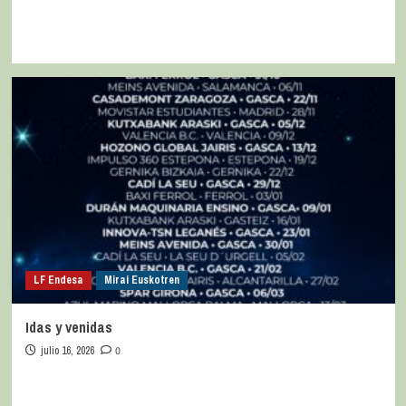
LF Endesa
Mirai Euskotren
Idas y venidas
julio 16, 2026
0