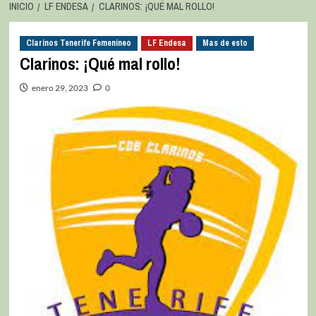
INICIO
LF ENDESA
CLARINOS: ¡QUÉ MAL ROLLO!
Clarinos Tenerife Femenineo
LF Endesa
Mas de esto
Clarinos: ¡Qué mal rollo!
enero 29, 2023
0