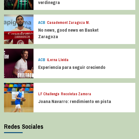
verdinegra
ACB
Casademont Zaragoza M.
No news, good news en Basket
Zaragoza
ACB
iLerna Lleida
Experiencia para seguir creciendo
LF Challenge
Recoletas Zamora
Joana Navarro: rendimiento en pista
Redes Sociales