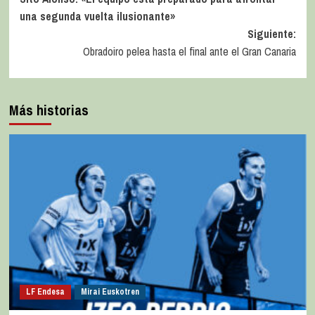
una segunda vuelta ilusionante»
Siguiente:
Obradoiro pelea hasta el final ante el Gran Canaria
Más historias
LF Endesa
Mirai Euskotren