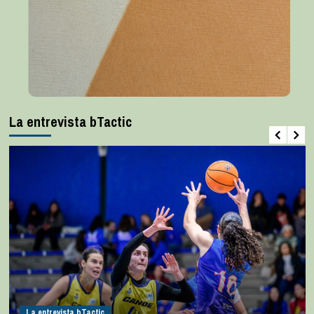
La entrevista bTactic
La entrevista bTactic