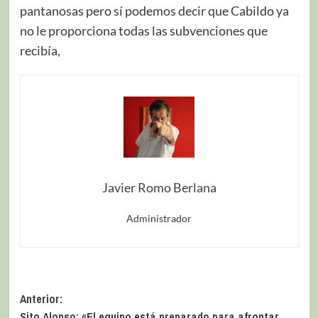
pantanosas pero sí podemos decir que Cabildo ya
no le proporciona todas las subvenciones que
recibía,
Javier Romo Berlana
Administrador
Anterior:
Sito Alonso: «El equipo está preparado para afrontar