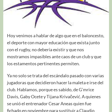
Hoy venimos a hablar de algo que en el baloncesto,
el deporte con mayor educación que exista junto
con el rugby, no debería existir y que nos
mostramos impasibles ante caos de un club y que
los estamentos pertinentes permiten.
Ya no solo se trata del escándalo pasado con varias
jugadoras que decidieron hacer la maleta e irse del
club. Hablamos, porque es sabido, de G’mrice
Davis, Gaby Ocete y Tijana Krivačević. A quienes
se unió el entrenador Cesar Aneas quien fue
fichado en noviembre para sustituir a Claudio