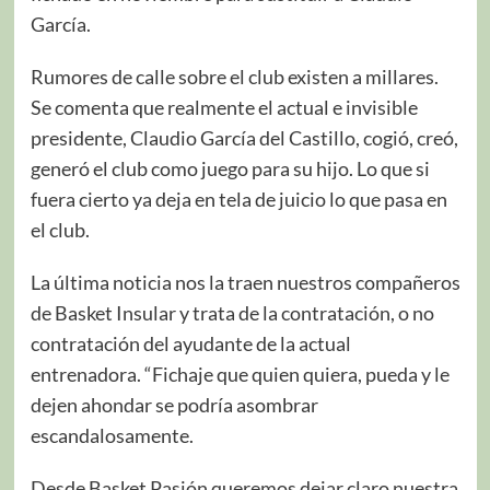
García.
Rumores de calle sobre el club existen a millares.
Se comenta que realmente el actual e invisible
presidente, Claudio García del Castillo, cogió, creó,
generó el club como juego para su hijo. Lo que si
fuera cierto ya deja en tela de juicio lo que pasa en
el club.
La última noticia nos la traen nuestros compañeros
de Basket Insular y trata de la contratación, o no
contratación del ayudante de la actual
entrenadora. “Fichaje que quien quiera, pueda y le
dejen ahondar se podría asombrar
escandalosamente.
Desde Basket Pasión queremos dejar claro nuestra