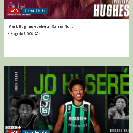
ACB
iLerna Lleida
Mark Hughes vuelve al Barris Nord
agosto 6, 2026
0
ACB
Asisa Joventut