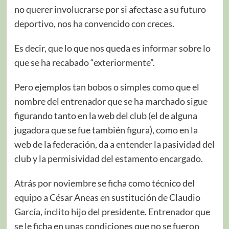
no querer involucrarse por si afectase a su futuro
deportivo, nos ha convencido con creces.
Es decir, que lo que nos queda es informar sobre lo
que se ha recabado “exteriormente”.
Pero ejemplos tan bobos o simples como que el
nombre del entrenador que se ha marchado sigue
figurando tanto en la web del club (el de alguna
jugadora que se fue también figura), como en la
web de la federación, da a entender la pasividad del
club y la permisividad del estamento encargado.
Atrás por noviembre se ficha como técnico del
equipo a César Aneas en sustitución de Claudio
García, ínclito hijo del presidente. Entrenador que
se le ficha en unas condiciones que no se fueron