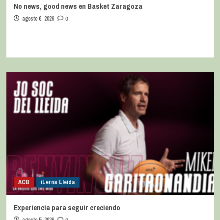
No news, good news en Basket Zaragoza
agosto 6, 2026
0
ACB
iLerna Lleida
Experiencia para seguir creciendo
agosto 5, 2026