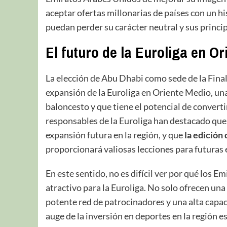
aceptar ofertas millonarias de países con un hi
puedan perder su carácter neutral y sus princip
El futuro de la Euroliga en O
La elección de Abu Dhabi como sede de la Fina
expansión de la Euroliga en Oriente Medio, una
baloncesto y que tiene el potencial de convert
responsables de la Euroliga han destacado que 
expansión futura en la región, y que
la edición
proporcionará valiosas lecciones para futuras 
En este sentido, no es difícil ver por qué los 
atractivo para la Euroliga. No solo ofrecen una
potente red de patrocinadores y una alta capac
auge de la inversión en deportes en la región e