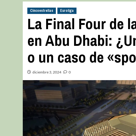
Cincoestrellas
Euroliga
La Final Four de l
en Abu Dhabi: ¿Un
o un caso de «sp
diciembre 3, 2024
0