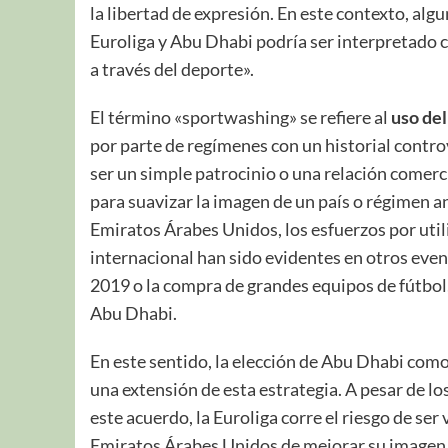
la libertad de expresión. En este contexto, al
Euroliga y Abu Dhabi podría ser interpretado
a través del deporte».
El término «sportwashing» se refiere al
uso del
por parte de regímenes con un historial contr
ser un simple patrocinio o una relación comerc
para suavizar la imagen de un país o régimen an
Emiratos Árabes Unidos, los esfuerzos por util
internacional han sido evidentes en otros even
2019 o la compra de grandes equipos de fútbol
Abu Dhabi.
En este sentido, la elección de Abu Dhabi como 
una extensión de esta estrategia. A pesar de l
este acuerdo, la Euroliga corre el riesgo de ser
Emiratos Árabes Unidos de mejorar su imagen gl