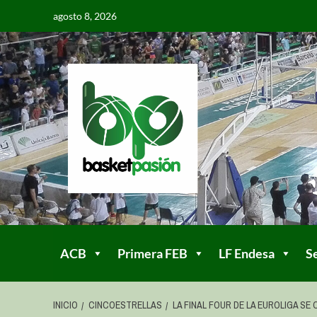
agosto 8, 2026
ACB
Primera FEB
LF Endesa
S
INICIO
CINCOESTRELLAS
LA FINAL FOUR DE LA EUROLIGA S