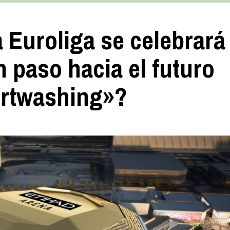
a Euroliga se celebrará
 paso hacia el futuro
ortwashing»?