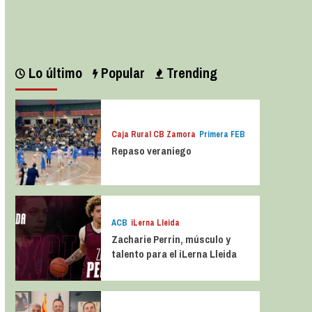
Leer más
Lo último
Popular
Trending
Caja Rural CB Zamora
Primera FEB
Repaso veraniego
ACB
iLerna Lleida
Zacharie Perrin, músculo y
talento para el iLerna Lleida