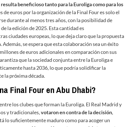
 resulta beneficioso tanto para la Euroliga como para los
s de euros por la organización de la Final Four es solo el
e durante al menos tres años, con la posibilidad de
de la edición de 2025. Esta cantidad es
ras ciudades europeas, lo que deja claro que la propuesta
 Además, se espera que esta colaboración sea un éxito
 millones de euros adicionales en comparación con sus
arantiza que la sociedad conjunta entre la Euroliga e
camente hasta 2036, lo que podría solidificar la
te la próxima década.
na Final Four en Abu Dhabi?
ntre los clubes que forman la Euroliga. El Real Madrid y
os y tradicionales,
votaron en contra de la decisión
,
tá lo suficientemente maduro como para acoger un