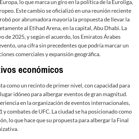
Europa, lo que marca un giro en la política de la Euroliga,
opeo. Este cambio se oficializó en una reunión reciente
aprobó por abrumadora mayoría la propuesta de llevar la
etamente al Etihad Arena, en la capital, Abu Dhabi. La
mayo de 2025, y según el acuerdo, los Emiratos Árabes
evento, una cifra sin precedentes que podría marcar un
ciones comerciales y expansión geográfica.
tivos económicos
ta como un recinto de primer nivel, con capacidad para
 lugar idóneo para albergar eventos de gran magnitud.
iencia en la organización de eventos internacionales,
 1 y combates de UFC. La ciudad se ha posicionado como
ión, lo que hace que su propuesta para albergar la Final
izativa.