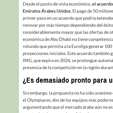
Desde el punto de vista económico,
el acuerdo
Emiratos Árabes Unidos
. El pago de 50 millone
primer paso en un acuerdo que podría extenders
renovar por más tiempo dependiendo del éxito 
considerablemente mayor que las ofertas de ot
económica de Abu Dhabi no tiene competencia.
rotundo que permita a la Euroliga generar 100
proyecciones iniciales. Este acuerdo también g
IMG, que expira en 2026, se prolongue automáti
presencia de la competición en la región duran
¿Es demasiado pronto para u
Sin embargo, la propuesta no ha sido unánime e
el Olympiacos, dos de los equipos más poderos
argumentando que el mercado árabe aún no es