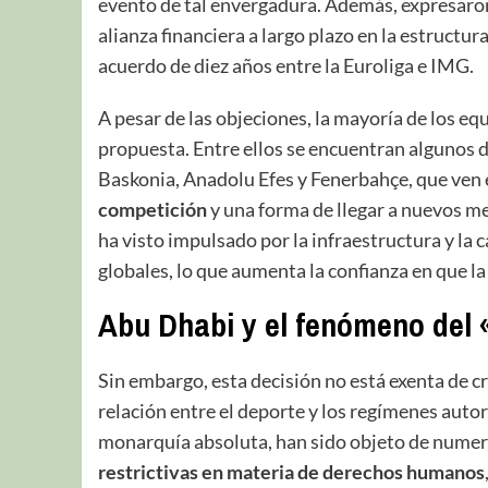
evento de tal envergadura. Además, expresaron
alianza financiera a largo plazo en la estructu
acuerdo de diez años entre la Euroliga e IMG.
A pesar de las objeciones, la mayoría de los equ
propuesta. Entre ellos se encuentran algunos 
Baskonia, Anadolu Efes y Fenerbahçe, que ven 
competición
y una forma de llegar a nuevos m
ha visto impulsado por la infraestructura y la
globales, lo que aumenta la confianza en que la
Abu Dhabi y el fenómeno del
Sin embargo, esta decisión no está exenta de crí
relación entre el deporte y los regímenes aut
monarquía absoluta, han sido objeto de numero
restrictivas en materia de derechos humanos