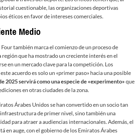
storial cuestionable, las organizaciones deportivas
ios éticos en favor de intereses comerciales.
riente Medio
l Four también marca el comienzo de un proceso de
 región que ha mostrado un creciente interés en el
irse en un mercado clave para la competición. Los
este acuerdo es solo un «primer paso» hacia una posible
 de 2025 servirá como una especie de «experimento»
que
ediciones en otras ciudades de la zona.
Emiratos Árabes Unidos se han convertido en un socio tan
 infraestructura de primer nivel, sino también una
idad para atraer a audiencias internacionales. Además, el
stá en auge, con el gobierno de los Emiratos Árabes