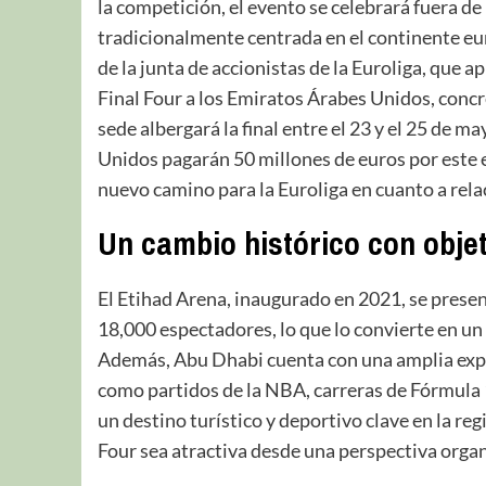
la competición, el evento se celebrará fuera de 
tradicionalmente centrada en el continente eur
de la junta de accionistas de la Euroliga, que 
Final Four a los Emiratos Árabes Unidos, concr
sede albergará la final entre el 23 y el 25 de 
Unidos pagarán 50 millones de euros por este 
nuevo camino para la Euroliga en cuanto a rela
Un cambio histórico con obje
El Etihad Arena, inaugurado en 2021, se presen
18,000 espectadores, lo que lo convierte en un
Además, Abu Dhabi cuenta con una amplia exper
como partidos de la NBA, carreras de Fórmula
un destino turístico y deportivo clave en la reg
Four sea atractiva desde una perspectiva organ