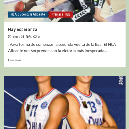
HLA Lucentum Alicante
Primera FEB
Hay esperanza
enero 21, 2024
0
¡Vaya forma de comenzar la segunda vuelta de la liga! El HLA
Alicante nos sorprende con la victoria más inesperada...
Leer más