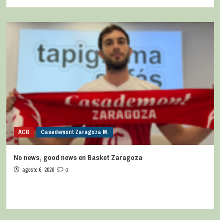
ACB
Casademont Zaragoza M.
No news, good news en Basket Zaragoza
agosto 6, 2026
0