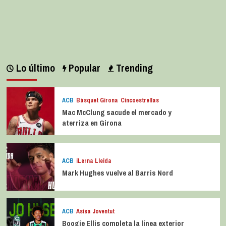
Lo último
Popular
Trending
ACB
Bàsquet Girona
Cincoestrellas
Mac McClung sacude el mercado y
aterriza en Girona
ACB
iLerna Lleida
Mark Hughes vuelve al Barris Nord
ACB
Asisa Joventut
Boogie Ellis completa la línea exterior