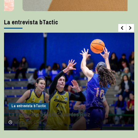
La entrevista bTactic
La entrevista bTactic
La entrevista bTactic: Lourdes Ruiz
julio 11, 2026
0