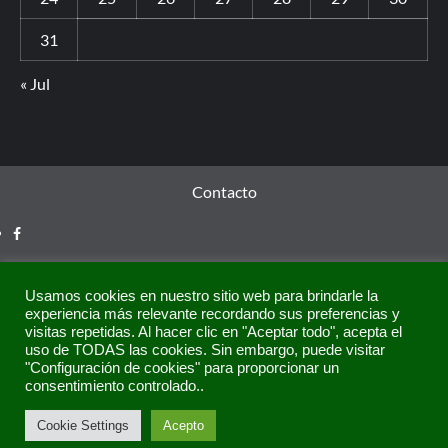
31
« Jul
Contacto
Usamos cookies en nuestro sitio web para brindarle la
experiencia más relevante recordando sus preferencias y
visitas repetidas. Al hacer clic en "Aceptar todo", acepta el
uso de TODAS las cookies. Sin embargo, puede visitar
"Configuración de cookies" para proporcionar un
consentimiento controlado..
Copyright © Todos los derechos reservados.
|
CoverNews
Cookie Settings
Acepto
por AF themes.