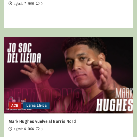
agosto 7, 2026
0
ACB
iLerna Lleida
Mark Hughes vuelve al Barris Nord
agosto 6, 2026
0