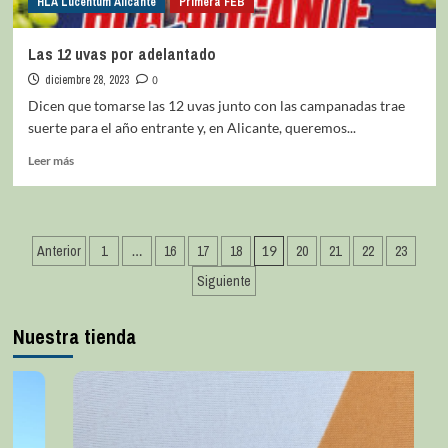
HLA Lucentum Alicante
Primera FEB
Las 12 uvas por adelantado
diciembre 28, 2023
0
Dicen que tomarse las 12 uvas junto con las campanadas trae
suerte para el año entrante y, en Alicante, queremos...
Leer más
Anterior
1
…
16
17
18
19
20
21
22
23
Siguiente
Nuestra tienda