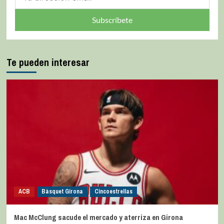
Subscríbete
Te pueden interesar
ACB
Bàsquet Girona
Cincoestrellas
Mac McClung sacude el mercado y aterriza en Girona