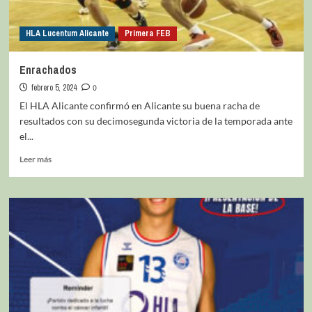
HLA Lucentum Alicante
Primera FEB
Enrachados
febrero 5, 2024
0
El HLA Alicante confirmó en Alicante su buena racha de
resultados con su decimosegunda victoria de la temporada ante
el...
Leer más