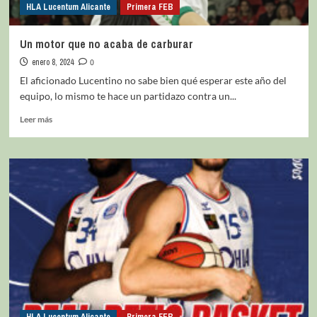
HLA Lucentum Alicante
Primera FEB
Un motor que no acaba de carburar
enero 8, 2024
0
El aficionado Lucentino no sabe bien qué esperar este año del
equipo, lo mismo te hace un partidazo contra un...
Leer más
HLA Lucentum Alicante
Primera FEB