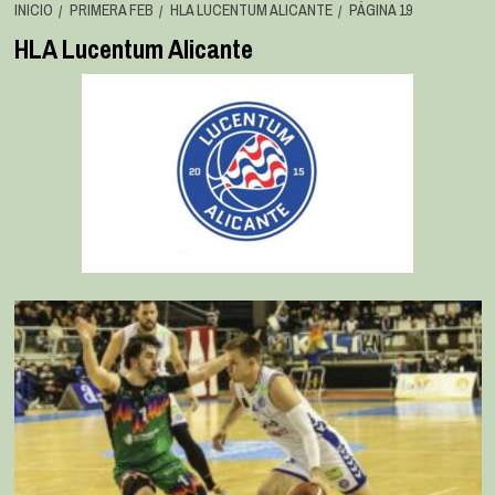
INICIO
PRIMERA FEB
HLA LUCENTUM ALICANTE
PÁGINA 19
HLA Lucentum Alicante