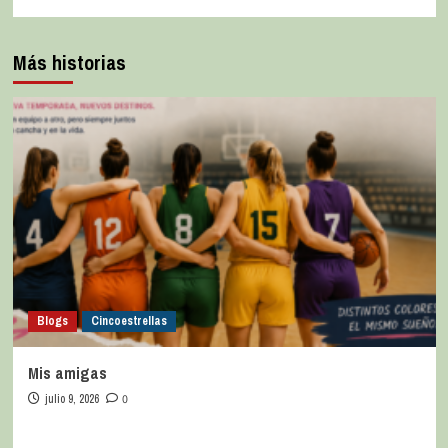
Más historias
Blogs
Cincoestrellas
Mis amigas
julio 9, 2026
0