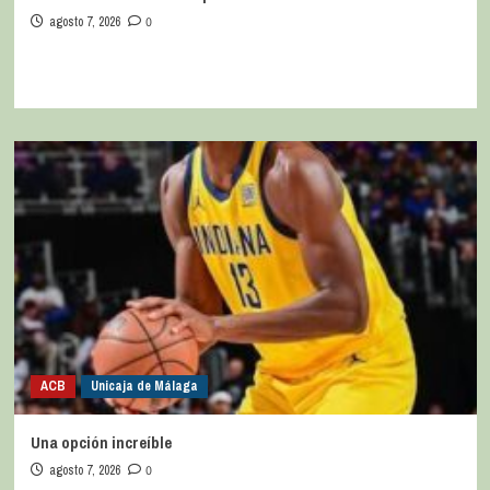
agosto 7, 2026
0
ACB
Unicaja de Málaga
Una opción increíble
agosto 7, 2026
0