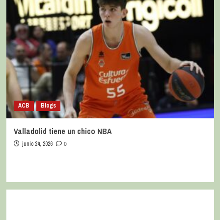
ACB
Blogs
Valladolid tiene un chico NBA
junio 24, 2026
0