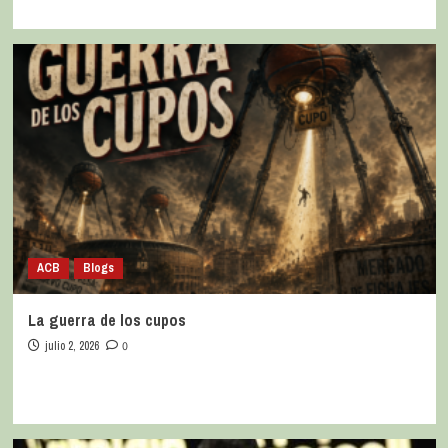
ACB
Blogs
La guerra de los cupos
julio 2, 2026
0