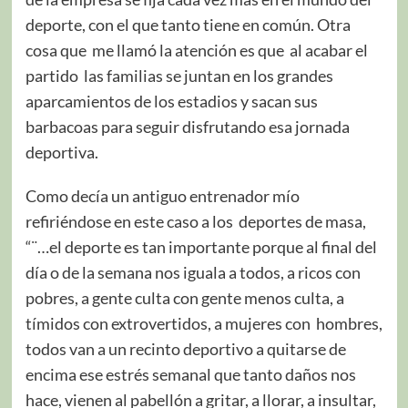
deporte, con el que tanto tiene en común. Otra
cosa que me llamó la atención es que al acabar el
partido las familias se juntan en los grandes
aparcamientos de los estadios y sacan sus
barbacoas para seguir disfrutando esa jornada
deportiva.
Como decía un antiguo entrenador mío
refiriéndose en este caso a los deportes de masa,
“¨…el deporte es tan importante porque al final del
día o de la semana nos iguala a todos, a ricos con
pobres, a gente culta con gente menos culta, a
tímidos con extrovertidos, a mujeres con hombres,
todos van a un recinto deportivo a quitarse de
encima ese estrés semanal que tanto daños nos
hace, vienen al pabellón a gritar, a llorar, a insultar,