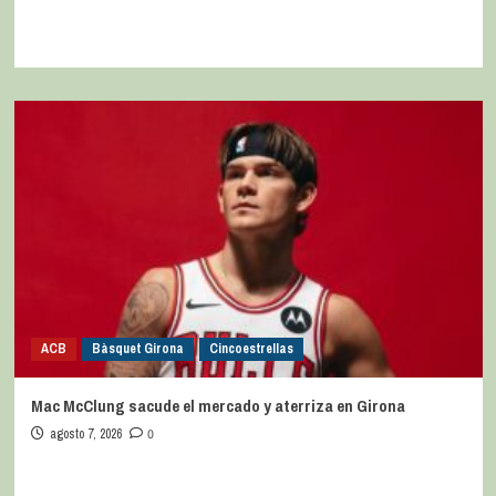
ACB
Bàsquet Girona
Cincoestrellas
Mac McClung sacude el mercado y aterriza en Girona
agosto 7, 2026
0