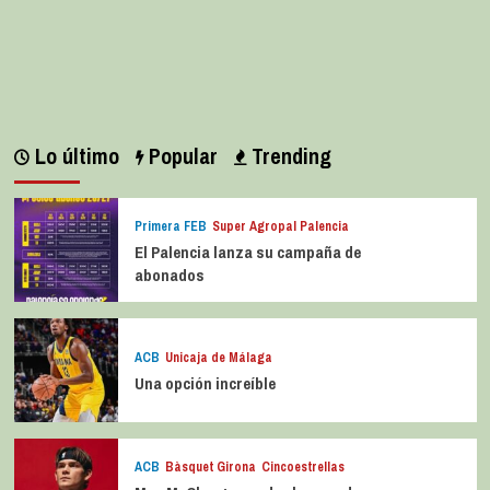
Lo último
Popular
Trending
Primera FEB
Super Agropal Palencia
El Palencia lanza su campaña de
abonados
ACB
Unicaja de Málaga
Una opción increíble
ACB
Bàsquet Girona
Cincoestrellas