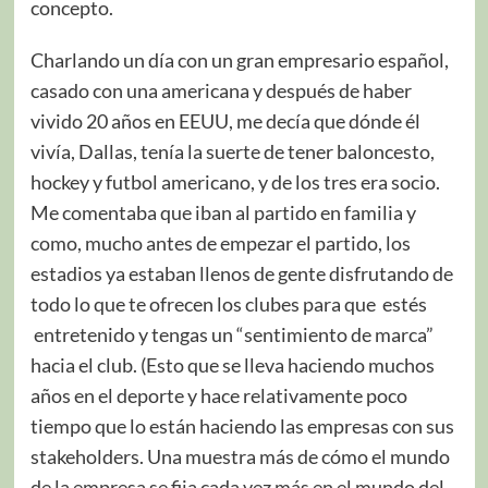
concepto.
Charlando un día con un gran empresario español,
casado con una americana y después de haber
vivido 20 años en EEUU, me decía que dónde él
vivía, Dallas, tenía la suerte de tener baloncesto,
hockey y futbol americano, y de los tres era socio.
Me comentaba que iban al partido en familia y
como, mucho antes de empezar el partido, los
estadios ya estaban llenos de gente disfrutando de
todo lo que te ofrecen los clubes para que estés
entretenido y tengas un “sentimiento de marca”
hacia el club. (Esto que se lleva haciendo muchos
años en el deporte y hace relativamente poco
tiempo que lo están haciendo las empresas con sus
stakeholders. Una muestra más de cómo el mundo
de la empresa se fija cada vez más en el mundo del