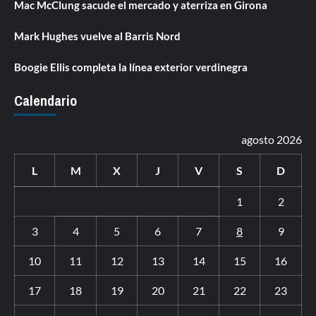
Mac McClung sacude el mercado y aterriza en Girona
Mark Hughes vuelve al Barris Nord
Boogie Ellis completa la línea exterior verdinegra
Calendario
agosto 2026
L
M
X
J
V
S
D
1
2
3
4
5
6
7
8
9
10
11
12
13
14
15
16
17
18
19
20
21
22
23