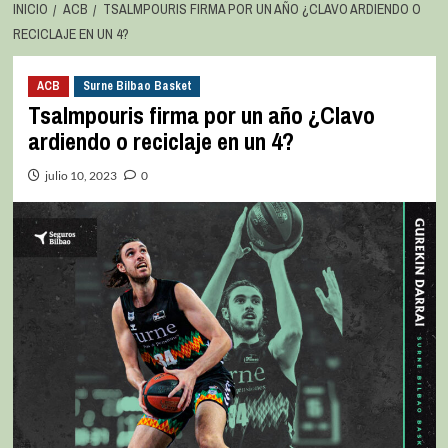
INICIO
ACB
TSALMPOURIS FIRMA POR UN AÑO ¿CLAVO ARDIENDO O
RECICLAJE EN UN 4?
ACB
Surne Bilbao Basket
Tsalmpouris firma por un año ¿Clavo
ardiendo o reciclaje en un 4?
julio 10, 2023
0