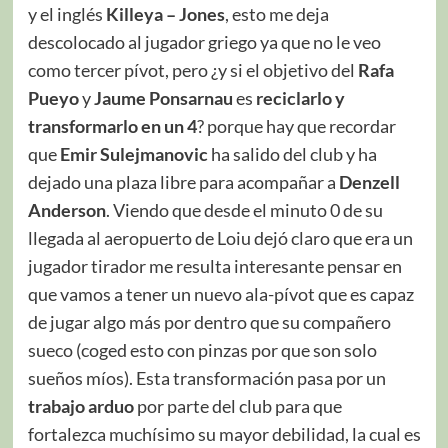
y el inglés
Killeya – Jones
, esto me deja
descolocado al jugador griego ya que no le veo
como tercer pívot, pero ¿y si el objetivo del
Rafa
Pueyo
y
Jaume Ponsarnau
es
reciclarlo y
transformarlo en un 4
? porque hay que recordar
que
Emir Sulejmanovic
ha salido del club y ha
dejado una plaza libre para acompañar a
Denzell
Anderson
. Viendo que desde el minuto 0 de su
llegada al aeropuerto de Loiu dejó claro que era un
jugador tirador me resulta interesante pensar en
que vamos a tener un nuevo ala-pívot que es capaz
de jugar algo más por dentro que su compañero
sueco (coged esto con pinzas por que son solo
sueños míos). Esta transformación pasa por un
trabajo arduo
por parte del club para que
fortalezca muchísimo su mayor debilidad, la cual es