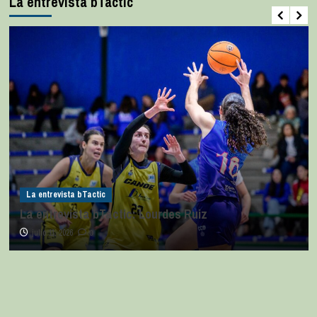
La entrevista bTactic
La entrevista bTactic
La entrevista bTactic: Lourdes Ruiz
julio 11, 2026
0