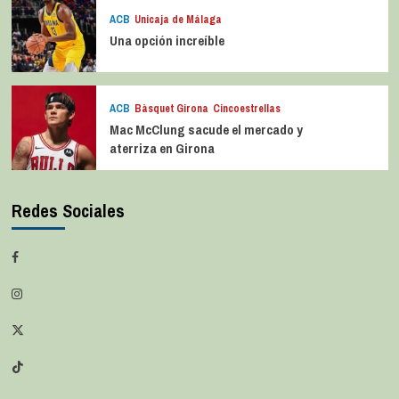
ACB
Unicaja de Málaga
Una opción increíble
ACB
Bàsquet Girona
Cincoestrellas
Mac McClung sacude el mercado y
aterriza en Girona
Redes Sociales