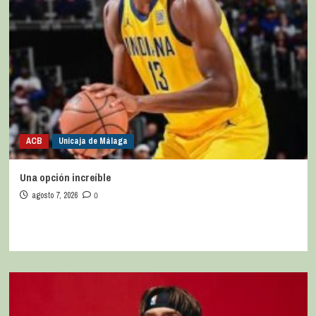
ACB
Unicaja de Málaga
Una opción increíble
agosto 7, 2026
0