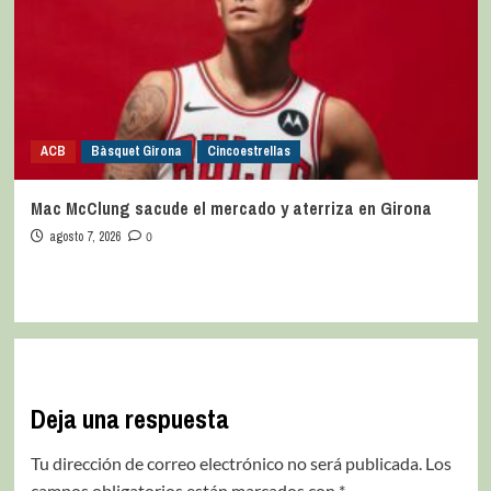
ACB
Bàsquet Girona
Cincoestrellas
Mac McClung sacude el mercado y aterriza en Girona
agosto 7, 2026
0
Deja una respuesta
Tu dirección de correo electrónico no será publicada.
Los
campos obligatorios están marcados con
*