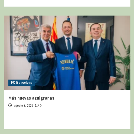
FC Barcelona
Más nuevas azulgranas
agosto 8, 2026
0