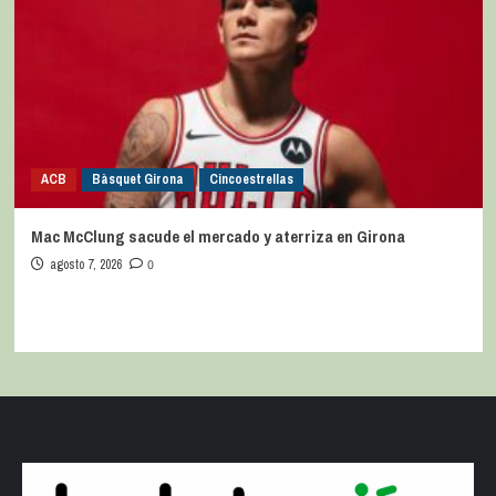
ACB
Bàsquet Girona
Cincoestrellas
Mac McClung sacude el mercado y aterriza en Girona
agosto 7, 2026
0