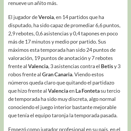
renueve un añito más.
El jugador de
Veroia
, en 14 partidos que ha
disputado, ha sido capaz de promediar 6,6 puntos,
2,9 rebotes, 0,6 asistencias y 0,4 tapones en poco
más de 17 minutos y medio por partido. Sus
máximos esta temporada han sido 24 puntos de
valoración, 19 puntos de anotación y 7 rebotes
frente al
Valencia
, 3 asistencias contra el
Betis
y 3
robos frente al
Gran Canaria
. Viendo estos
números queda claro que quitando el partidazo
que hizo frente al
Valencia
en
La Fonteta
su tercio
de temporada ha sido muy discreta, algo normal
conociendo el juego interior bastante mejorable
que tenía el equipo taronja la temporada pasada.
Empezó como jugador profesional en su país, en el