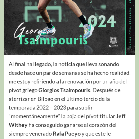
Al final ha llegado, la noticia que lleva sonando
desde hace un par de semanas se ha hecho realidad,
me estoy refiriendo a la renovación por un año del
pívot griego
Giorgios Tsalmpouris
. Después de
aterrizar en Bilbao en el último tercio de la
temporada 2022 – 2023 para suplir
“momentáneamente” la baja del pívot titular
Jeff
Withey
ha conseguido ganarse el corazón del
siempre venerado
Rafa Pueyo
y que este le