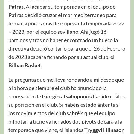
Patras
. Al acabar su temporada en el equipo de
Patras
decidió cruzar el mar mediterraneo para
firmar, a pocos días de empezar la temporada 2022
– 2023, por el equipo sevillano. Ahí jugó 16
partidos y tras no haber encontrado un hueco la
directiva decidió cortarlo para que el 26 de Febrero
de 2023 acabara fichando por su actual club, el
Bilbao Basket
.
La pregunta que me lleva rondando a mí desde que
a la hora de siempre el club ha anunciado la
renovación de
Giorgios
Tsalmpouris
ha sido cuál es
su posición en el club. Si habéis estado antents a
los movimientos del club sabréis que el equipo
bilbotarra tiene ya fichados dos pívots de cara a la
temporada que viene, el islandes
Tryggvi Hlinason