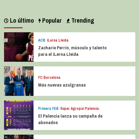
Lo último
Popular
Trending
ACB
iLerna Lleida
Zacharie Perrin, músculo y talento
para el iLerna Lleida
FC Barcelona
Más nuevas azulgranas
Primera FEB
Super Agropal Palencia
El Palencia lanza su campaña de
abonados