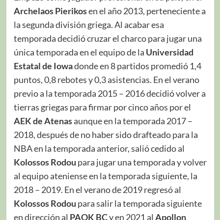
Archelaos Pierikos
en el año 2013, perteneciente a
la segunda división griega. Al acabar esa
temporada decidió cruzar el charco para jugar una
única temporada en el equipo de la
Universidad
Estatal de Iowa
donde en 8 partidos promedió 1,4
puntos, 0,8 rebotes y 0,3 asistencias. En el verano
previo a la temporada 2015 – 2016 decidió volver a
tierras griegas para firmar por cinco años por el
AEK de Atenas
aunque en la temporada 2017 –
2018, después de no haber sido drafteado para la
NBA en la temporada anterior, salió cedido al
Kolossos Rodou
para jugar una temporada y volver
al equipo ateniense en la temporada siguiente, la
2018 – 2019. En el verano de 2019 regresó al
Kolossos Rodou
para salir la temporada siguiente
en dirección al
PAOK BC
y en 2021 al
Apollon