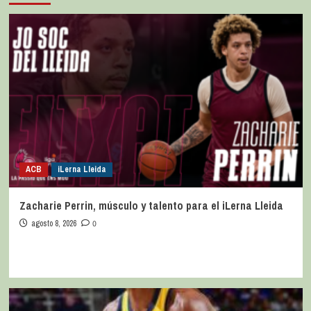
ACB
iLerna Lleida
Zacharie Perrin, músculo y talento para el iLerna Lleida
agosto 8, 2026
0