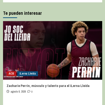
Te pueden interesar
ACB
iLerna Lleida
Zacharie Perrin, músculo y talento para el iLerna Lleida
agosto 8, 2026
0