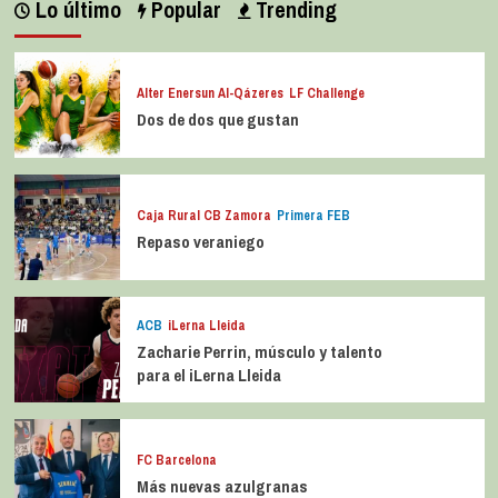
Lo último
Popular
Trending
Alter Enersun Al-Qázeres
LF Challenge
Dos de dos que gustan
Caja Rural CB Zamora
Primera FEB
Repaso veraniego
ACB
iLerna Lleida
Zacharie Perrin, músculo y talento
para el iLerna Lleida
FC Barcelona
Más nuevas azulgranas