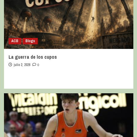
ACB
Blogs
La guerra de los cupos
julio 2, 2026
0