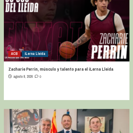
ACB
iLerna Lleida
Zacharie Perrin, músculo y talento para el iLerna Lleida
agosto 8, 2026
0