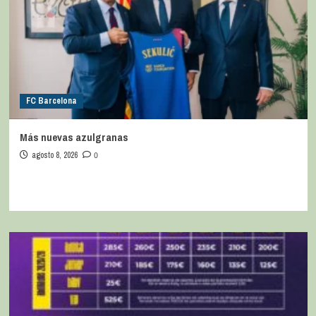
FC Barcelona
Más nuevas azulgranas
agosto 8, 2026
0