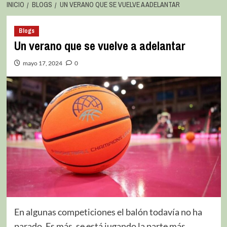
INICIO
BLOGS
UN VERANO QUE SE VUELVE A ADELANTAR
Blogs
Un verano que se vuelve a adelantar
mayo 17, 2024
0
En algunas competiciones el balón todavía no ha
parado. Es más, se está jugando la parte más