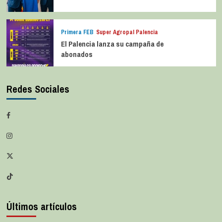
Primera FEB
Super Agropal Palencia
El Palencia lanza su campaña de
abonados
Redes Sociales
Últimos artículos