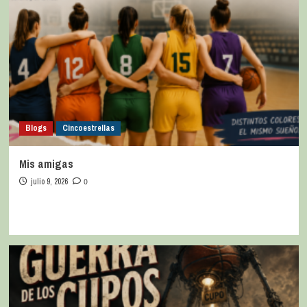
Blogs
Cincoestrellas
Mis amigas
julio 9, 2026
0