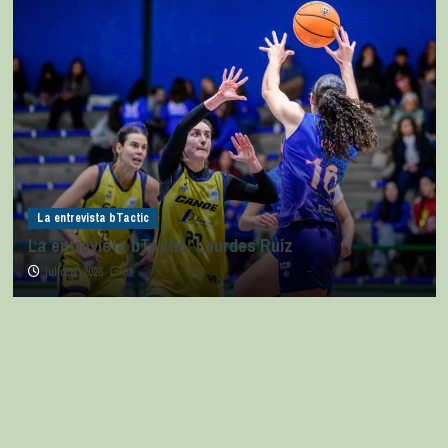
La entrevista bTactic
La entrevista bTactic: Lourdes Ruiz
julio 11, 2026
0