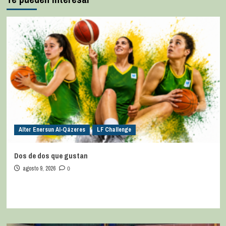
Alter Enersun Al-Qázeres
LF Challenge
Dos de dos que gustan
agosto 9, 2026
0