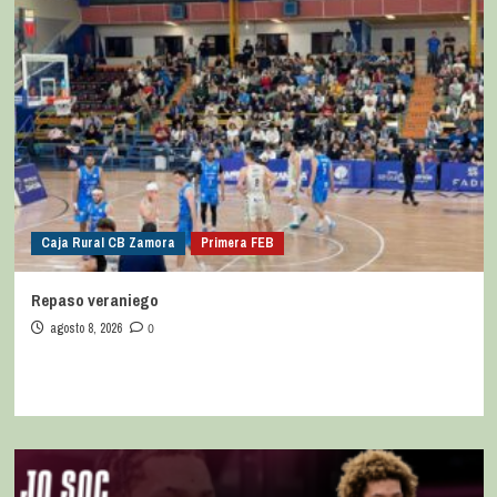
Caja Rural CB Zamora
Primera FEB
Repaso veraniego
agosto 8, 2026
0