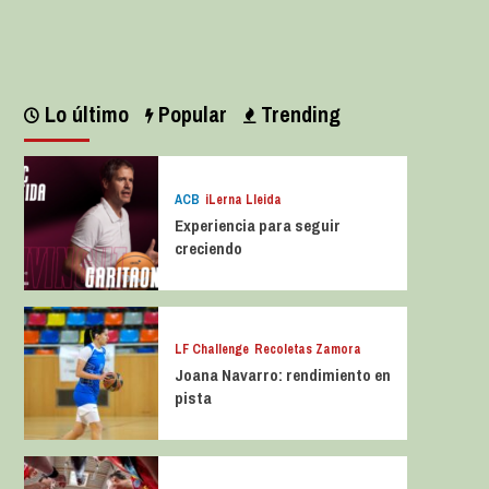
Leer más
Lo último
Popular
Trending
ACB
iLerna Lleida
Experiencia para seguir
creciendo
LF Challenge
Recoletas Zamora
Joana Navarro: rendimiento en
pista