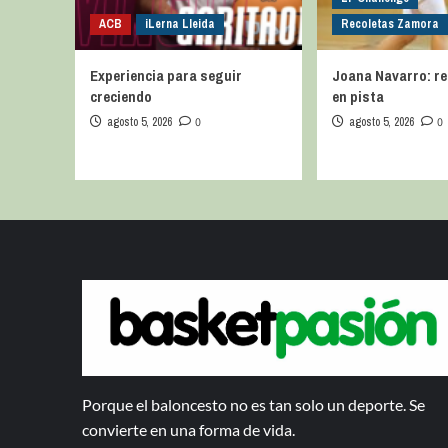
ACB
iLerna Lleida
Recoletas Zamora
Experiencia para seguir
Joana Navarro: r
creciendo
en pista
agosto 5, 2026
0
agosto 5, 2026
0
Porque el baloncesto no es tan solo un deporte. Se
convierte en una forma de vida.