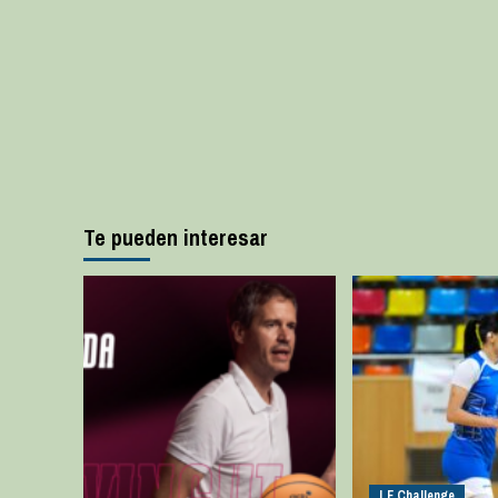
Te pueden interesar
LF Challenge