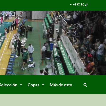
Selección
Copas
Más de esto