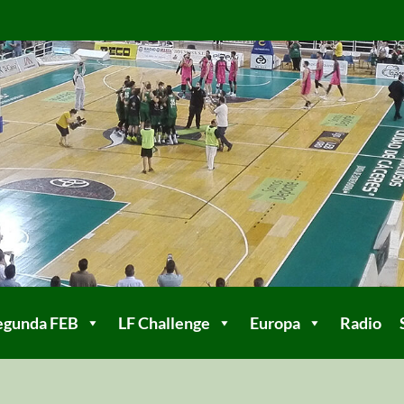
egunda FEB
LF Challenge
Europa
Radio