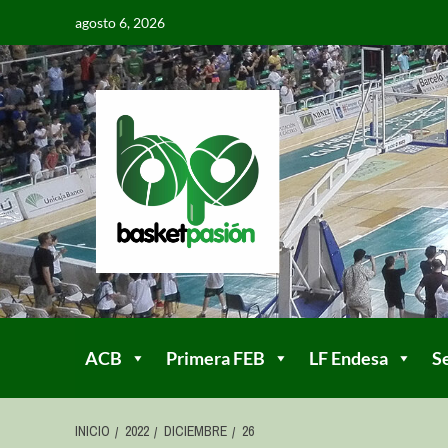
agosto 6, 2026
ACB
Primera FEB
LF Endesa
S
INICIO
2022
DICIEMBRE
26