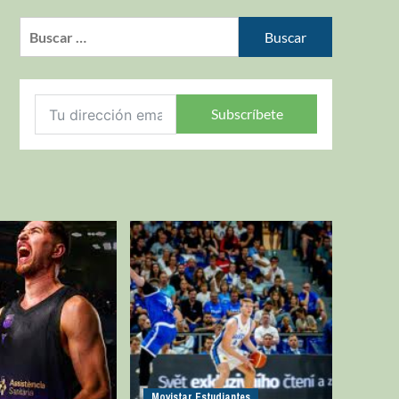
Subscríbete
Movistar Estudiantes