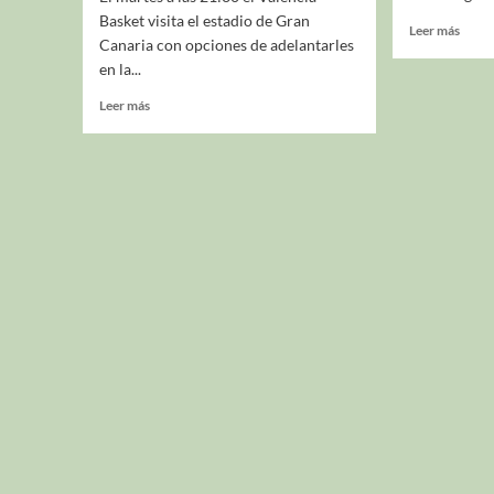
Basket visita el estadio de Gran
Leer más
Canaria con opciones de adelantarles
en la...
Leer más