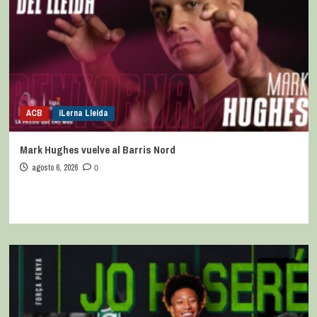
ACB
iLerna Lleida
Mark Hughes vuelve al Barris Nord
agosto 6, 2026
0