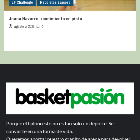
LF Challenge
Recoletas Zamora
Joana Navarro: rendimiento en pista
agosto 5, 2026
0
Porque el baloncesto no es tan solo un deporte. Se
convierte en una forma de vida.
Queremos aportar nuestro granito de arena para devolver