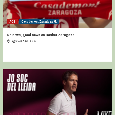
ACB
Casademont Zaragoza M.
No news, good news en Basket Zaragoza
agosto 6, 2026
0