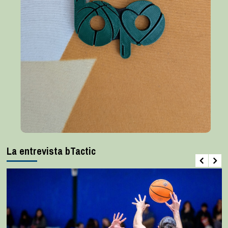
La entrevista bTactic