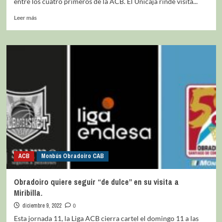
entre los cuatro primeros de la ACB. El Unicaja rinde visita...
Leer más
ACB
Monbús Obradoiro CAB
Obradoiro quiere seguir “de dulce” en su visita a
Miribilla.
diciembre 9, 2022
0
Esta jornada 11, la Liga ACB cierra cartel el domingo 11 a las