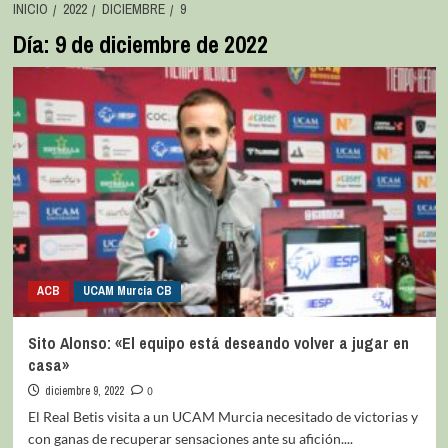
INICIO
2022
DICIEMBRE
9
Día:
9 de diciembre de 2022
ACB
UCAM Murcia CB
Sito Alonso: «El equipo está deseando volver a jugar en
casa»
diciembre 9, 2022
0
El Real Betis visita a un UCAM Murcia necesitado de victorias y
con ganas de recuperar sensaciones ante su afición....