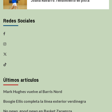
Joana Navarro: rendimiento en pista
Redes Sociales
Últimos artículos
Mark Hughes vuelve al Barris Nord
Boogie Ellis completa la línea exterior verdinegra
No news, good news en Basket Zaragoza