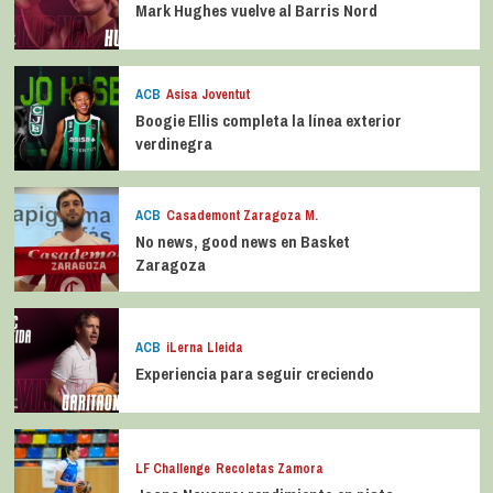
Mark Hughes vuelve al Barris Nord
ACB
Asisa Joventut
Boogie Ellis completa la línea exterior
verdinegra
ACB
Casademont Zaragoza M.
No news, good news en Basket
Zaragoza
ACB
iLerna Lleida
Experiencia para seguir creciendo
LF Challenge
Recoletas Zamora