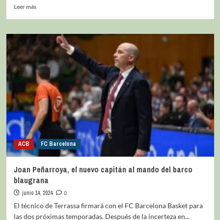
Leer más
ACB
FC Barcelona
Joan Peñarroya, el nuevo capitán al mando del barco
blaugrana
junio 14, 2024
0
El técnico de Terrassa firmará con el FC Barcelona Basket para
las dos próximas temporadas. Después de la incerteza en...