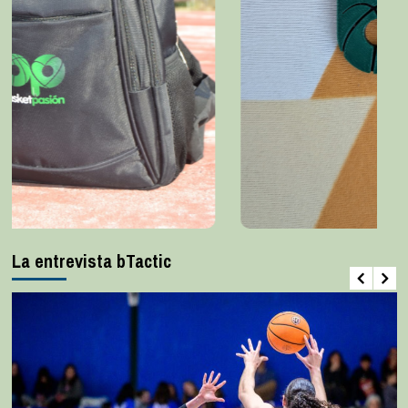
La entrevista bTactic