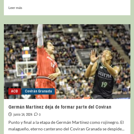
Leer más
ACB
Covirán Granada
Germán Martínez deja de formar parte del Coviran
junio 14, 2024
0
Punto y final a la etapa de Germán Martínez como rojinegro. El
malagueño, eterno canterano del Coviran Granada se despide...