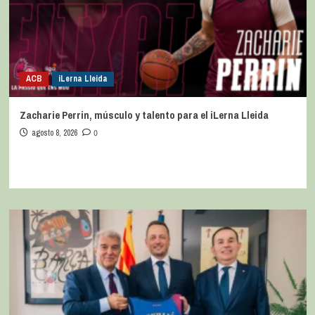
ACB
iLerna Lleida
Zacharie Perrin, músculo y talento para el iLerna Lleida
agosto 8, 2026
0