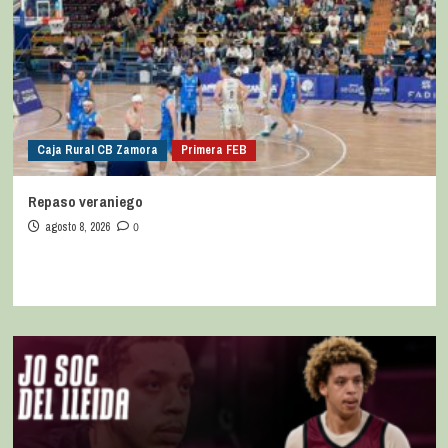
Caja Rural CB Zamora
Primera FEB
Repaso veraniego
agosto 8, 2026
0