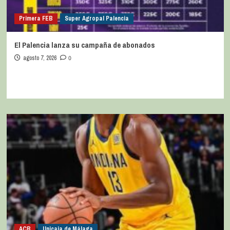
Primera FEB
Super Agropal Palencia
El Palencia lanza su campaña de abonados
agosto 7, 2026
0
ACB
Unicaja de Málaga