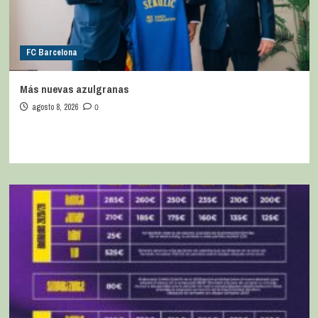
FC Barcelona
Más nuevas azulgranas
agosto 8, 2026
0