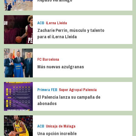
ACB
iLerna Lleida
Zacharie Perrin, músculo y talento
para el iLerna Lleida
FC Barcelona
Más nuevas azulgranas
Primera FEB
Super Agropal Palencia
El Palencia lanza su campaña de
abonados
ACB
Unicaja de Málaga
Una opción increíble