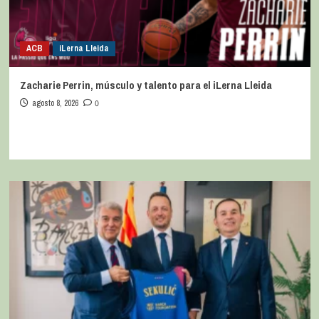
ACB
iLerna Lleida
Zacharie Perrin, músculo y talento para el iLerna Lleida
agosto 8, 2026
0