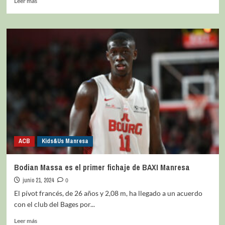
Leer más
ACB
Kids&Us Manresa
Bodian Massa es el primer fichaje de BAXI Manresa
junio 21, 2024
0
El pívot francés, de 26 años y 2,08 m, ha llegado a un acuerdo
con el club del Bages por...
Leer más