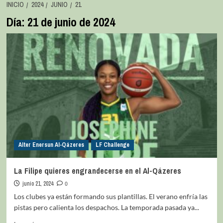
INICIO
2024
JUNIO
21
Día:
21 de junio de 2024
Alter Enersun Al-Qázeres
LF Challenge
La Filipe quieres engrandecerse en el Al-Qázeres
junio 21, 2024
0
Los clubes ya están formando sus plantillas. El verano enfría las
pistas pero calienta los despachos. La temporada pasada ya...