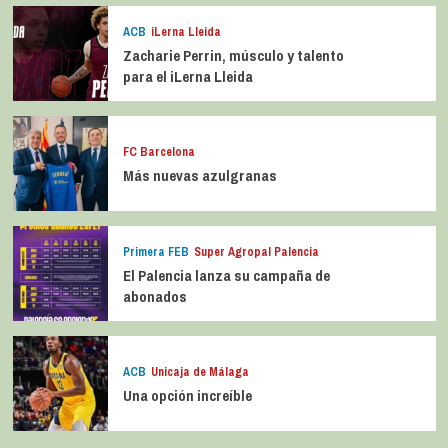
ACB
iLerna Lleida
Zacharie Perrin, músculo y talento
para el iLerna Lleida
FC Barcelona
Más nuevas azulgranas
Primera FEB
Super Agropal Palencia
El Palencia lanza su campaña de
abonados
ACB
Unicaja de Málaga
Una opción increíble