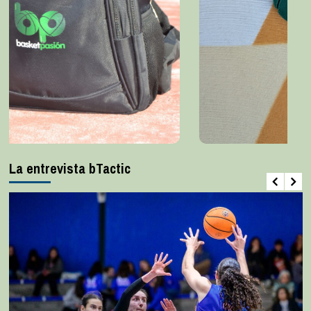
La entrevista bTactic