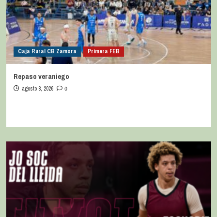
Caja Rural CB Zamora
Primera FEB
Repaso veraniego
agosto 8, 2026
0