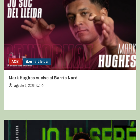
ACB
iLerna Lleida
Mark Hughes vuelve al Barris Nord
agosto 6, 2026
0