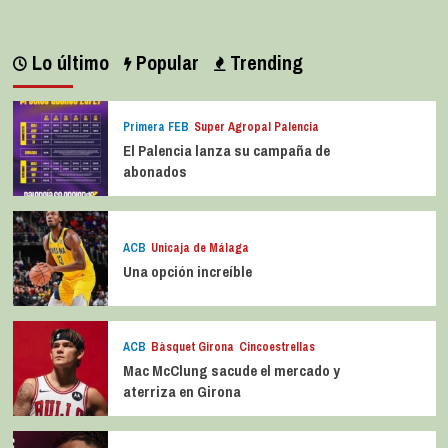
Lo último
Popular
Trending
Primera FEB
Super Agropal Palencia
El Palencia lanza su campaña de
abonados
ACB
Unicaja de Málaga
Una opción increíble
ACB
Bàsquet Girona
Cincoestrellas
Mac McClung sacude el mercado y
aterriza en Girona