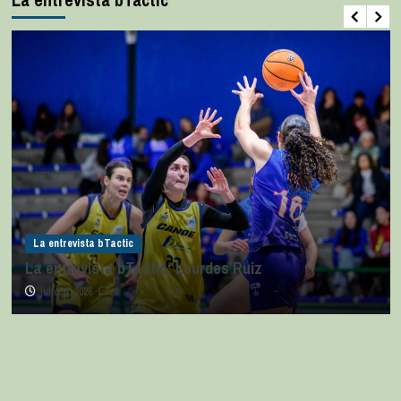
La entrevista bTactic
La entrevista bTactic: Lourdes Ruiz
julio 11, 2026
0