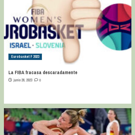
Eurobasket F 2023
La FIBA fracasa descaradamente
junio 26, 2023
0