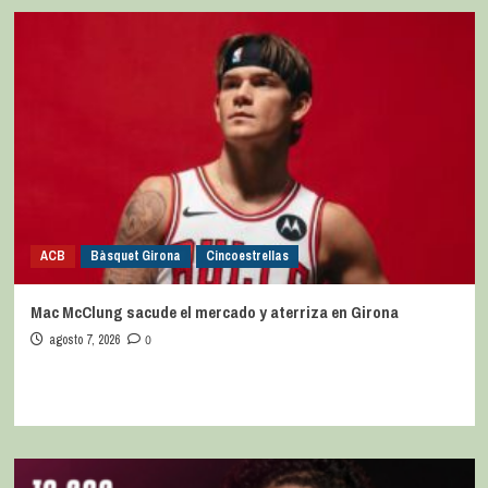
ACB
Bàsquet Girona
Cincoestrellas
Mac McClung sacude el mercado y aterriza en Girona
agosto 7, 2026
0