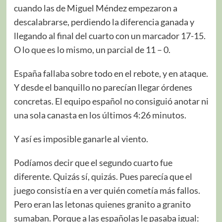
cuando las de Miguel Méndez empezaron a
descalabrarse, perdiendo la diferencia ganada y
llegando al final del cuarto con un marcador 17-15.
O lo que es lo mismo, un parcial de 11 – 0.
España fallaba sobre todo en el rebote, y en ataque.
Y desde el banquillo no parecían llegar órdenes
concretas. El equipo español no consiguió anotar ni
una sola canasta en los últimos 4:26 minutos.
Y así es imposible ganarle al viento.
Podíamos decir que el segundo cuarto fue
diferente. Quizás sí, quizás. Pues parecía que el
juego consistía en a ver quién cometía más fallos.
Pero eran las letonas quienes granito a granito
sumaban. Porque a las españolas le pasaba igual: