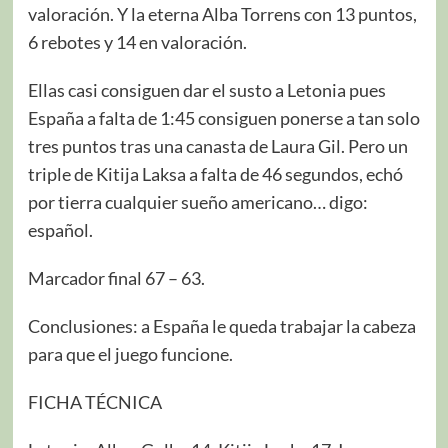
valoración. Y la eterna Alba Torrens con 13 puntos,
6 rebotes y 14 en valoración.
Ellas casi consiguen dar el susto a Letonia pues
España a falta de 1:45 consiguen ponerse a tan solo
tres puntos tras una canasta de Laura Gil. Pero un
triple de Kitija Laksa a falta de 46 segundos, echó
por tierra cualquier sueño americano… digo:
español.
Marcador final 67 – 63.
Conclusiones: a España le queda trabajar la cabeza
para que el juego funcione.
FICHA TÉCNICA