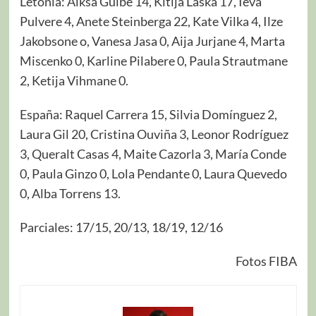
Letonia: Alksa Gulbe 14, Kitija Laska 17, Ieva
Pulvere 4, Anete Steinberga 22, Kate Vilka 4, Ilze
Jakobsone o, Vanesa Jasa 0, Aija Jurjane 4, Marta
Miscenko 0, Karline Pilabere 0, Paula Strautmane
2, Ketija Vihmane 0.
España: Raquel Carrera 15, Silvia Domínguez 2,
Laura Gil 20, Cristina Ouviña 3, Leonor Rodríguez
3, Queralt Casas 4, Maite Cazorla 3, María Conde
0, Paula Ginzo 0, Lola Pendante 0, Laura Quevedo
0, Alba Torrens 13.
Parciales: 17/15, 20/13, 18/19, 12/16
Fotos FIBA