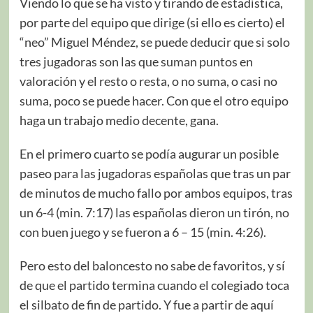
Viendo lo que se ha visto y tirando de estadística,
por parte del equipo que dirige (si ello es cierto) el
“neo” Miguel Méndez, se puede deducir que si solo
tres jugadoras son las que suman puntos en
valoración y el resto o resta, o no suma, o casi no
suma, poco se puede hacer. Con que el otro equipo
haga un trabajo medio decente, gana.
En el primero cuarto se podía augurar un posible
paseo para las jugadoras españolas que tras un par
de minutos de mucho fallo por ambos equipos, tras
un 6-4 (min. 7:17) las españolas dieron un tirón, no
con buen juego y se fueron a 6 – 15 (min. 4:26).
Pero esto del baloncesto no sabe de favoritos, y sí
de que el partido termina cuando el colegiado toca
el silbato de fin de partido. Y fue a partir de aquí