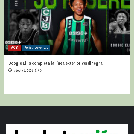
ACB
Asisa Joventut
Boogie Ellis completa la línea exterior verdinegra
agosto 6, 2026
0