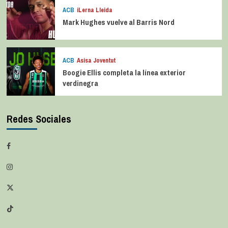
ACB
iLerna Lleida
Mark Hughes vuelve al Barris Nord
ACB
Asisa Joventut
Boogie Ellis completa la línea exterior
verdinegra
Redes Sociales