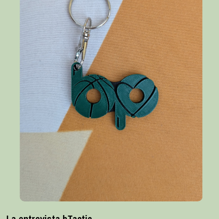
La entrevista bTactic