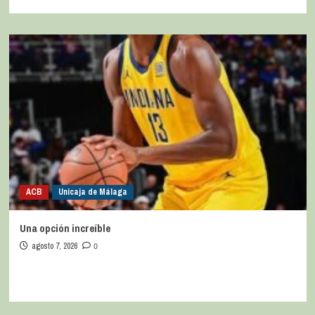
ACB
Unicaja de Málaga
Una opción increíble
agosto 7, 2026
0