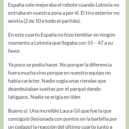
España solo mejoraba el rebote cuando Letonia no
entraba en nuestra zona a por él. El tiro exterior no
existía (2 de 10 e todo el partido).
En este cuarto España no hizo temblar en ningún
momento a Letonia que llegaba con 55 – 47 a su
favor.
Ya poco se podía hacer. No porque la diferencia
fuera mucha sino porque en nuestro equipo no
había carácter. Nadie cogía unas riendas que
deambulaban sueltas por el parqué dando
latigazos. Nadie se erigía en líder.
Bueno sí. Una increíble Laura Gil que fue la que
consiguió (lesionada con puntos en la barbilla por
un codazo) la reacción del último cuarto junto a