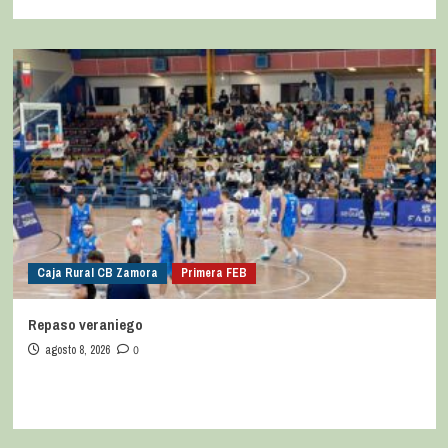
Caja Rural CB Zamora
Primera FEB
Repaso veraniego
agosto 8, 2026
0