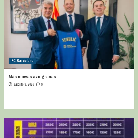
FC Barcelona
Más nuevas azulgranas
agosto 8, 2026
0