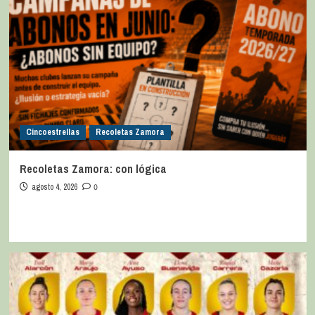
Cincoestrellas
Recoletas Zamora
Recoletas Zamora: con lógica
agosto 4, 2026
0