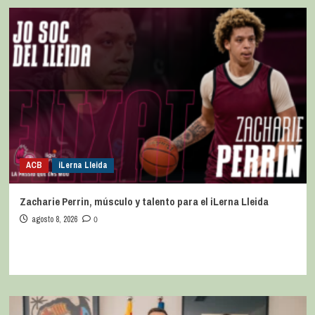
ACB
iLerna Lleida
Zacharie Perrin, músculo y talento para el iLerna Lleida
agosto 8, 2026
0