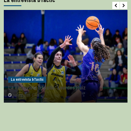
La entrevista bTactic
La entrevista bTactic: Lourdes Ruiz
julio 11, 2026
0