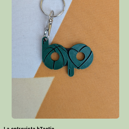
La entrevista bTactic