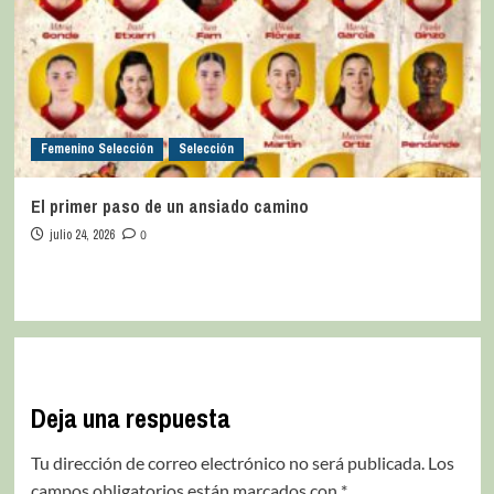
Femenino Selección
Selección
El primer paso de un ansiado camino
julio 24, 2026
0
Deja una respuesta
Tu dirección de correo electrónico no será publicada.
Los
campos obligatorios están marcados con
*