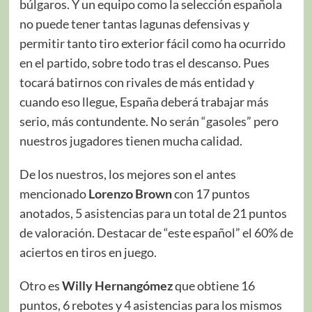
búlgaros. Y un equipo como la selección española
no puede tener tantas lagunas defensivas y
permitir tanto tiro exterior fácil como ha ocurrido
en el partido, sobre todo tras el descanso. Pues
tocará batirnos con rivales de más entidad y
cuando eso llegue, España deberá trabajar más
serio, más contundente. No serán “gasoles” pero
nuestros jugadores tienen mucha calidad.
De los nuestros, los mejores son el antes
mencionado
Lorenzo Brown
con 17 puntos
anotados, 5 asistencias para un total de 21 puntos
de valoración. Destacar de “este español” el 60% de
aciertos en tiros en juego.
Otro es
Willy Hernangómez
que obtiene 16
puntos, 6 rebotes y 4 asistencias para los mismos