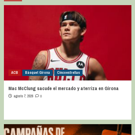
ACB
Bàsquet Girona
Cincoestrellas
Mac McClung sacude el mercado y aterriza en Girona
agosto 7, 2026
0