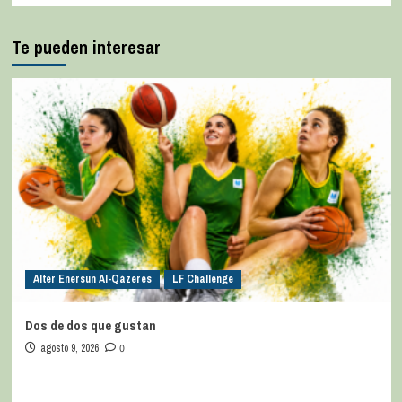
Te pueden interesar
Alter Enersun Al-Qázeres
LF Challenge
Dos de dos que gustan
agosto 9, 2026
0