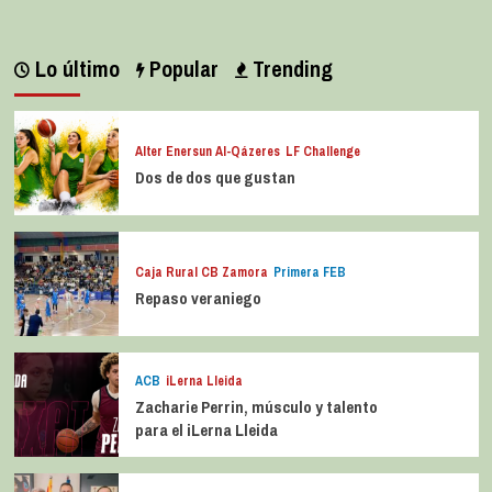
Lo último
Popular
Trending
Alter Enersun Al-Qázeres
LF Challenge
Dos de dos que gustan
Caja Rural CB Zamora
Primera FEB
Repaso veraniego
ACB
iLerna Lleida
Zacharie Perrin, músculo y talento
para el iLerna Lleida