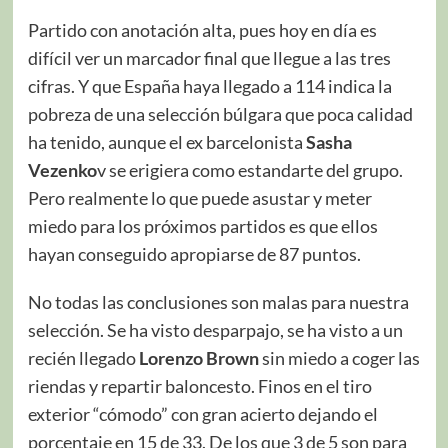
Partido con anotación alta, pues hoy en día es
difícil ver un marcador final que llegue a las tres
cifras. Y que España haya llegado a 114 indica la
pobreza de una selección búlgara que poca calidad
ha tenido, aunque el ex barcelonista
Sasha
Vezenko
v se erigiera como estandarte del grupo.
Pero realmente lo que puede asustar y meter
miedo para los próximos partidos es que ellos
hayan conseguido apropiarse de 87 puntos.
No todas las conclusiones son malas para nuestra
selección. Se ha visto desparpajo, se ha visto a un
recién llegado
Lorenzo Brown
sin miedo a coger las
riendas y repartir baloncesto. Finos en el tiro
exterior “cómodo” con gran acierto dejando el
porcentaje en 15 de 33. De los que 3 de 5 son para