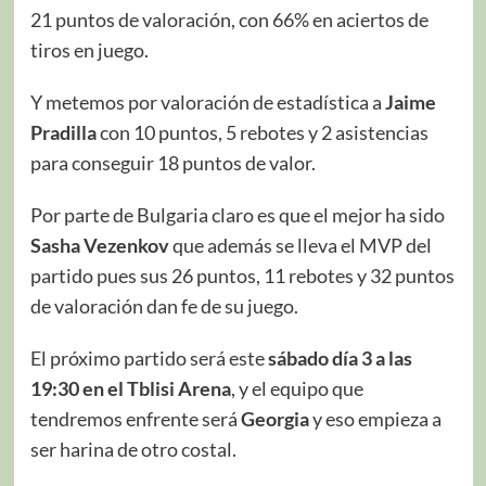
21 puntos de valoración, con 66% en aciertos de
tiros en juego.
Y metemos por valoración de estadística a
Jaime
Pradilla
con 10 puntos, 5 rebotes y 2 asistencias
para conseguir 18 puntos de valor.
Por parte de Bulgaria claro es que el mejor ha sido
Sasha Vezenkov
que además se lleva el MVP del
partido pues sus 26 puntos, 11 rebotes y 32 puntos
de valoración dan fe de su juego.
El próximo partido será este
sábado día 3 a las
19:30 en el Tblisi Arena
, y el equipo que
tendremos enfrente será
Georgia
y eso empieza a
ser harina de otro costal.