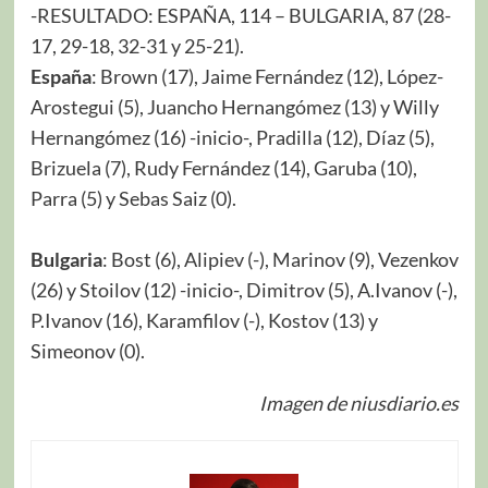
-RESULTADO: ESPAÑA, 114 – BULGARIA, 87 (28-
17, 29-18, 32-31 y 25-21).
España
: Brown (17), Jaime Fernández (12), López-
Arostegui (5), Juancho Hernangómez (13) y Willy
Hernangómez (16) -inicio-, Pradilla (12), Díaz (5),
Brizuela (7), Rudy Fernández (14), Garuba (10),
Parra (5) y Sebas Saiz (0).
Bulgaria
: Bost (6), Alipiev (-), Marinov (9), Vezenkov
(26) y Stoilov (12) -inicio-, Dimitrov (5), A.Ivanov (-),
P.Ivanov (16), Karamfilov (-), Kostov (13) y
Simeonov (0).
Imagen de niusdiario.es