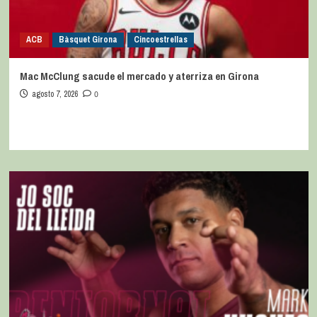
ACB
Bàsquet Girona
Cincoestrellas
Mac McClung sacude el mercado y aterriza en Girona
agosto 7, 2026
0