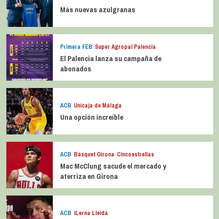
Más nuevas azulgranas
Primera FEB
Super Agropal Palencia
El Palencia lanza su campaña de
abonados
ACB
Unicaja de Málaga
Una opción increíble
ACB
Bàsquet Girona
Cincoestrellas
Mac McClung sacude el mercado y
aterriza en Girona
ACB
iLerna Lleida