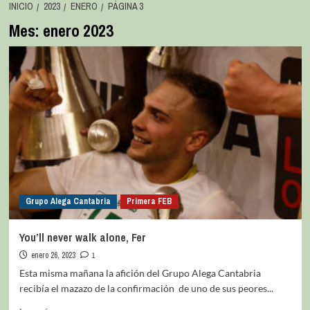
INICIO
2023
ENERO
PÁGINA 3
Mes:
enero 2023
Grupo Alega Cantabria
Primera FEB
You’ll never walk alone, Fer
enero 26, 2023
1
Esta misma mañana la afición del Grupo Alega Cantabria
recibía el mazazo de la confirmación de uno de sus peores...