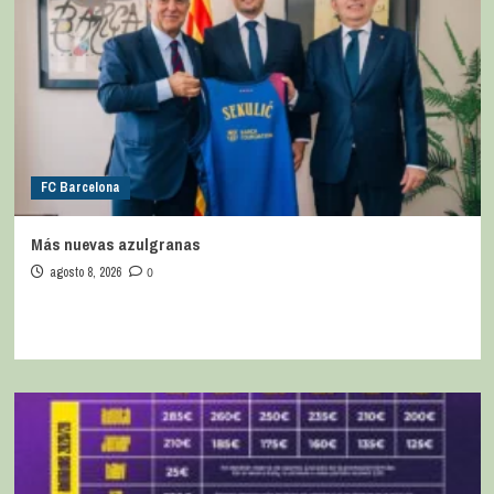
FC Barcelona
Más nuevas azulgranas
agosto 8, 2026
0