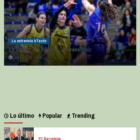
La entrevista bTactic
La entrevista bTactic: Lourdes Ruiz
julio 11, 2026
0
Lo último
Popular
Trending
FC Barcelona