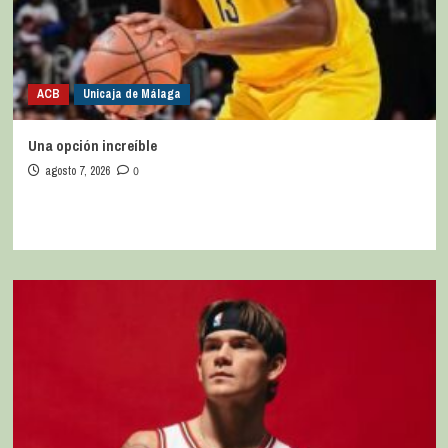
ACB
Unicaja de Málaga
Una opción increíble
agosto 7, 2026
0