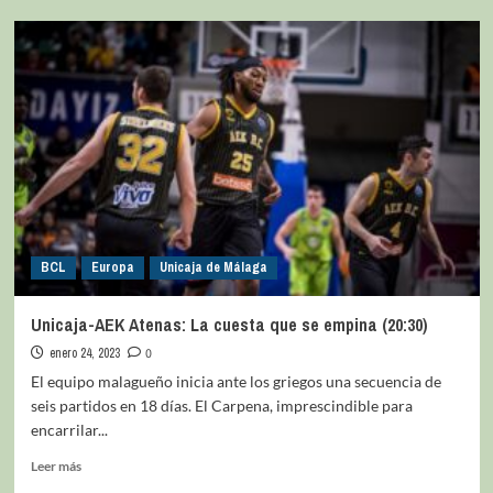
BCL
Europa
Unicaja de Málaga
Unicaja-AEK Atenas: La cuesta que se empina (20:30)
enero 24, 2023
0
El equipo malagueño inicia ante los griegos una secuencia de
seis partidos en 18 días. El Carpena, imprescindible para
encarrilar...
Leer más