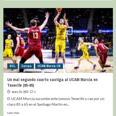
BCL
Europa
UCAM Murcia CB
Un mal segundo cuarto castiga al UCAM Murcia en
Tenerife (85-65)
enero 24, 2023
0
El UCAM Murcia sucumbe ante Lenovo Tenerife y cae por un
claro 85 a 65 en el Santiago Martín en...
Leer más