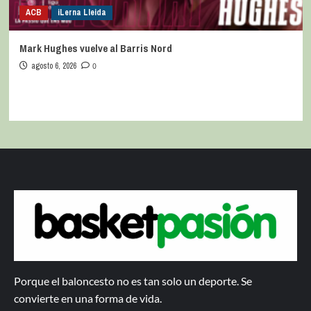
ACB
iLerna Lleida
Mark Hughes vuelve al Barris Nord
agosto 6, 2026
0
Porque el baloncesto no es tan solo un deporte. Se
convierte en una forma de vida.