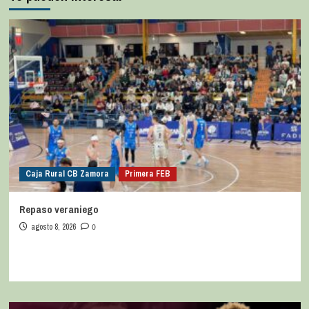
Caja Rural CB Zamora
Primera FEB
Repaso veraniego
agosto 8, 2026
0