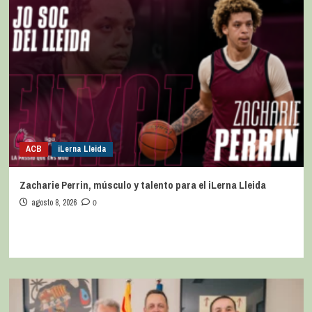
ACB
iLerna Lleida
Zacharie Perrin, músculo y talento para el iLerna Lleida
agosto 8, 2026
0