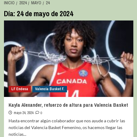
INICIO
2024
MAYO
24
Día:
24 de mayo de 2024
LF Endesa
Valencia Basket F.
Kayla Alexander, refuerzo de altura para Valencia Basket
mayo 24, 2024
0
Hasta encontrar algún colaborador que nos ayude a cubrir las
noticias del Valencia Basket Femenino, os hacemos llegar las
noticias...