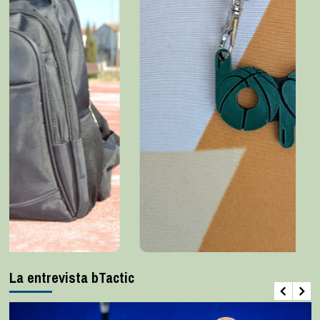
La entrevista bTactic