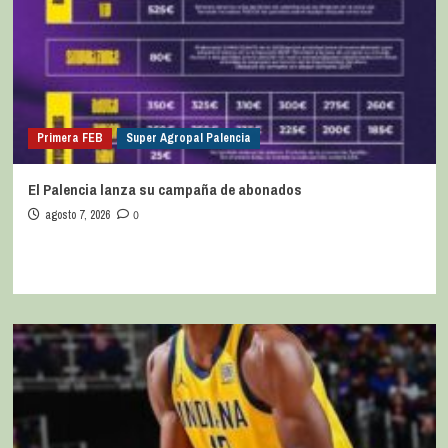
Primera FEB
Super Agropal Palencia
El Palencia lanza su campaña de abonados
agosto 7, 2026
0