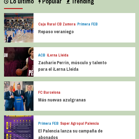
Lo último
Popular
Trending
Caja Rural CB Zamora
Primera FEB
Repaso veraniego
ACB
iLerna Lleida
Zacharie Perrin, músculo y talento
para el iLerna Lleida
FC Barcelona
Más nuevas azulgranas
Primera FEB
Super Agropal Palencia
El Palencia lanza su campaña de
abonados