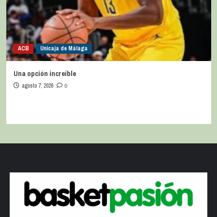
ACB
Unicaja de Málaga
Una opción increíble
agosto 7, 2026
0