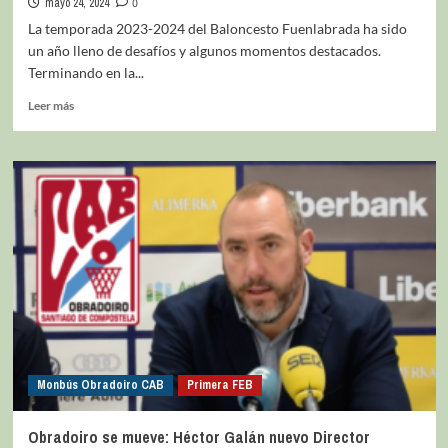
mayo 24, 2024
0
La temporada 2023-2024 del Baloncesto Fuenlabrada ha sido
un año lleno de desafíos y algunos momentos destacados.
Terminando en la...
Leer más
Monbús Obradoiro CAB
Primera FEB
Obradoiro se mueve: Héctor Galán nuevo Director