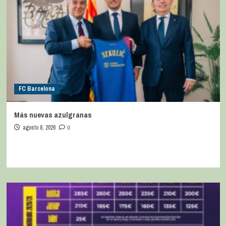
FC Barcelona
Más nuevas azulgranas
agosto 8, 2026
0