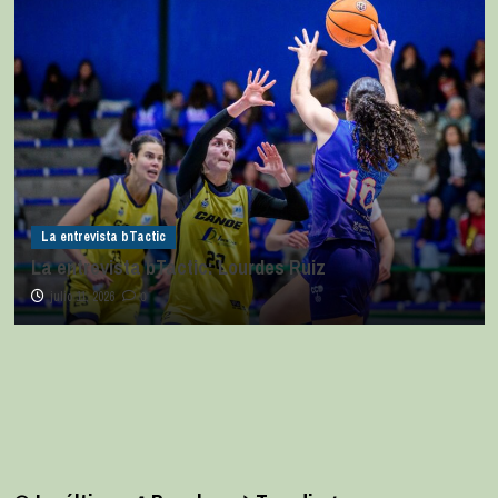
La entrevista bTactic
La entrevista bTactic: Lourdes Ruiz
julio 11, 2026
0