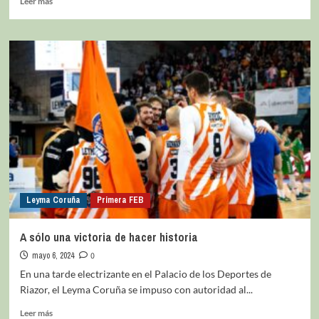
Leer más
Leyma Coruña
Primera FEB
A sólo una victoria de hacer historia
mayo 6, 2024
0
En una tarde electrizante en el Palacio de los Deportes de
Riazor, el Leyma Coruña se impuso con autoridad al...
Leer más