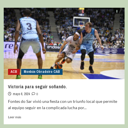
ACB
Monbús Obradoiro CAB
Victoria para seguir soñando.
mayo 6, 2024
0
Fontes do Sar vivió una fiesta con un triunfo local que permite
al equipo seguir en la complicada lucha por...
Leer más