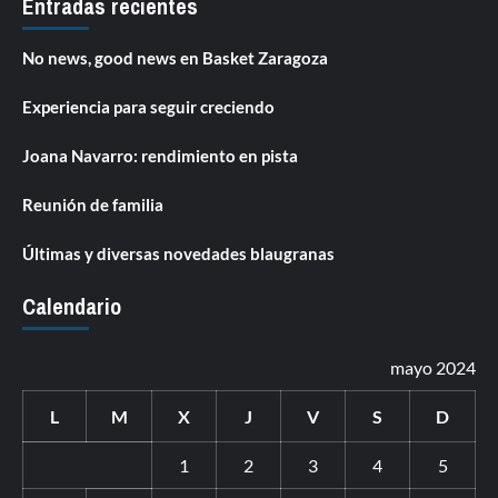
Entradas recientes
No news, good news en Basket Zaragoza
Experiencia para seguir creciendo
Joana Navarro: rendimiento en pista
Reunión de familia
Últimas y diversas novedades blaugranas
Calendario
mayo 2024
L
M
X
J
V
S
D
1
2
3
4
5