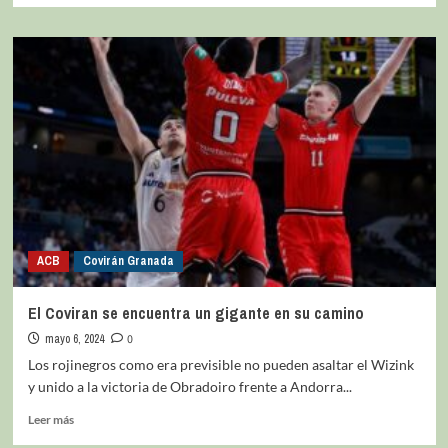
ACB
Covirán Granada
El Coviran se encuentra un gigante en su camino
mayo 6, 2024
0
Los rojinegros como era previsible no pueden asaltar el Wizink
y unido a la victoria de Obradoiro frente a Andorra...
Leer más