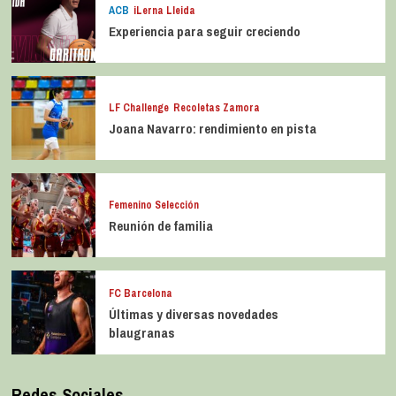
ACB
iLerna Lleida
Experiencia para seguir creciendo
LF Challenge
Recoletas Zamora
Joana Navarro: rendimiento en pista
Femenino Selección
Reunión de familia
FC Barcelona
Últimas y diversas novedades
blaugranas
Redes Sociales