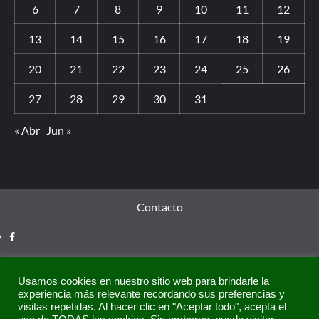
6
7
8
9
10
11
12
13
14
15
16
17
18
19
20
21
22
23
24
25
26
27
28
29
30
31
« Abr
Jun »
Contacto
Usamos cookies en nuestro sitio web para brindarle la
experiencia más relevante recordando sus preferencias y
visitas repetidas. Al hacer clic en "Aceptar todo", acepta el