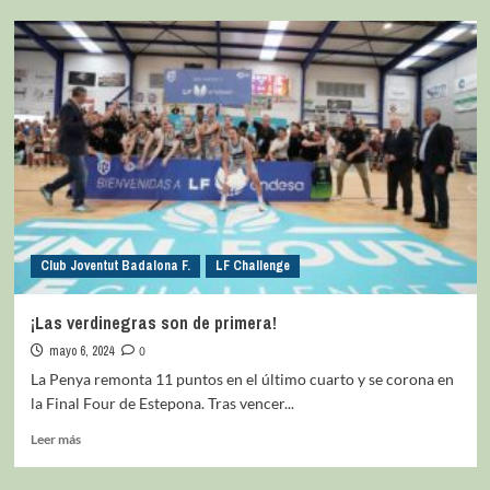
Club Joventut Badalona F.
LF Challenge
¡Las verdinegras son de primera!
mayo 6, 2024
0
La Penya remonta 11 puntos en el último cuarto y se corona en
la Final Four de Estepona. Tras vencer...
Leer más