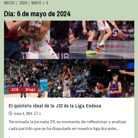
INICIO
2024
MAYO
6
Día:
6 de mayo de 2024
ACB
Blogs
El quinteto ideal de la J32 de la Liga Endesa
mayo 6, 2024
0
Terminada la jornada 29, es momento de reflexionar y analizar
cada partido que se ha disputado en nuestra liga durante...