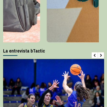
La entrevista bTactic