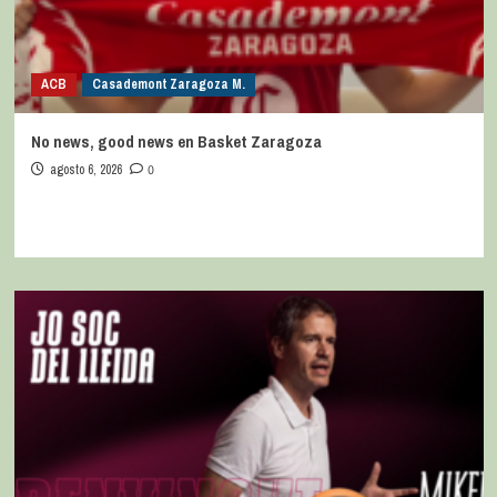
ACB
Casademont Zaragoza M.
No news, good news en Basket Zaragoza
agosto 6, 2026
0