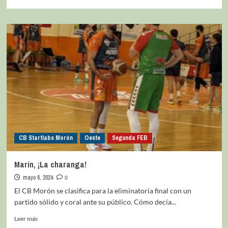
CB Startlabs Morón
Oeste
Segunda FEB
Marín, ¡La charanga!
mayo 6, 2024
0
El CB Morón se clasifica para la eliminatoria final con un
partido sólido y coral ante su público. Cómo decía...
Leer más