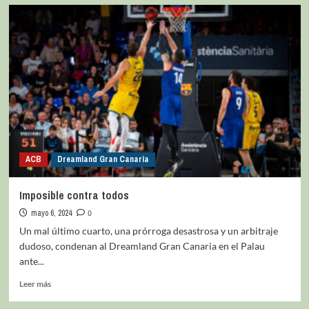
ACB
Dreamland Gran Canaria
Imposible contra todos
mayo 6, 2024
0
Un mal último cuarto, una prórroga desastrosa y un arbitraje
dudoso, condenan al Dreamland Gran Canaria en el Palau
ante...
Leer más