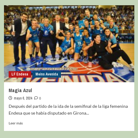
LF Endesa
Meins Avenida
Magia Azul
mayo 6, 2024
0
Después del partido de la ida de la semifinal de la liga femenina
Endesa que se había disputado en Girona...
Leer más