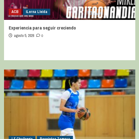
ACB
iLerna Lleida
Experiencia para seguir creciendo
agosto 5, 2026
0
LF Challenge
Recoletas Zamora